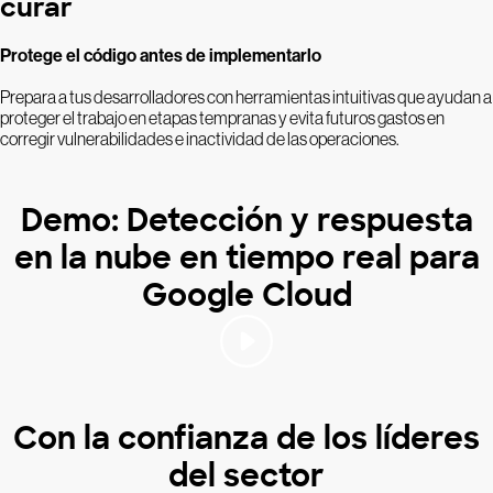
curar
Protege el código antes de implementarlo
Prepara a tus desarrolladores con herramientas intuitivas que ayudan a
proteger el trabajo en etapas tempranas y evita futuros gastos en
corregir vulnerabilidades e inactividad de las operaciones.
Demo: Detección y respuesta
en la nube en tiempo real para
Google Cloud
Con la confianza de los líderes
del sector