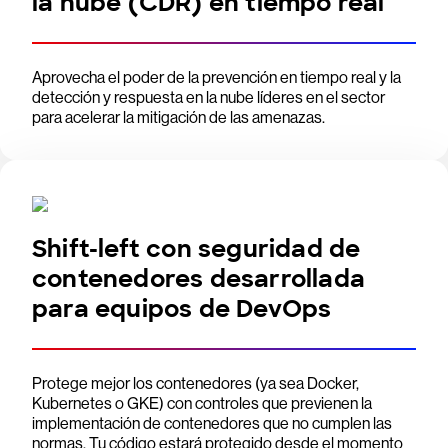
la nube (CDR) en tiempo real
Aprovecha el poder de la prevención en tiempo real y la
detección y respuesta en la nube líderes en el sector
para acelerar la mitigación de las amenazas.
Shift-left con seguridad de
contenedores desarrollada
para equipos de DevOps
Protege mejor los contenedores (ya sea Docker,
Kubernetes o GKE) con controles que previenen la
implementación de contenedores que no cumplen las
normas. Tu código estará protegido desde el momento