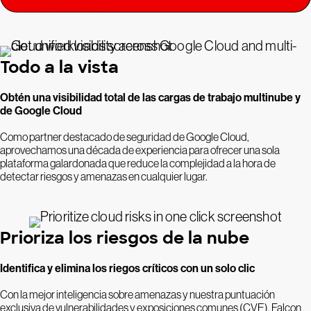
Todo a la vista
Obtén una visibilidad total de las cargas de trabajo multinube y
de Google Cloud
Como partner destacado de seguridad de Google Cloud,
aprovechamos una década de experiencia para ofrecer una sola
plataforma galardonada que reduce la complejidad a la hora de
detectar riesgos y amenazas en cualquier lugar.
Prioriza los riesgos de la nube
Identifica y elimina los riegos críticos con un solo clic
Con la mejor inteligencia sobre amenazas y nuestra puntuación
exclusiva de vulnerabilidades y exposiciones comunes (CVE), Falcon