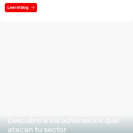
Leer el blog
Descubre a los adversarios que
atacan tu sector