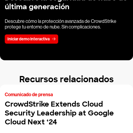
última generación
Descubre cómo la protección avanzada de CrowdStrike
protege tu entorno de nube. Sin complicaciones.
Iniciar demo interactiva
Recursos relacionados
Comunicado de prensa
CrowdStrike Extends Cloud
Security Leadership at Google
Cloud Next ‘24