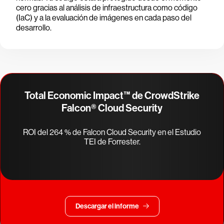
cero gracias al análisis de infraestructura como código
(IaC) y a la evaluación de imágenes en cada paso del
desarrollo.
Total Economic Impact™ de CrowdStrike
Falcon® Cloud Security
ROI del 264 % de Falcon Cloud Security en el Estudio
TEI de Forrester.
Descargar el informe