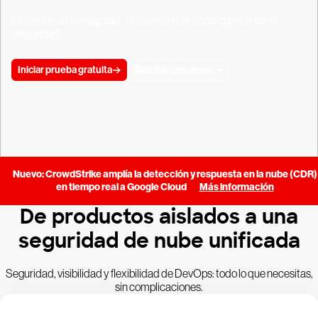
Céntrate en tu negocio. Nosotros nos encargamos de la
seguridad.
Iniciar prueba gratuita
Solicitar una demo
Nuevo: CrowdStrike amplía la detección y respuesta en la nube (CDR)
en tiempo real a Google Cloud
Más información
De productos aislados a una
seguridad de nube unificada
Seguridad, visibilidad y flexibilidad de DevOps: todo lo que necesitas,
sin complicaciones.