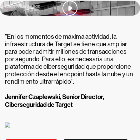
"En los momentos de máxima actividad, la
infraestructura de Target se tiene que ampliar
para poder admitir millones de transacciones
por segundo. Para ello, es necesaria una
plataforma de ciberseguridad que proporcione
protección desde el endpoint hasta la nube y un
rendimiento ultrarrápido".
Jennifer Czaplewski, Senior Director,
Ciberseguridad de Target