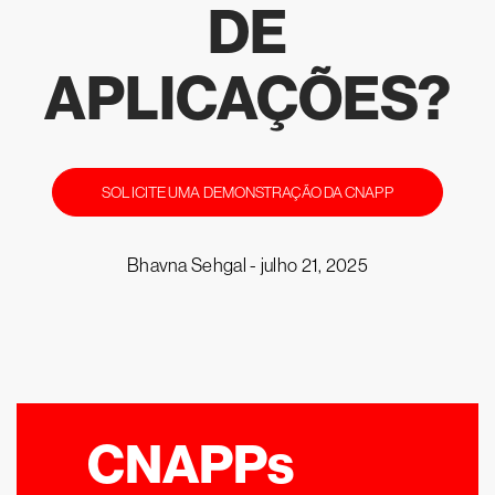
DE
APLICAÇÕES?
SOLICITE UMA DEMONSTRAÇÃO DA CNAPP
Bhavna Sehgal -
julho 21, 2025
CNAPPs