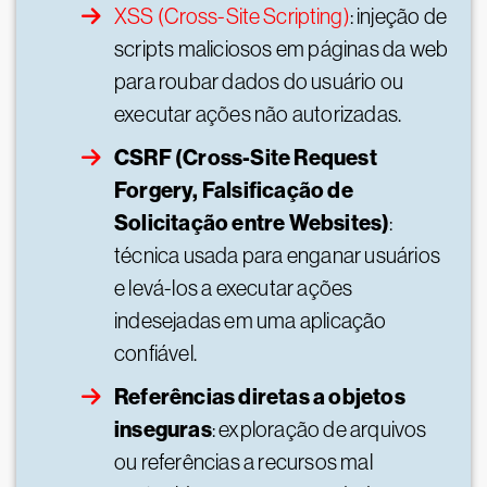
XSS (Cross-Site Scripting)
: injeção de
scripts maliciosos em páginas da web
para roubar dados do usuário ou
executar ações não autorizadas.
CSRF (Cross-Site Request
Forgery, Falsificação de
Solicitação entre Websites)
:
técnica usada para enganar usuários
e levá-los a executar ações
indesejadas em uma aplicação
confiável.
Referências diretas a objetos
inseguras
: exploração de arquivos
ou referências a recursos mal