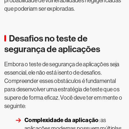
probabilidade de vulnerabilidades negligenciadas
que poderiam ser exploradas.
Desafios no teste de
segurança de aplicações
Embora o teste de segurança de aplicações seja
essencial, ele não está isento de desafios.
Compreender esses obstáculos é fundamental
para desenvolver uma estratégia de teste que os
supere de forma eficaz. Você deve ter em mente o
seguinte:
Complexidade da aplicação
: as
aplicações modernas possuem múltiplas