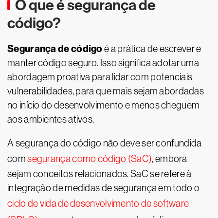
O que é segurança de
código?
Segurança de código
é a prática de escrever e
manter código seguro. Isso significa adotar uma
abordagem proativa para lidar com potenciais
vulnerabilidades, para que mais sejam abordadas
no início do desenvolvimento e menos cheguem
aos ambientes ativos.
A segurança do código não deve ser confundida
com
segurança como código (SaC)
, embora
sejam conceitos relacionados. SaC se refere à
integração de medidas de segurança em todo o
ciclo de vida de desenvolvimento de software