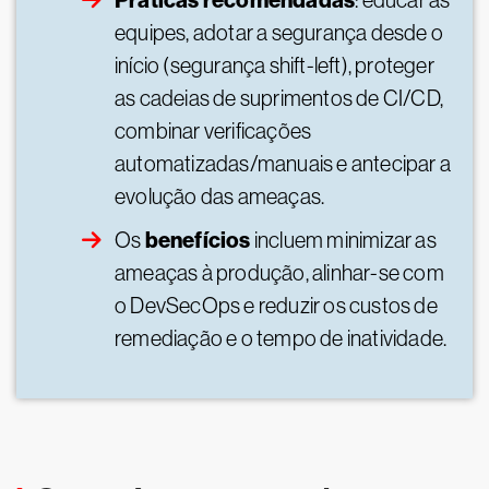
Práticas recomendadas
: educar as
equipes, adotar a segurança desde o
início (segurança shift-left), proteger
as cadeias de suprimentos de CI/CD,
combinar verificações
automatizadas/manuais e antecipar a
evolução das ameaças.
benefícios
Os
incluem minimizar as
ameaças à produção, alinhar-se com
o DevSecOps e reduzir os custos de
remediação e o tempo de inatividade.