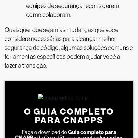
equipes de segurança reconsiderem
como colaboram.
Quaisquer que sejam as mudanças que você
considere necessárias para alcançar melhor
segurança de código, algumas soluções comuns e
ferramentas específicas podem ajudar você a
fazer a transição.
O GUIA COMPLETO
PARA CNAPPS
Faça o download do
Guia completo para
CNAPPs
da CrowdStrike para entender melhor