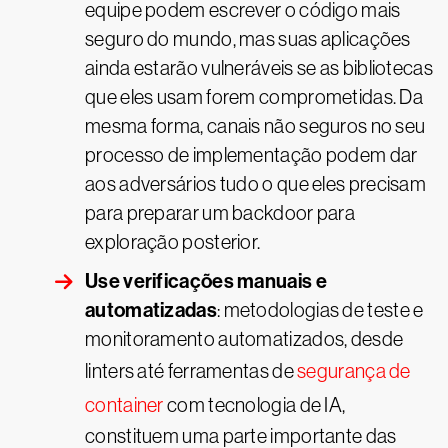
equipe podem escrever o código mais
seguro do mundo, mas suas aplicações
ainda estarão vulneráveis se as bibliotecas
que eles usam forem comprometidas. Da
mesma forma, canais não seguros no seu
processo de implementação podem dar
aos adversários tudo o que eles precisam
para preparar um backdoor para
exploração posterior.
Use verificações manuais e
automatizadas
: metodologias de teste e
monitoramento automatizados, desde
linters até ferramentas de
segurança de
container
com tecnologia de IA,
constituem uma parte importante das