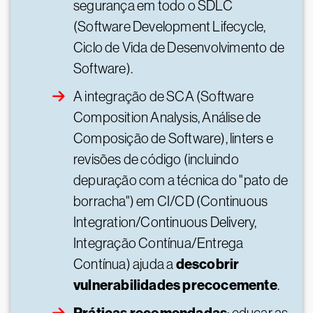
segurança em todo o SDLC
(Software Development Lifecycle,
Ciclo de Vida de Desenvolvimento de
Software).
A integração de SCA (Software
Composition Analysis, Análise de
Composição de Software), linters e
revisões de código (incluindo
depuração com a técnica do "pato de
borracha") em CI/CD (Continuous
Integration/Continuous Delivery,
Integração Contínua/Entrega
descobrir
Contínua) ajuda a
vulnerabilidades precocemente
.