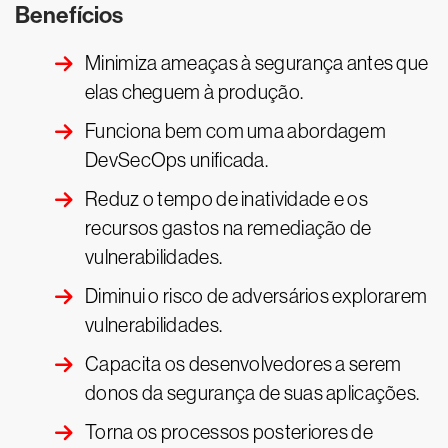
Benefícios
Minimiza ameaças à segurança antes que
elas cheguem à produção.
Funciona bem com uma abordagem
DevSecOps unificada.
Reduz o tempo de inatividade e os
recursos gastos na remediação de
vulnerabilidades.
Diminui o risco de adversários explorarem
vulnerabilidades.
Capacita os desenvolvedores a serem
donos da segurança de suas aplicações.
Torna os processos posteriores de