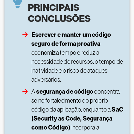
PRINCIPAIS
CONCLUSÕES
Escrever e manter um código
seguro de forma proativa
economiza tempo e reduz a
necessidade de recursos, o tempo de
inatividade e o risco de ataques
adversários.
segurança de código
A
concentra-
se no fortalecimento do próprio
SaC
código da aplicação, enquanto a
(Security as Code, Segurança
como Código)
incorpora a