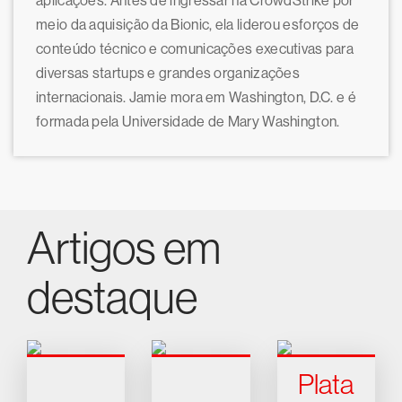
aplicações. Antes de ingressar na CrowdStrike por
meio da aquisição da Bionic, ela liderou esforços de
conteúdo técnico e comunicações executivas para
diversas startups e grandes organizações
internacionais. Jamie mora em Washington, D.C. e é
formada pela Universidade de Mary Washington.
Artigos em
destaque
Plata