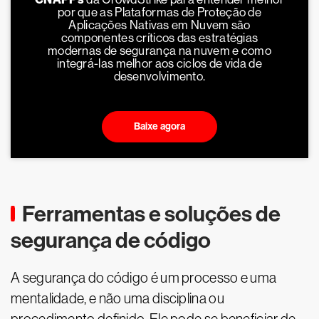
por que as Plataformas de Proteção de
Aplicações Nativas em Nuvem são
componentes críticos das estratégias
modernas de segurança na nuvem e como
integrá-las melhor aos ciclos de vida de
desenvolvimento.
Baixe agora
Ferramentas e soluções de
segurança de código
A segurança do código é um processo e uma
mentalidade, e não uma disciplina ou