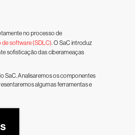
retamente no processo de
o de software (SDLC)
. O SaC introduz
te sofisticação das ciberameaças
o do SaC. Analisaremos os componentes
apresentaremos algumas ferramentas e
OS