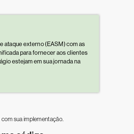
 de ataque externo (EASM) com as
ficada para fornecer aos clientes
ágio estejam em sua jornada na
êm com sua implementação.