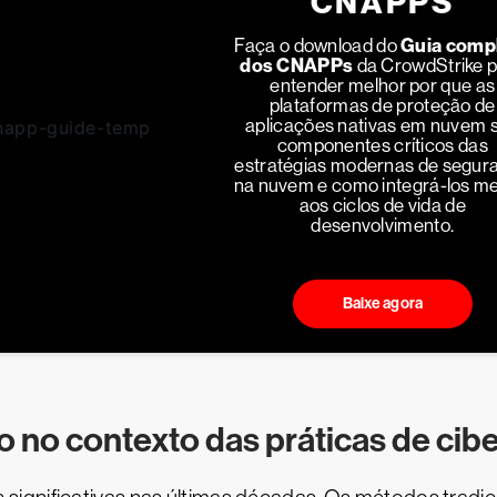
CNAPPS
Faça o download do
Guia comp
dos CNAPPs
da CrowdStrike 
entender melhor por que as
plataformas de proteção de
aplicações nativas em nuvem 
componentes críticos das
estratégias modernas de segur
na nuvem e como integrá-los me
aos ciclos de vida de
desenvolvimento.
Baixe agora
 no contexto das práticas de cib