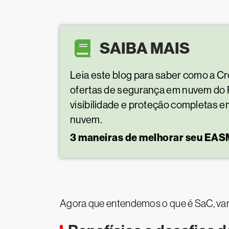
SAIBA MAIS
Leia este blog para saber como a 
ofertas de segurança em nuvem do F
visibilidade e proteção completas 
nuvem.
3 maneiras de melhorar seu EA
Agora que entendemos o que é SaC, vamo