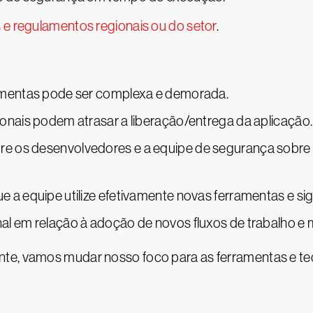
s e regulamentos regionais ou do setor
.
ramentas pode ser complexa e demorada.
ionais podem atrasar a liberação/entrega da aplicação.
e os desenvolvedores e a equipe de segurança sobre 
e a equipe utilize efetivamente novas ferramentas e s
al em relação à adoção de novos fluxos de trabalho e m
nte, vamos mudar nosso foco para as ferramentas e t