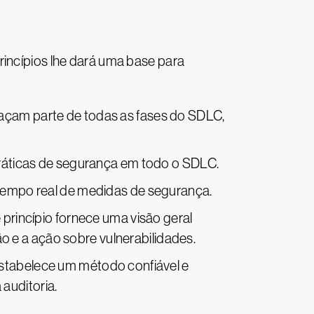
rincípios lhe dará uma base para
façam parte de todas as fases do SDLC,
práticas de segurança em todo o SDLC.
m tempo real de medidas de segurança.
e princípio fornece uma visão geral
o e a ação sobre vulnerabilidades.
 estabelece um método confiável e
auditoria.