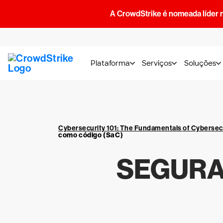
A CrowdStrike é nomeada líder 
Plataforma
Serviços
Soluções
Cybersecurity 101: The Fundamentals of Cybersec
como código (SaC)
SEGURA