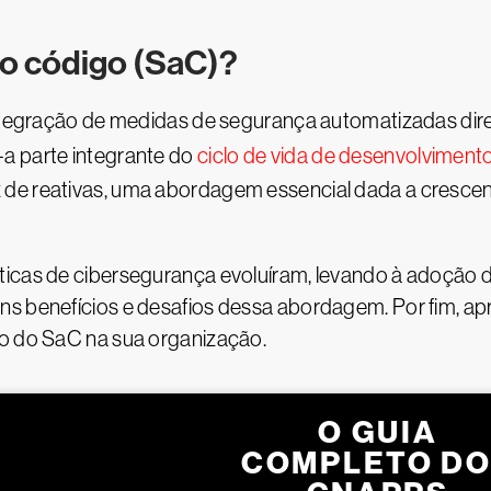
o código (SaC)?
ntegração de medidas de segurança automatizadas di
a parte integrante do
ciclo de vida de desenvolviment
 de reativas, uma abordagem essencial dada a crescen
áticas de cibersegurança evoluíram, levando à adoçã
ns benefícios e desafios dessa abordagem. Por fim, 
ão do SaC na sua organização.
O GUIA
COMPLETO D