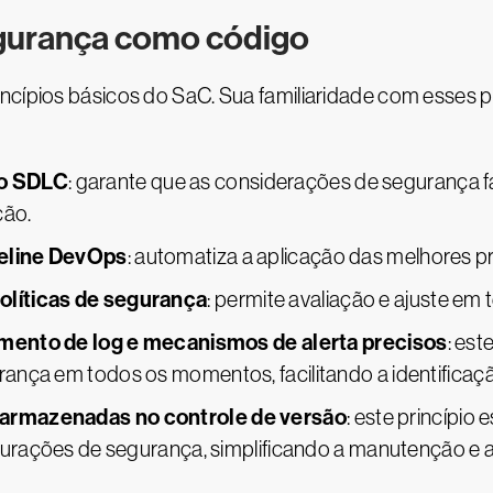
egurança como código
ncípios básicos do SaC. Sua familiaridade com esses p
ao SDLC
: garante que as considerações de segurança 
ção.
peline DevOps
: automatiza a aplicação das melhores 
olíticas de segurança
: permite avaliação e ajuste e
iamento de log e mecanismos de alerta precisos
: est
ança em todos os momentos, facilitando a identificaçã
armazenadas no controle de versão
: este princípio
gurações de segurança, simplificando a manutenção e a 