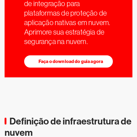
de integração para
plataformas de proteção de
aplicação nativas em nuvem.
Aprimore sua estratégia de
segurança na nuvem.
Faça o download do guia agora
Definição de infraestrutura de
nuvem