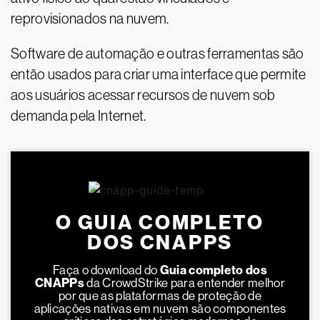
reprovisionados na nuvem.
Software de automação e outras ferramentas são
então usados para criar uma interface que permite
aos usuários acessar recursos de nuvem sob
demanda pela Internet.
O GUIA COMPLETO
DOS CNAPPS
Faça o download do
Guia completo dos
CNAPPs
da CrowdStrike para entender melhor
por que as plataformas de proteção de
aplicações nativas em nuvem são componentes