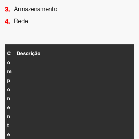
Armazenamento
Rede
C
Descrição
o
m
p
o
n
e
n
t
e