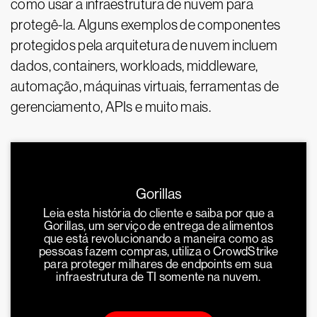
como usar a infraestrutura de nuvem para
protegê-la. Alguns exemplos de componentes
protegidos pela arquitetura de nuvem incluem
dados, containers, workloads, middleware,
automação, máquinas virtuais, ferramentas de
gerenciamento, APIs e muito mais.
Gorillas
Leia esta história do cliente e saiba por que a
Gorillas, um serviço de entrega de alimentos
que está revolucionando a maneira como as
pessoas fazem compras, utiliza o CrowdStrike
para proteger milhares de endpoints em sua
infraestrutura de TI somente na nuvem.