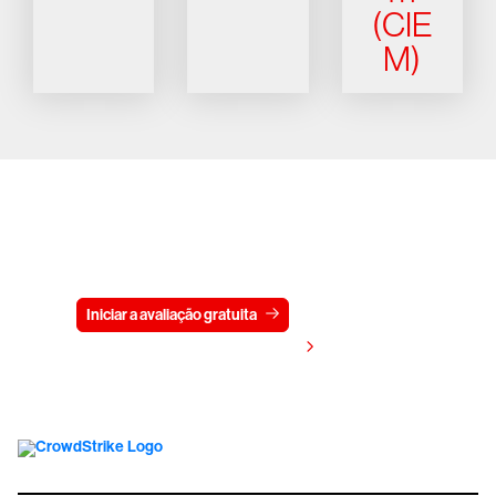
(CIE
M)
Experimente a CrowdStrike
gratuitamente por 15 dias
Iniciar a avaliação gratuita
Fale conosco
Visualizar preços