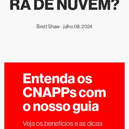
RA DE NUVEM?
Brett Shaw -
julho 08, 2024
Entenda os
CNAPPs com
o nosso guia
Veja os benefícios e as dicas