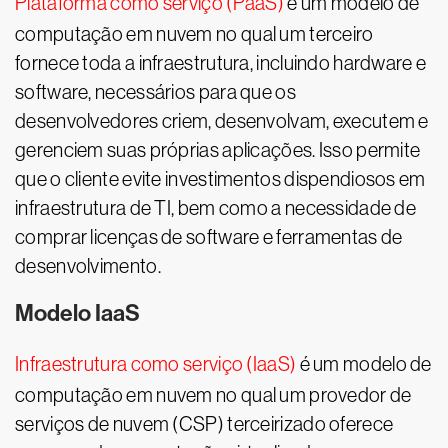
Plataforma como serviço (PaaS)
é um modelo de
computação em nuvem no qual um terceiro
fornece toda a infraestrutura, incluindo hardware e
software, necessários para que os
desenvolvedores criem, desenvolvam, executem e
gerenciem suas próprias aplicações. Isso permite
que o cliente evite investimentos dispendiosos em
infraestrutura de TI, bem como a necessidade de
comprar licenças de software e ferramentas de
desenvolvimento.
Modelo IaaS
Infraestrutura como serviço (IaaS)
é um modelo de
computação em nuvem no qual um provedor de
serviços de nuvem (CSP) terceirizado oferece