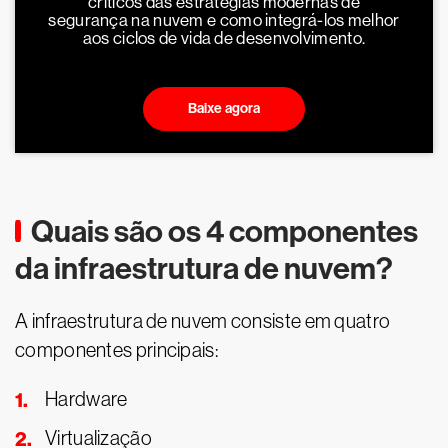
críticos das estratégias modernas de
segurança na nuvem e como integrá-los melhor
aos ciclos de vida de desenvolvimento.
Baixe agora
Quais são os 4 componentes
da infraestrutura de nuvem?
A infraestrutura de nuvem consiste em quatro
componentes principais:
Hardware
Virtualização