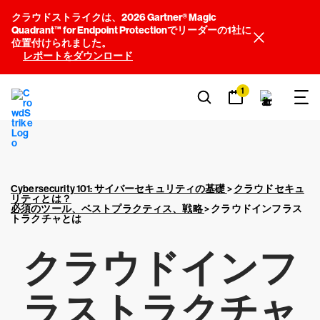
クラウドストライクは、2026 Gartner® Magic
Quadrant™ for Endpoint Protectionでリーダーの1社に
位置付けられました。
レポートをダウンロード
1
Cybersecurity 101: サイバーセキュリティの基礎
>
クラウドセキュ
リティとは？
必須のツール、ベストプラクティス、戦略
>
クラウドインフラス
トラクチャとは
クラウドインフ
ラストラクチャ