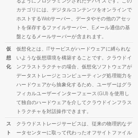
るようにプログラミングされたデバイスです。この
カテゴリには、デジタルコンテンツをオンラインで
ホストするWebサーバー、データやその他のアセッ
トを保存するファイルサーバー、Eメール通信の基
盤となるメールサーバーが含まれます。
仮
仮想化とは、ITサービスがハードウェアに縛られな
想
いような仮想環境を構築することです。クラウドイ
化
ンフラストラクチャの場合、仮想化ソフトウェアが
データストレージとコンピューティング処理能力を
ハードウェアから抽象化するため、ユーザーはグラ
フィカルユーザーインターフェース (GUI) を使用し
て独自のハードウェアを介してクラウドインフラス
トラクチャを対話操作できます。
ス
クラウドストレージサービスは、従来の物理的なデ
ト
ータセンターに取って代わったオフサイトファイル