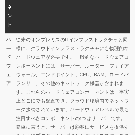
ネ
ン
ト
ハ
従来のオンプレミスのITインフラストラクチャと同
ー
様に、クラウドインフラストラクチャにも物理的な
ド
ハードウェアが必要です。一般的なハードウェアコ
ウ
ンポーネントには、サーバー、ルーター、ファイア
ェ
ウォール、エンドポイント、CPU、RAM、ロードバ
ア
ランサー、その他のネットワーク機器が含まれま
す。これらのハードウェアコンポーネントは、事実
上どこにでも配置でき、クラウド環境内でネットワ
ーク接続されています。ハードウェアレベルで最も
注目すべきコンポーネントの1つはサーバーです。
簡単に言うと、サーバーは顧客にサービスを提供す