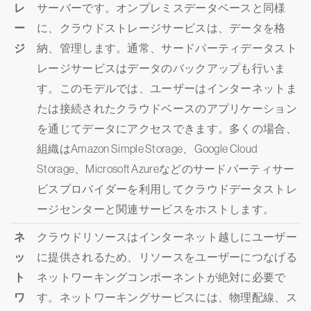
レ
サーバーです。オンプレミスデータベースと同様
ー
に、クラウドストレージサービスは、データを格
ジ
納、管理します。通常、サードパーティデータスト
レージサービスはデータのバックアップも行いま
す。このモデルでは、ユーザーはインターネットま
たは接続されたクラウドベースのアプリケーション
を通じてデータにアクセスできます。多くの場合、
組織はAmazon Simple Storage、Google Cloud
Storage、Microsoft Azureなどのサードパーティサー
ビスプロバイダーを利用してクラウドデータストレ
ージセンターと関連サービスをホストします。
ネ
クラウドリソースはインターネット越しにユーザー
ッ
に提供されるため、リソースをユーザーにつなげる
ト
ネットワーキングコンポーネントが絶対に必要で
ワ
す。ネットワーキングサービスには、物理配線、ス