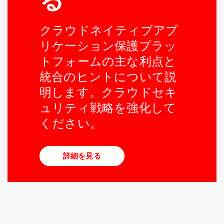
る
クラウドネイティブアプ
リケーション保護プラッ
トフォームの主な利点と
統合のヒントについて説
明します。クラウドセキ
ュリティ戦略を強化して
ください。
詳細を見る