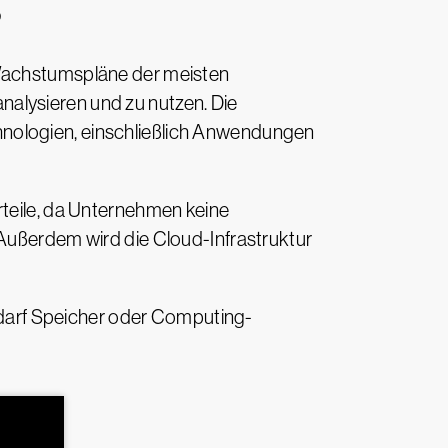
?
 Wachstumspläne der meisten
alysieren und zu nutzen. Die
hnologien, einschließlich Anwendungen
rteile, da Unternehmen keine
 Außerdem wird die Cloud-Infrastruktur
Bedarf Speicher oder Computing-