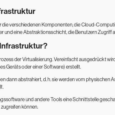
frastruktur
 für die verschiedenen Komponenten, die Cloud-Comput
und eine Abstraktionsschicht, die Benutzern Zugriff au
Infrastruktur?
ss der Virtualisierung. Vereinfacht ausgedrückt wird be
es Geräts oder einer Software) erstellt.
den dann abstrahiert, d. h. sie werden vom physischen A
t.
ssoftware und andere Tools eine Schnittstelle geschaf
 zugreifen können.