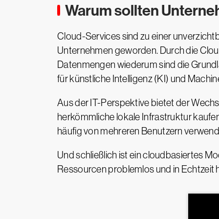
Warum sollten Unterne
Cloud-Services sind zu einer unverzich
Unternehmen geworden. Durch die Cloud 
Datenmengen wiederum sind die Grundlag
für künstliche Intelligenz (KI) und Machi
Aus der IT-Perspektive bietet der Wechs
herkömmliche lokale Infrastruktur kaufe
häufig von mehreren Benutzern verwendet,
Und schließlich ist ein cloudbasiertes M
Ressourcen problemlos und in Echtzeit 