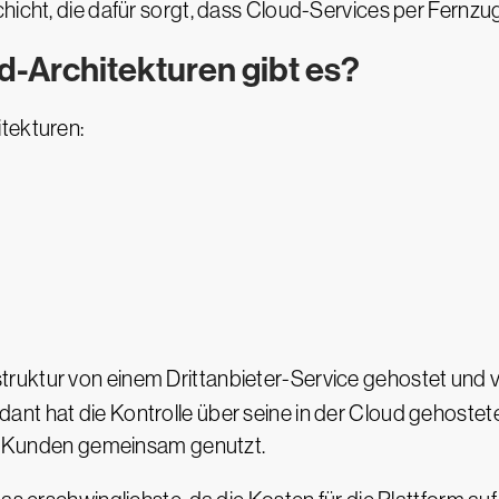
hicht, die dafür sorgt, dass Cloud-Services per Fernzugr
-Architekturen gibt es?
tekturen:
astruktur von einem Drittanbieter-Service gehostet u
ant hat die Kontrolle über seine in der Cloud gehost
len Kunden gemeinsam genutzt.