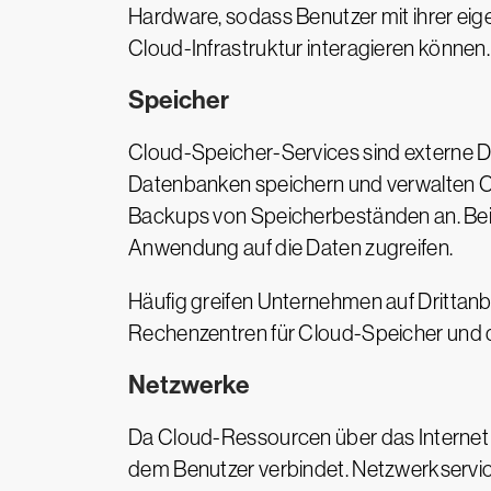
Hardware, sodass Benutzer mit ihrer eig
Cloud-Infrastruktur interagieren können.
Speicher
Cloud-Speicher-Services sind externe D
Datenbanken speichern und verwalten Cl
Backups von Speicherbeständen an. Bei 
Anwendung auf die Daten zugreifen.
Häufig greifen Unternehmen auf Drittan
Rechenzentren für Cloud-Speicher und d
Netzwerke
Da Cloud-Ressourcen über das Internet 
dem Benutzer verbindet. Netzwerkservi