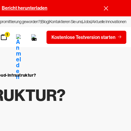
Bericht herunterladen
promittierung geworden?
Blog
Kontaktieren Sie uns
Jobs
Aktuelle Innovationen
1
Kostenlose Testversion starten
oud-Infrastruktur?
RUKTUR?