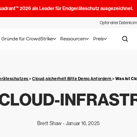
uadrant™ 2026 als Leader für Endgeräteschutz ausgezeichnet.
Opfer einer Datenkom
Gründe für CrowdStrike
Ressourcen
Preis
geräteschutzes
>
Cloud-sicherheit Bitte Demo Anfordern
>
Was ist Cl
 CLOUD-INFRAST
Brett Shaw -
Januar 16, 2025