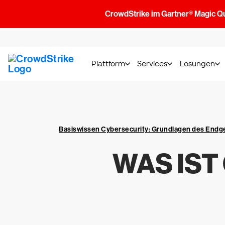
CrowdStrike im Gartner® Magic Q
Plattform
Services
Lösungen
Basiswissen Cybersecurity: Grundlagen des End
WAS IST