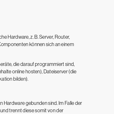
he Hardware, z. B. Server, Router,
-Komponenten können sich an einem
räte, die darauf programmiert sind,
halte online hosten), Dateiserver (die
ation bilden).
t an Hardware gebunden sind. Im Falle der
 und trennt diese somit von der