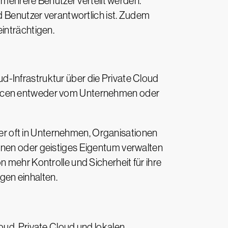
f mehrere Benutzer verteilt werden.
d Benutzer verantwortlich ist. Zudem
inträchtigen.
-Infrastruktur über die Private Cloud
ourcen entweder vom Unternehmen oder
aber oft in Unternehmen, Organisationen
onen oder geistiges Eigentum verwalten
 mehr Kontrolle und Sicherheit für ihre
gen einhalten.
loud, Private Cloud und lokalen