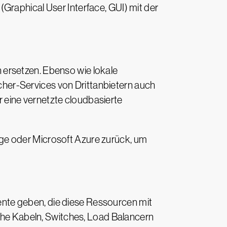
Graphical User Interface, GUI) mit der
 ersetzen. Ebenso wie lokale
her-Services von Drittanbietern auch
 eine vernetzte cloudbasierte
ge oder Microsoft Azure zurück, um
nte geben, die diese Ressourcen mit
e Kabeln, Switches, Load Balancern