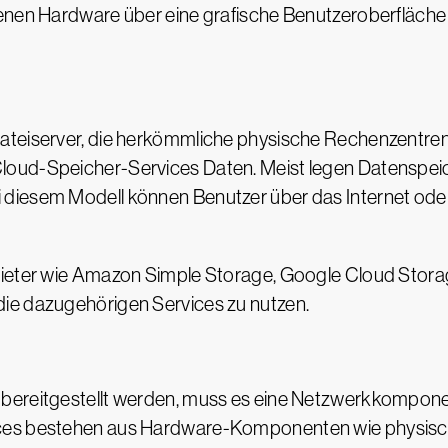
enen Hardware über eine grafische Benutzeroberfläche (
ateiserver, die herkömmliche physische Rechenzentren
oud-Speicher-Services Daten. Meist legen Datenspeic
diesem Modell können Benutzer über das Internet oder
bieter wie Amazon Simple Storage, Google Cloud Stora
ie dazugehörigen Services zu nutzen.
bereitgestellt werden, muss es eine Netzwerkkompone
ces bestehen aus Hardware-Komponenten wie physisch