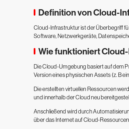
Definition von Cloud-In
Cloud-Infrastruktur ist der Überbegriff
Software, Netzwerkgeräte, Datenspeicher 
Wie funktioniert Cloud-
Die Cloud-Umgebung basiert auf dem Proze
Version eines physischen Assets (z. B ein
Die erstellten virtuellen Ressourcen wer
und innerhalb der Cloud neu bereitgestell
Anschließend wird durch Automatisierung
über das Internet auf Cloud-Ressourcen