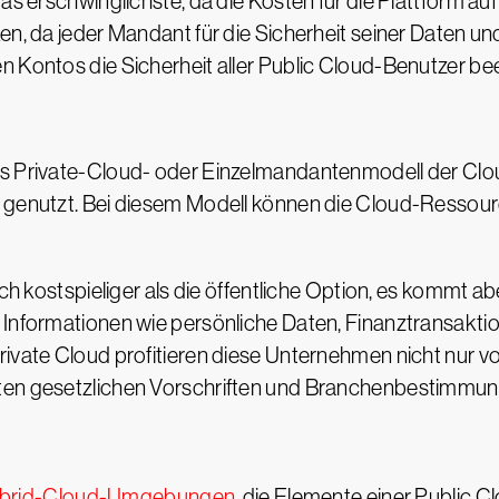
as erschwinglichste, da die Kosten für die Plattform au
en, da jeder Mandant für die Sicherheit seiner Daten un
n Kontos die Sicherheit aller Public Cloud-Benutzer bee
s Private-Cloud- oder Einzelmandantenmodell der Cloud
en genutzt. Bei diesem Modell können die Cloud-Ress
ich kostspieliger als die öffentliche Option, es kommt 
 Informationen wie persönliche Daten, Finanztransakti
ivate Cloud profitieren diese Unternehmen nicht nur von
ten gesetzlichen Vorschriften und Branchenbestimmun
brid-Cloud-Umgebungen
, die Elemente einer Public C