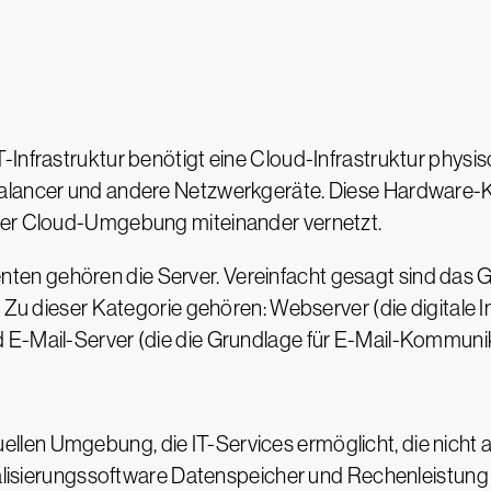
Infrastruktur benötigt eine Cloud-Infrastruktur physisc
Balancer und andere Netzwerkgeräte. Diese Hardware
der Cloud-Umgebung miteinander vernetzt.
n gehören die Server. Vereinfacht gesagt sind das Ge
 Zu dieser Kategorie gehören: Webserver (die digitale In
E-Mail-Server (die die Grundlage für E-Mail-Kommunik
virtuellen Umgebung, die IT-Services ermöglicht, die nich
tualisierungssoftware Datenspeicher und Rechenleistung