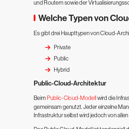
und Routern sowie der Virtualisierungssc
Welche Typen von Cloud
Es gibt drei Haupttypen von Cloud-Archi
Private
Public
Hybrid
Public-Cloud-Architektur
Beim
Public-Cloud-Modell
wird die Infr
gemeinsam genutzt. Jeder einzelne Mand
Infrastruktur selbst wird jedoch von al