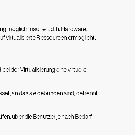
ing möglich machen, d. h. Hardware,
f virtualisierte Ressourcen ermöglicht.
i der Virtualisierung eine virtuelle
sset, an das sie gebunden sind, getrennt
fen, über die Benutzer je nach Bedarf