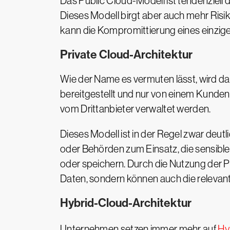
Das Public Cloud-Modell ist tendenziell d
Dieses Modell birgt aber auch mehr Risik
kann die Kompromittierung eines einzige
Private Cloud-Architektur
Wie der Name es vermuten lässt, wird da
bereitgestellt und nur von einem Kund
vom Drittanbieter verwaltet werden.
Dieses Modell ist in der Regel zwar deutl
oder Behörden zum Einsatz, die sensible
oder speichern. Durch die Nutzung der Pr
Daten, sondern können auch die relevan
Hybrid-Cloud-Architektur
Unternehmen setzen immer mehr auf
Hy