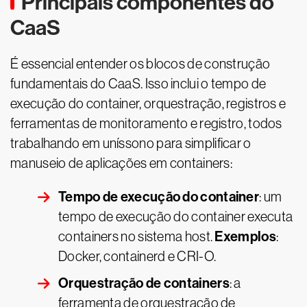
Principais componentes do
CaaS
É essencial entender os blocos de construção
fundamentais do CaaS. Isso inclui o tempo de
execução do container, orquestração, registros e
ferramentas de monitoramento e registro, todos
trabalhando em uníssono para simplificar o
manuseio de aplicações em containers:
Tempo de execução do container
: um
tempo de execução do container executa
Exemplos
containers no sistema host.
:
Docker, containerd e CRI-O.
Orquestração de containers
: a
ferramenta de orquestração de