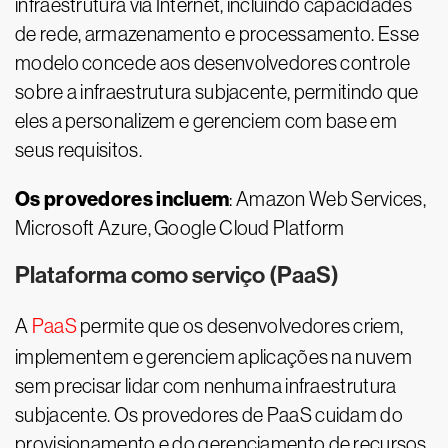
infraestrutura via Internet, incluindo capacidades
de rede, armazenamento e processamento. Esse
modelo concede aos desenvolvedores controle
sobre a infraestrutura subjacente, permitindo que
eles a personalizem e gerenciem com base em
seus requisitos.
Os provedores incluem
: Amazon Web Services,
Microsoft Azure, Google Cloud Platform
Plataforma como serviço (PaaS)
A
PaaS
permite que os desenvolvedores criem,
implementem e gerenciem aplicações na nuvem
sem precisar lidar com nenhuma infraestrutura
subjacente. Os provedores de PaaS cuidam do
provisionamento e do gerenciamento de recursos,