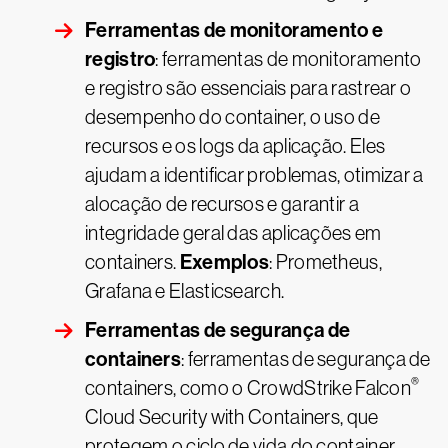
Ferramentas de monitoramento e
registro
: ferramentas de monitoramento
e registro são essenciais para rastrear o
desempenho do container, o uso de
recursos e os logs da aplicação. Eles
ajudam a identificar problemas, otimizar a
alocação de recursos e garantir a
integridade geral das aplicações em
Exemplos
containers.
: Prometheus,
Grafana e Elasticsearch.
Ferramentas de segurança de
containers
: ferramentas de segurança de
®
containers, como o CrowdStrike Falcon
Cloud Security with Containers, que
protegem o ciclo de vida do container