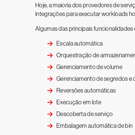
Hoje, a maioria dos provedores de serviç
integrações para executar workloads h
Algumas das principais funcionalidades
Escala automática
Orquestração de armazename
Gerenciamento de volume
Gerenciamento de segredos e 
Reversões automáticas
Execução em lote
Descoberta de serviço
Embalagem automática de bin