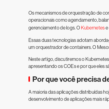
Os mecanismos de orquestração de cont
operacionais como agendamento, balance
gerenciamento de logs. O
Kubernetes
e
Essas duas tecnologias adotam abordag
um orquestrador de containers. O Mesos
Neste artigo, discutiremos o Kubernete
apresentando os COEs e por que eles sã
Por que você precisa 
A maioria das aplicações distribuídas h
desenvolvimento de aplicações mais ráp