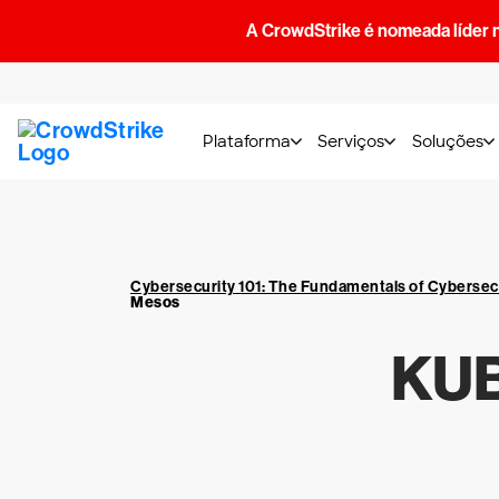
A CrowdStrike é nomeada líder 
Plataforma
Serviços
Soluções
Cybersecurity 101: The Fundamentals of Cybersec
Mesos
KUB