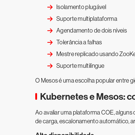
Isolamento plugável
Suporte multiplataforma
Agendamento de dois níveis
Tolerância a falhas
Mestre replicado usando ZooK
Suporte multilíngue
O Mesos é uma escolha popular entre gig
Kubernetes e Mesos: c
Ao avaliar uma plataforma COE, alguns 
de carga, escalonamento automático, 