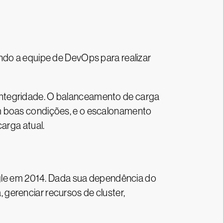
ndo a equipe de DevOps para realizar
integridade. O balanceamento de carga
em boas condições, e o escalonamento
arga atual.
gle em 2014. Dada sua dependência do
gerenciar recursos de cluster,