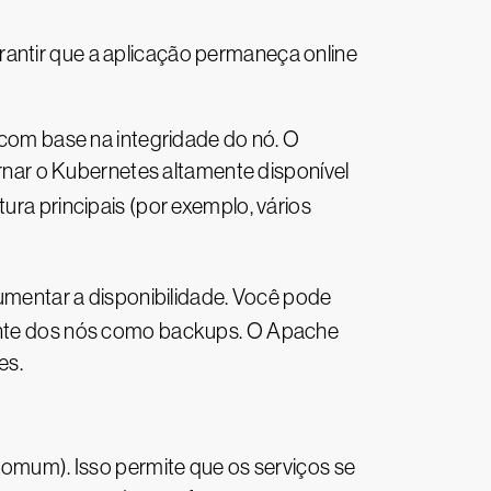
rantir que a aplicação permaneça online
o com base na integridade do nó. O
nar o Kubernetes altamente disponível
ra principais (por exemplo, vários
mentar a disponibilidade. Você pode
stante dos nós como backups. O Apache
es.
mum). Isso permite que os serviços se