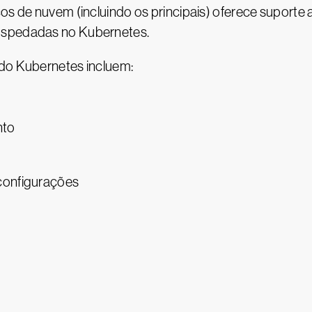
os de nuvem (incluindo os principais) oferece suporte 
ospedadas no Kubernetes.
 do Kubernetes incluem:
nto
configurações