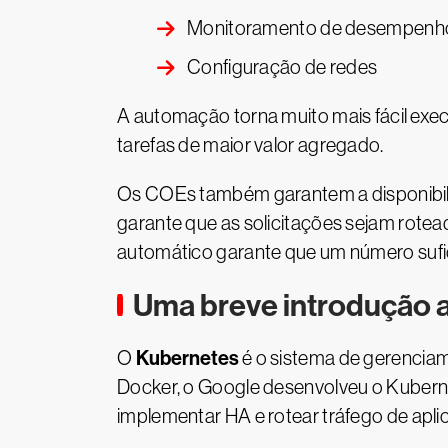
Monitoramento de desempenh
Configuração de redes
A automação torna muito mais fácil exec
tarefas de maior valor agregado.
Os COEs também garantem a disponibili
garante que as solicitações sejam rote
automático garante que um número suficie
Uma breve introdução 
Kubernetes
O
é o sistema de gerencia
Docker, o Google desenvolveu o Kuberne
implementar HA e rotear tráfego de apli