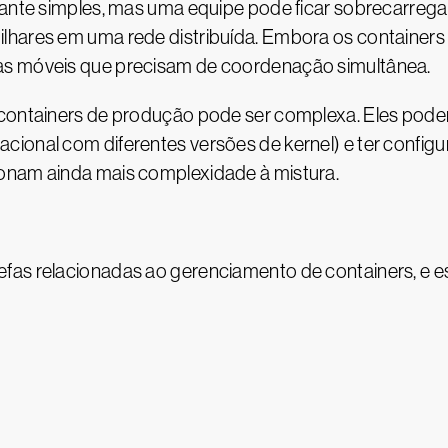
stante simples, mas uma equipe pode ficar sobrecarr
lhares em uma rede distribuída. Embora os containers 
as móveis que precisam de coordenação simultânea.
 containers de produção pode ser complexa. Eles pode
cional com diferentes versões de kernel) e ter confi
onam ainda mais complexidade à mistura.
fas relacionadas ao gerenciamento de containers, e es