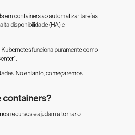
s em containers ao automatizar tarefas
ta disponibilidade (HA) e
 O Kubernetes funciona puramente como
enter”.
lidades. No entanto, começaremos
 containers?
enos recursos e ajudam a tornar o