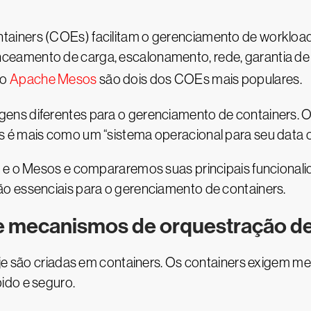
ainers (COEs) facilitam o gerenciamento de workload
amento de carga, escalonamento, rede, garantia de al
 o
Apache Mesos
são dois dos COEs mais populares.
ens diferentes para o gerenciamento de containers.
 é mais como um “sistema operacional para seu data c
s e o Mesos e compararemos suas principais funciona
o essenciais para o gerenciamento de containers.
de mecanismos de orquestração de
oje são criadas em containers. Os containers exigem m
ido e seguro.