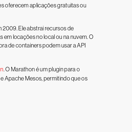
 oferecem aplicações gratuitas ou
 2009. Ele abstrai recursos de
 em locações no local ou na nuvem. O
ora de containers podem usar a API
on
. O Marathon é um plugin para o
 e Apache Mesos, permitindo que os