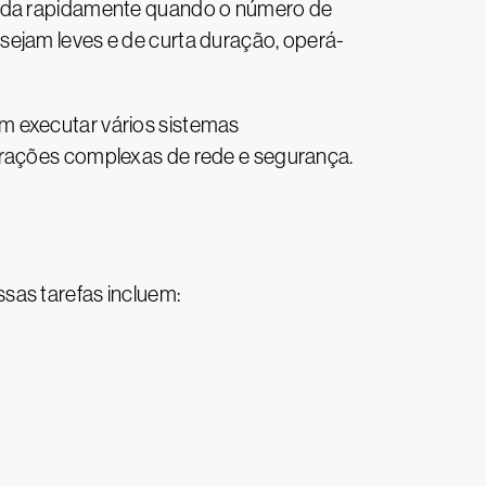
egada rapidamente quando o número de
sejam leves e de curta duração, operá-
m executar vários sistemas
gurações complexas de rede e segurança.
sas tarefas incluem: