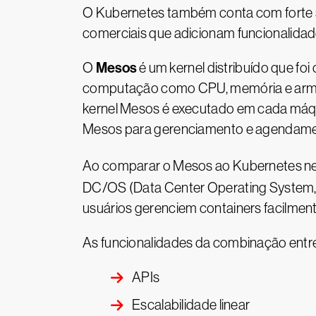
O Kubernetes também conta com forte s
comerciais que adicionam funcionalidad
Mesos
O
é um kernel distribuído que fo
computação como CPU, memória e armaze
kernel Mesos é executado em cada máqui
Mesos para gerenciamento e agendamen
Ao comparar o Mesos ao Kubernetes nes
DC/OS (Data Center Operating System,
usuários gerenciem containers facilment
As funcionalidades da combinação entr
APIs
Escalabilidade linear