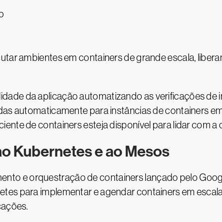
o
utar ambientes em containers de grande escala, libera
dade da aplicação automatizando as verificações de 
adas automaticamente para instâncias de containers 
nte de containers esteja disponível para lidar com a c
ao Kubernetes e ao Mesos
mento e orquestração de containers lançado pelo Goo
tes para implementar e agendar containers em escala, 
cações.