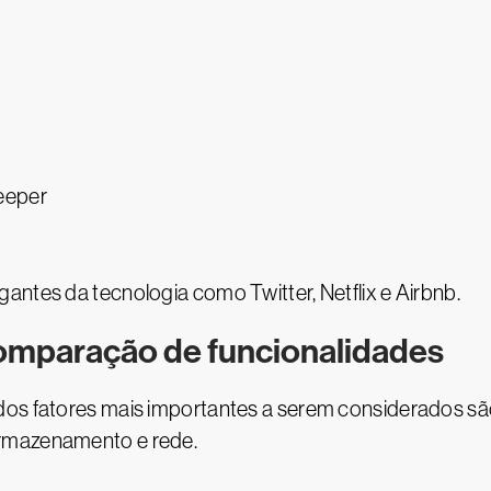
eeper
antes da tecnologia como Twitter, Netflix e Airbnb.
omparação de funcionalidades
dos fatores mais importantes a serem considerados são
armazenamento e rede.