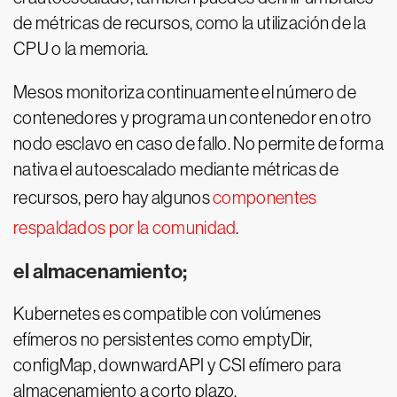
de métricas de recursos, como la utilización de la
CPU o la memoria.
Mesos monitoriza continuamente el número de
contenedores y programa un contenedor en otro
nodo esclavo en caso de fallo. No permite de forma
nativa el autoescalado mediante métricas de
recursos, pero hay algunos
componentes
respaldados por la comunidad
.
el almacenamiento;
Kubernetes es compatible con volúmenes
efímeros no persistentes como emptyDir,
configMap, downwardAPI y CSI efímero para
almacenamiento a corto plazo.