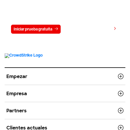
Prueba gratis CrowdStrike durante
15 días
Ver precios
Iniciar prueba gratuita
Contacto
Empezar
Empresa
Partners
Clientes actuales