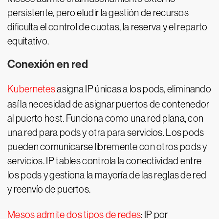
persistente, pero eludir la gestión de recursos
dificulta el control de cuotas, la reserva y el reparto
equitativo.
Conexión en red
Kubernetes
asigna IP únicas a los pods, eliminando
así la necesidad de asignar puertos de contenedor
al puerto host. Funciona como una red plana, con
una red para pods y otra para servicios. Los pods
pueden comunicarse libremente con otros pods y
servicios. IP tables controla la conectividad entre
los pods y gestiona la mayoría de las reglas de red
y reenvío de puertos.
Mesos admite dos tipos de redes
: IP por