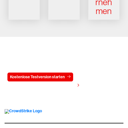
rneh
men
Testen Sie CrowdStrike
15 Tage kostenlos
Kostenlose Testversion starten
Kontaktieren Sie uns
Preis anzeigen