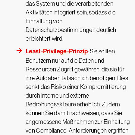
das System und die verarbeitenden
Aktivitäten integriert sein, sodass die
Einhaltung von
Datenschutzbestimmungen deutlich
erleichtert wird.
Least-Privilege-Prinzip
: Sie sollten
Benutzern nur auf die Daten und
Ressourcen Zugriff gewähren, die sie für
ihre Aufgaben tatsächlich benötigen. Dies
senkt das Risiko einer Kompromittierung
durch interne und externe
Bedrohungsakteure erheblich. Zudem
können Sie damit nachweisen, dass Sie
angemessene Maßnahmen zur Einhaltung
von Compliance-Anforderungen ergriffen