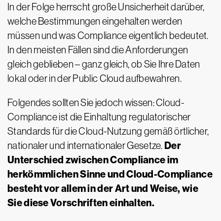
In der Folge herrscht große Unsicherheit darüber,
welche Bestimmungen eingehalten werden
müssen und was Compliance eigentlich bedeutet.
In den meisten Fällen sind die Anforderungen
gleich geblieben – ganz gleich, ob Sie Ihre Daten
lokal oder in der Public Cloud aufbewahren.
Folgendes sollten Sie jedoch wissen: Cloud-
Compliance ist die Einhaltung regulatorischer
Standards für die Cloud-Nutzung gemäß örtlicher,
Der
nationaler und internationaler Gesetze.
Unterschied zwischen Compliance im
herkömmlichen Sinne und Cloud-Compliance
besteht vor allem in der Art und Weise, wie
Sie diese Vorschriften einhalten.