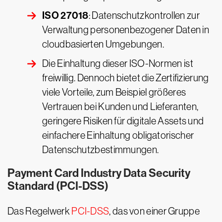
ISO 27018
: Datenschutzkontrollen zur
Verwaltung personenbezogener Daten in
cloudbasierten Umgebungen.
Die Einhaltung dieser ISO-Normen ist
freiwillig. Dennoch bietet die Zertifizierung
viele Vorteile, zum Beispiel größeres
Vertrauen bei Kunden und Lieferanten,
geringere Risiken für digitale Assets und
einfachere Einhaltung obligatorischer
Datenschutzbestimmungen.
Payment Card Industry Data Security
Standard (PCI-DSS)
Das Regelwerk
PCI-DSS
, das von einer Gruppe