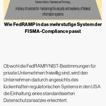
Wie FedRAMP in das mehrstufige System der
FISMA-Compliance passt
Obwohl die FedRAMP/NIST-Bestimmungen für
private Unternehmen freiwillig sind, wird den
Unternehmen dadurch angesichts des
lückenhaften regulatorischen Systems in den USA
die Einhaltung eines standardisierten
Datenschutzansatzes erleichtert.