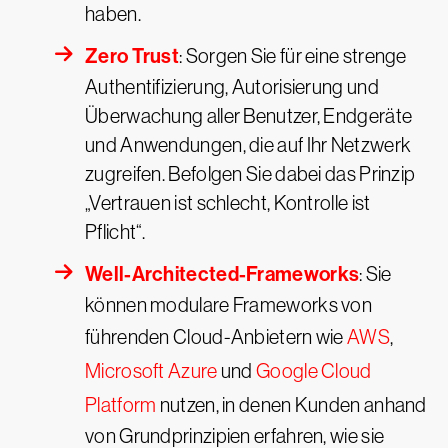
haben.
Zero Trust
: Sorgen Sie für eine strenge
Authentifizierung, Autorisierung und
Überwachung aller Benutzer, Endgeräte
und Anwendungen, die auf Ihr Netzwerk
zugreifen. Befolgen Sie dabei das Prinzip
„Vertrauen ist schlecht, Kontrolle ist
Pflicht“.
Well-Architected-Frameworks
: Sie
können modulare Frameworks von
führenden Cloud-Anbietern wie
AWS
,
Microsoft Azure
und
Google Cloud
Platform
nutzen, in denen Kunden anhand
von Grundprinzipien erfahren, wie sie