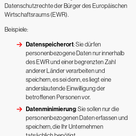
Datenschutzrechte der Bürger des Europäischen
Wirtschaftsraums (EWR).
Beispiele:
Datenspeicherort
: Sie dürfen
personenbezogene Daten nur innerhalb
des EWR und einer begrenzten Zahl
anderer Länder verarbeiten und
speichern, es sei denn, es liegt eine
anderslautende Einwilligung der
betroffenen Personen vor.
Datenminimierung
: Sie sollen nur die
personenbezogenen Daten erfassen und
speichern, die Ihr Unternehmen
tatsächlich benötigt.