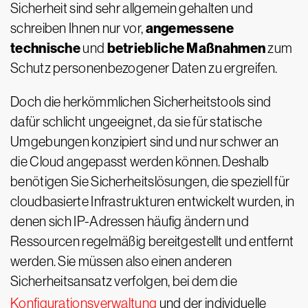
Sicherheit sind sehr allgemein gehalten und
angemessene
schreiben Ihnen nur vor,
technische
betriebliche Maßnahmen
und
zum
Schutz personenbezogener Daten zu ergreifen.
Doch die herkömmlichen Sicherheitstools sind
dafür schlicht ungeeignet, da sie für statische
Umgebungen konzipiert sind und nur schwer an
die Cloud angepasst werden können. Deshalb
benötigen Sie Sicherheitslösungen, die speziell für
cloudbasierte Infrastrukturen entwickelt wurden, in
denen sich IP-Adressen häufig ändern und
Ressourcen regelmäßig bereitgestellt und entfernt
werden. Sie müssen also einen anderen
Sicherheitsansatz verfolgen, bei dem die
Konfigurationsverwaltung
und der individuelle