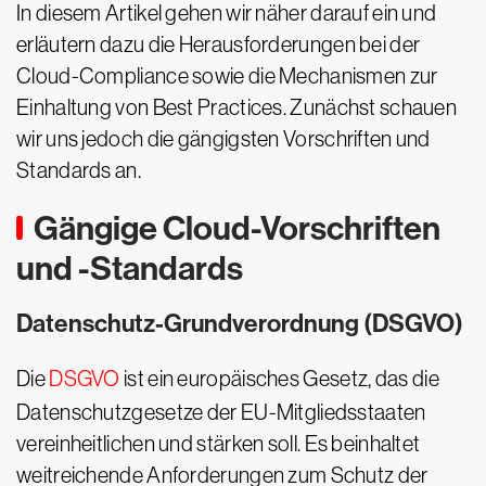
In diesem Artikel gehen wir näher darauf ein und
erläutern dazu die Herausforderungen bei der
Cloud-Compliance sowie die Mechanismen zur
Einhaltung von Best Practices. Zunächst schauen
wir uns jedoch die gängigsten Vorschriften und
Standards an.
Gängige Cloud-Vorschriften
und -Standards
Datenschutz-Grundverordnung (DSGVO)
Die
DSGVO
ist ein europäisches Gesetz, das die
Datenschutzgesetze der EU-Mitgliedsstaaten
vereinheitlichen und stärken soll. Es beinhaltet
weitreichende Anforderungen zum Schutz der