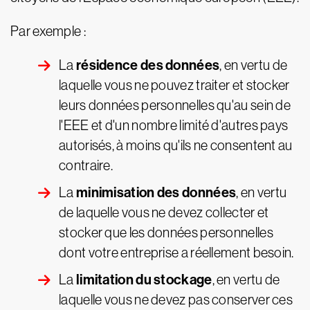
Par exemple :
résidence des données
La
, en vertu de
laquelle vous ne pouvez traiter et stocker
leurs données personnelles qu'au sein de
l'EEE et d'un nombre limité d'autres pays
autorisés, à moins qu'ils ne consentent au
contraire.
minimisation des données
La
, en vertu
de laquelle vous ne devez collecter et
stocker que les données personnelles
dont votre entreprise a réellement besoin.
limitation du stockage
La
, en vertu de
laquelle vous ne devez pas conserver ces