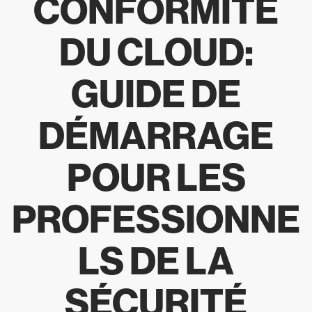
CONFORMITÉ
DU CLOUD:
GUIDE DE
DÉMARRAGE
POUR LES
PROFESSIONNE
LS DE LA
SÉCURITÉ