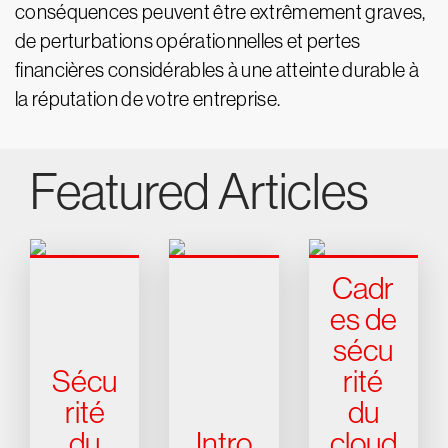
conséquences peuvent être extrêmement graves,
de perturbations opérationnelles et pertes
financières considérables à une atteinte durable à
la réputation de votre entreprise.
Featured Articles
Cadr
es de
sécu
Sécu
rité
rité
du
du
Intro
cloud