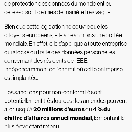
de protection des données du monde entier,
celles-ci sont définies de manière très vague.
Bien que cette législation ne couvre que les
citoyens européens, elle a néanmoins une portée
mondiale. En effet, elle s'applique à toute entreprise
qui stocke ou traite des données personnelles
concernant des résidents de l'EEE,
indépendamment de l'endroit où cette entreprise
est implantée.
Les sanctions pour non-conformité sont
potentiellement très lourdes : les amendes peuvent
20 millions d'euros
4 % du
aller jusqu'à
ou
chiffre d'affaires annuel mondial
, le montant le
plus élevé étant retenu.