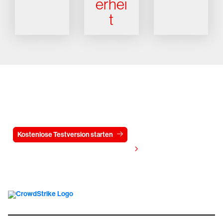
erhei
t
Testen Sie CrowdStrike
15 Tage kostenlos
Kostenlose Testversion starten
Kontaktieren Sie uns
Preis anzeigen