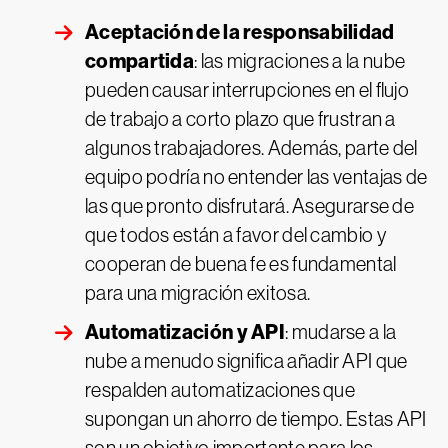
Aceptación de la responsabilidad
compartida
: las migraciones a la nube
pueden causar interrupciones en el flujo
de trabajo a corto plazo que frustran a
algunos trabajadores. Además, parte del
equipo podría no entender las ventajas de
las que pronto disfrutará. Asegurarse de
que todos están a favor del cambio y
cooperan de buena fe es fundamental
para una migración exitosa.
Automatización y API
: mudarse a la
nube a menudo significa añadir API que
respalden automatizaciones que
supongan un ahorro de tiempo. Estas API