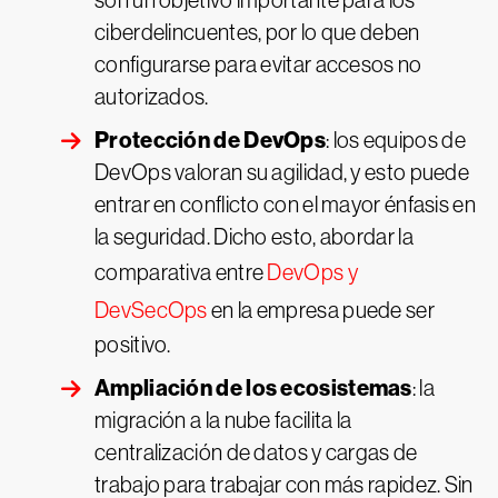
son un objetivo importante para los
ciberdelincuentes, por lo que deben
configurarse para evitar accesos no
autorizados.
Protección de DevOps
: los equipos de
DevOps valoran su agilidad, y esto puede
entrar en conflicto con el mayor énfasis en
la seguridad. Dicho esto, abordar la
comparativa entre
DevOps y
DevSecOps
en la empresa puede ser
positivo.
Ampliación de los ecosistemas
: la
migración a la nube facilita la
centralización de datos y cargas de
trabajo para trabajar con más rapidez. Sin