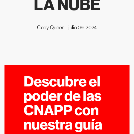
LA NUBE
Cody Queen -
julio 09, 2024
Descubre el
poder de las
CNAPP con
nuestra guía