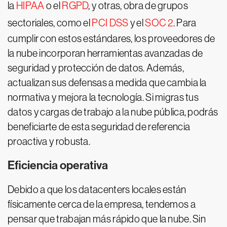
la
HIPAA
o el
RGPD
, y otras, obra de grupos
sectoriales, como el
PCI DSS
y el
SOC 2
. Para
cumplir con estos estándares, los proveedores de
la nube incorporan herramientas avanzadas de
seguridad y protección de datos. Además,
actualizan sus defensas a medida que cambia la
normativa y mejora la tecnología. Si migras tus
datos y cargas de trabajo a la nube pública, podrás
beneficiarte de esta seguridad de referencia
proactiva y robusta.
Eficiencia operativa
Debido a que los datacenters locales están
físicamente cerca de la empresa, tendemos a
pensar que trabajan más rápido que la nube. Sin