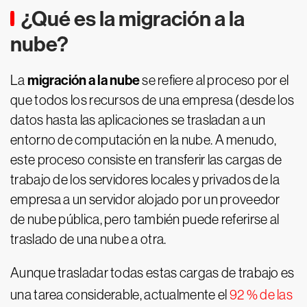
¿Qué es la migración a la
nube?
migración a la nube
La
se refiere al proceso por el
que todos los recursos de una empresa (desde los
datos hasta las aplicaciones se trasladan a un
entorno de computación en la nube. A menudo,
este proceso consiste en transferir las cargas de
trabajo de los servidores locales y privados de la
empresa a un servidor alojado por un proveedor
de nube pública, pero también puede referirse al
traslado de una nube a otra.
Aunque trasladar todas estas cargas de trabajo es
una tarea considerable, actualmente el
92 % de las