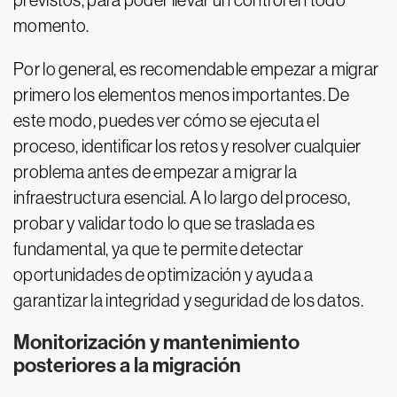
previstos, para poder llevar un control en todo
momento.
Por lo general, es recomendable empezar a migrar
primero los elementos menos importantes. De
este modo, puedes ver cómo se ejecuta el
proceso, identificar los retos y resolver cualquier
problema antes de empezar a migrar la
infraestructura esencial. A lo largo del proceso,
probar y validar todo lo que se traslada es
fundamental, ya que te permite detectar
oportunidades de optimización y ayuda a
garantizar la integridad y seguridad de los datos.
Monitorización y mantenimiento
posteriores a la migración