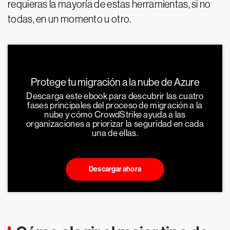
requieras la mayoría de estas herramientas, si no
todas, en un momento u otro.
Protege tu migración a la nube de Azure
Descarga este ebook para descubrir las cuatro
fases principales del proceso de migración a la
nube y cómo CrowdStrike ayuda a las
organizaciones a priorizar la seguridad en cada
una de ellas.
Descargar ahora