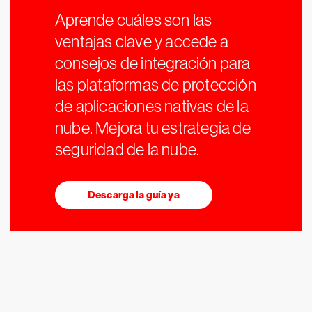
Aprende cuáles son las
ventajas clave y accede a
consejos de integración para
las plataformas de protección
de aplicaciones nativas de la
nube. Mejora tu estrategia de
seguridad de la nube.
Descarga la guía ya