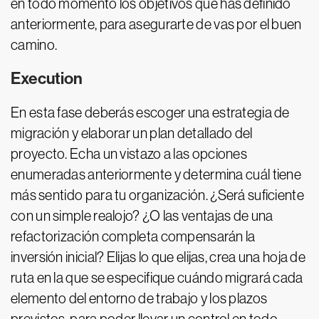
en todo momento los objetivos que has definido
anteriormente, para asegurarte de vas por el buen
camino.
Execution
En esta fase deberás escoger una estrategia de
migración y elaborar un plan detallado del
proyecto. Echa un vistazo a las opciones
enumeradas anteriormente y determina cuál tiene
más sentido para tu organización. ¿Será suficiente
con un simple realojo? ¿O las ventajas de una
refactorización completa compensarán la
inversión inicial? Elijas lo que elijas, crea una hoja de
ruta en la que se especifique cuándo migrará cada
elemento del entorno de trabajo y los plazos