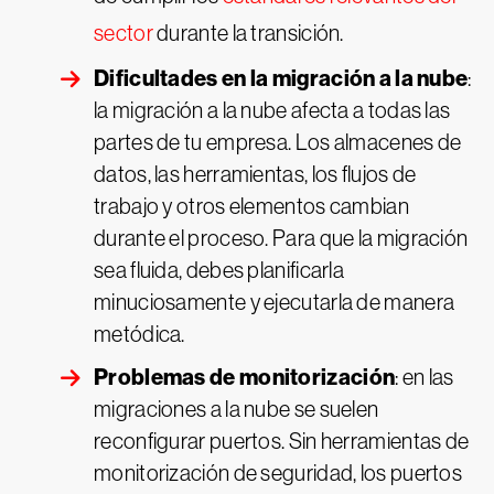
sector
durante la transición.
Dificultades en la migración a la nube
:
la migración a la nube afecta a todas las
partes de tu empresa. Los almacenes de
datos, las herramientas, los flujos de
trabajo y otros elementos cambian
durante el proceso. Para que la migración
sea fluida, debes planificarla
minuciosamente y ejecutarla de manera
metódica.
Problemas de monitorización
: en las
migraciones a la nube se suelen
reconfigurar puertos. Sin herramientas de
monitorización de seguridad, los puertos