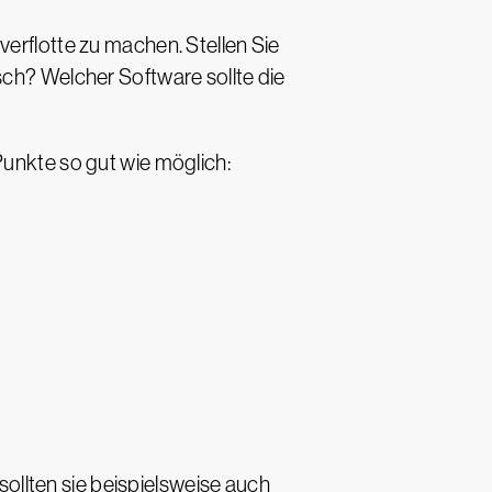
verflotte zu machen. Stellen Sie
sch? Welcher Software sollte die
Punkte so gut wie möglich:
llten sie beispielsweise auch