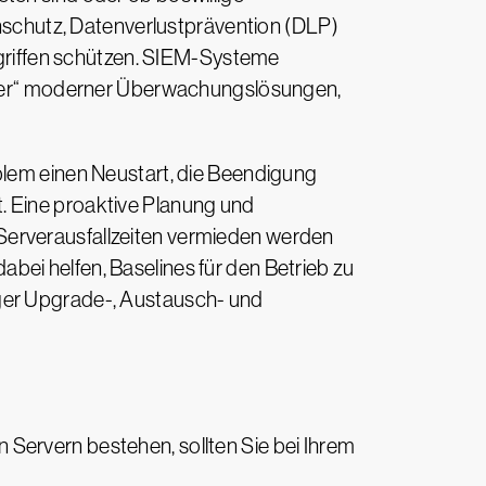
schutz, Datenverlustprävention (DLP)
riffen schützen. SIEM-Systeme
nießer“ moderner Überwachungslösungen,
blem einen Neustart, die Beendigung
. Eine proaktive Planung und
Serverausfallzeiten vermieden werden
ei helfen, Baselines für den Betrieb zu
iger Upgrade-, Austausch- und
Servern bestehen, sollten Sie bei Ihrem