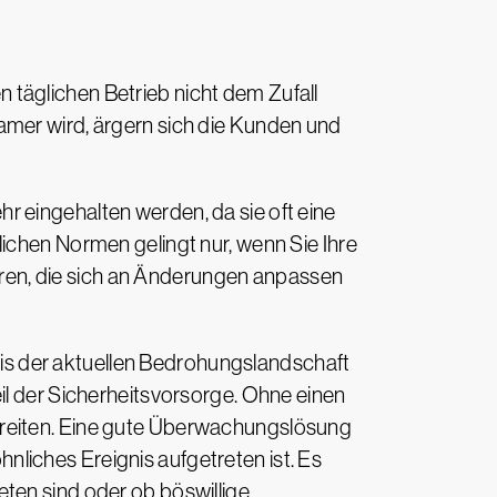
täglichen Betrieb nicht dem Zufall
amer wird, ärgern sich die Kunden und
r eingehalten werden, da sie oft eine
ichen Normen gelingt nur, wenn Sie Ihre
ren, die sich an Änderungen anpassen
is der aktuellen Bedrohungslandschaft
il der Sicherheitsvorsorge. Ohne einen
ereiten. Eine gute Überwachungslösung
liches Ereignis aufgetreten ist. Es
ten sind oder ob böswillige