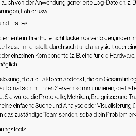
auch von der Anwendung generierte Log-Dateien, z. B.
rungen, Fehler usw.
 und Traces
emente in ihrer Fülle nicht lückenlos verfolgen, indem
l zusammenstellt, durchsucht und analysiert oder ein
jeder einzelnen Komponente (z. B. eine für die Hardware
möglich.
lösung, die alle Faktoren abdeckt, die die Gesamtintegr
utomatisch mit Ihren Servern kommunizieren, die Dat
nd. Sie würde die Protokolle, Metriken, Ereignisse und T
ür eine einfache Suche und Analyse oder Visualisierun
 das zuständige Team senden, sobald ein Problem erk
hungstools.