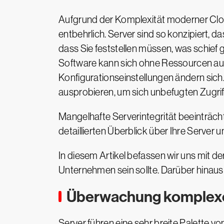
Aufgrund der Komplexität moderner Clo
entbehrlich. Server sind so konzipiert, d
dass Sie feststellen müssen, was schief
Software kann sich ohne Ressourcen auf
Konfigurationseinstellungen ändern sich
ausprobieren, um sich unbefugten Zugrif
Mangelhafte Serverintegrität beeinträchti
detaillierten Überblick über Ihre Server
In diesem Artikel befassen wir uns mit d
Unternehmen sein sollte. Darüber hinaus
Überwachung komplexer
Server führen eine sehr breite Palette