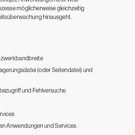
rozesse möglicherweise gleichzeitig
keitsüberwachung hinausgeht.
etzwerkbandbreite
lagerungsdatei (oder Seitendatei) und
eizugriff und Fehlversuche
rvices
nden Anwendungen und Services