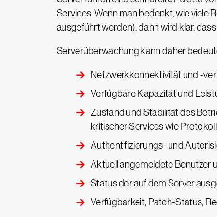
Services. Wenn man bedenkt, wie viele Ro
ausgeführt werden), dann wird klar, da
Serverüberwachung kann daher bedeuten
Netzwerkkonnektivität und -verf
Verfügbare Kapazität und Leis
Zustand und Stabilität des Betr
kritischer Services wie Protokol
Authentifizierungs- und Autori
Aktuell angemeldete Benutzer u
Status der auf dem Server aus
Verfügbarkeit, Patch-Status, 