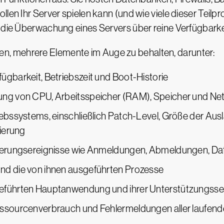
llen Ihr Server spielen kann (und wie viele dieser Teilp
ss die Überwachung eines Servers über reine Verfügbar
, mehrere Elemente im Auge zu behalten, darunter:
ügbarkeit, Betriebszeit und Boot-Historie
tung von CPU, Arbeitsspeicher (RAM), Speicher und N
iebssystems, einschließlich Patch-Level, Größe der Aus
lierung
sierungsereignisse wie Anmeldungen, Abmeldungen, Dat
nd die von ihnen ausgeführten Prozesse
geführten Hauptanwendung und ihrer Unterstützungsse
Ressourcenverbrauch und Fehlermeldungen aller laufe