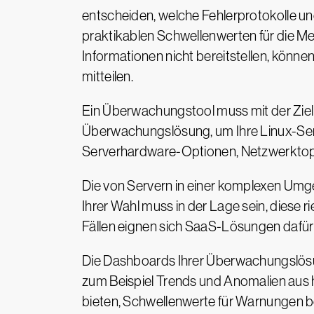
entscheiden, welche Fehlerprotokolle un
praktikablen Schwellenwerten für die Metri
Informationen nicht bereitstellen, könn
mitteilen.
Ein Überwachungstool muss mit der Ziel
Überwachungslösung, um Ihre Linux-Ser
Serverhardware-Optionen, Netzwerkto
Die von Servern in einer komplexen Umg
Ihrer Wahl muss in der Lage sein, diese 
Fällen eignen sich SaaS-Lösungen dafür 
Die Dashboards Ihrer Überwachungslösung
zum Beispiel Trends und Anomalien aus hi
bieten, Schwellenwerte für Warnungen b