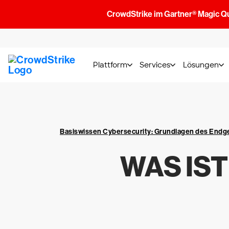
CrowdStrike im Gartner® Magic Q
Plattform
Services
Lösungen
Basiswissen Cybersecurity: Grundlagen des End
WAS IS