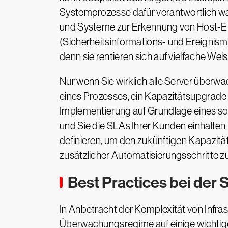
Systemprozesse dafür verantwortlich w
und Systeme zur Erkennung von Host-Ei
(Sicherheitsinformations- und Ereignism
denn sie rentieren sich auf vielfache Weis
Nur wenn Sie wirklich alle Server überw
eines Prozesses, ein Kapazitätsupgrade
Implementierung auf Grundlage eines so
und Sie die SLAs Ihrer Kunden einhalten
definieren, um den zukünftigen Kapazit
zusätzlicher Automatisierungsschritte zu
Best Practices bei de
In Anbetracht der Komplexität von Infra
Überwachungsregime auf einige wichtig