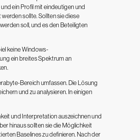
nd ein Profil mit eindeutigen und
 werden sollte. Sollten sie diese
erden soll, und es den Beteiligten
piel keine Windows-
ung ein breites Spektrum an
en.
Terabyte-Bereich umfassen. Die Lösung
ichern und zu analysieren. In einigen
keit und Interpretation auszeichnen und
r hinaus sollten sie die Möglichkeit
rten Baselines zu definieren. Nach der