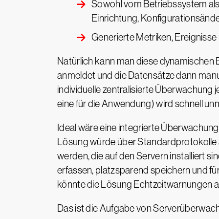
Sowohl vom Betriebssystem als 
Einrichtung, Konfigurationsände
Generierte Metriken, Ereignisse
Natürlich kann man diese dynamischen El
anmeldet und die Datensätze dann manuel
individuelle zentralisierte Überwachung 
eine für die Anwendung) wird schnell un
Ideal wäre eine integrierte Überwachungs
Lösung würde über Standardprotokolle a
werden, die auf den Servern installiert si
erfassen, platzsparend speichern und f
könnte die Lösung Echtzeitwarnungen an
Das ist die Aufgabe von Serverüberwac