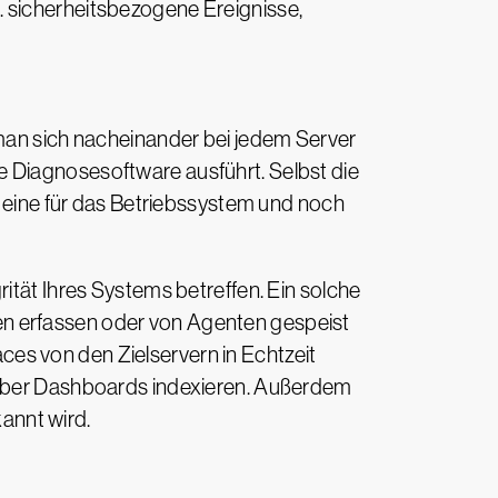
 sicherheitsbezogene Ereignisse,
 man sich nacheinander bei jedem Server
e Diagnosesoftware ausführt. Selbst die
, eine für das Betriebssystem und noch
ität Ihres Systems betreffen. Ein solche
en erfassen oder von Agenten gespeist
races von den Zielservern in Echtzeit
g über Dashboards indexieren. Außerdem
annt wird.