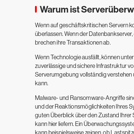
Warum ist Serverüberw
Wenn auf geschäftskritischen Servern ko
überlassen. Wenn der Datenbankserver, d
brechen ihre Transaktionen ab.
Wenn Technologie ausfällt, können unter
zuverlässige und sichere Infrastruktur 
Serverumgebung vollständig verstehen 
kann.
Malware- und Ransomware-Angriffe sind
und der Reaktionsmöglichkeiten Ihres Sys
guten Überblick über den Zustand Ihrer
kann hier liefern. Ein Überwachungssyst
kann beispielsweise zeigen, ob Lastspit