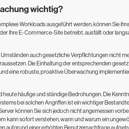
achung wichtig?
mplexe Workloads ausgeführt werden, können Sie ihren 
er Ihre E-Commerce-Site betreibt, ausfällt oder langs
 Umständen auch gesetzliche Verpflichtungen nicht meh
voraussetzen. Die Einhaltung der entsprechenden gesetzl
und eine robuste, proaktive Überwachung implementie
 heute häufige und ständige Bedrohungen. Die Kenntn
tems bei solchen Angriffen ist ein wichtiger Bestandte
 Server können Sie sich jedoch nicht angemessen vorb
em kann sofort verstehen, wann und warum ein ungewöhn
zen aufgrund einer erhöhten Benutzernachfrage aufgetre