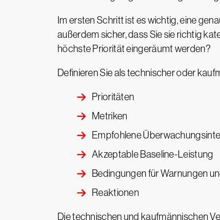
Im ersten Schritt ist es wichtig, eine g
außerdem sicher, dass Sie sie richtig ka
höchste Priorität eingeräumt werden?
Definieren Sie als technischer oder kauf
Prioritäten
Metriken
Empfohlene Überwachungsinter
Akzeptable Baseline-Leistung
Bedingungen für Warnungen un
Reaktionen
Die technischen und kaufmännischen Ver