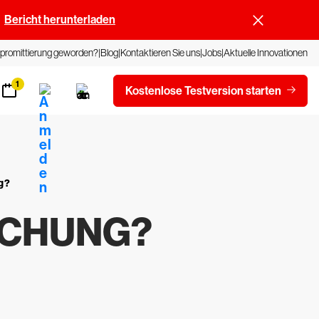
Bericht herunterladen
promittierung geworden?
Blog
Kontaktieren Sie uns
Jobs
Aktuelle Innovationen
1
Kostenlose Testversion starten
g?
ACHUNG?