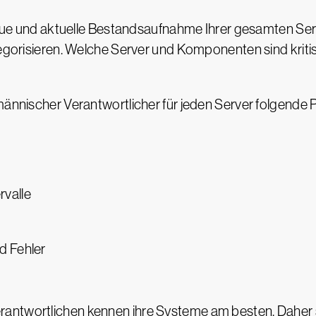
enaue und aktuelle Bestandsaufnahme Ihrer gesamten Ser
tegorisieren. Welche Server und Komponenten sind kriti
männischer Verantwortlicher für jeden Server folgende 
valle
d Fehler
antwortlichen kennen ihre Systeme am besten. Daher so