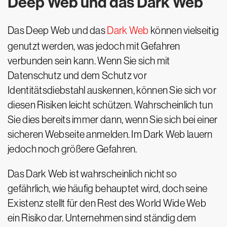
Deep Web und das Dark Web
Das Deep Web und das
Dark Web
können vielseitig
genutzt werden, was jedoch mit Gefahren
verbunden sein kann. Wenn Sie sich mit
Datenschutz und dem Schutz vor
Identitätsdiebstahl auskennen, können Sie sich vor
diesen Risiken leicht schützen. Wahrscheinlich tun
Sie dies bereits immer dann, wenn Sie sich bei einer
sicheren Webseite anmelden. Im Dark Web lauern
jedoch noch größere Gefahren.
Das Dark Web ist wahrscheinlich nicht so
gefährlich, wie häufig behauptet wird, doch seine
Existenz stellt für den Rest des World Wide Web
ein Risiko dar. Unternehmen sind ständig dem