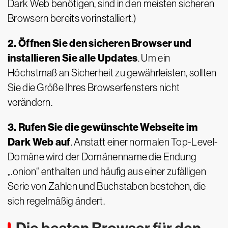
Dark Web benötigen, sind in den meisten sicheren
Browsern bereits vorinstalliert.)
2. Öffnen Sie den sicheren Browser und
installieren Sie alle Updates
. Um ein
Höchstmaß an Sicherheit zu gewährleisten, sollten
Sie die Größe Ihres Browserfensters nicht
verändern.
3. Rufen Sie die gewünschte Webseite im
Dark Web auf
. Anstatt einer normalen Top-Level-
Domäne wird der Domänenname die Endung
„.onion“ enthalten und häufig aus einer zufälligen
Serie von Zahlen und Buchstaben bestehen, die
sich regelmäßig ändert.