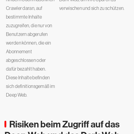
Crawler daran, auf
verwischen und sich zu schützen.
bestimmte Inhalte
zuzugreifen, die nur von
Benutzern abgerufen
werden können, die ein
Abonnement
abgeschlossen oder
dafür bezahlt haben.
Diese Inhalte befinden
sich definitionsgemäß im
Deep Web.
Risiken beim Zugriff auf das