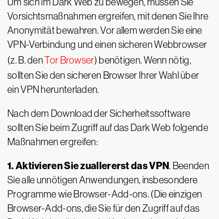
Um sich im Dark Web zu bewegen, müssen Sie
Vorsichtsmaßnahmen ergreifen, mit denen Sie Ihre
Anonymität bewahren. Vor allem werden Sie eine
VPN-Verbindung und einen sicheren Webbrowser
(z. B. den
Tor Browser
) benötigen. Wenn nötig,
sollten Sie den sicheren Browser Ihrer Wahl über
ein VPN herunterladen.
Nach dem Download der Sicherheitssoftware
sollten Sie beim Zugriff auf das Dark Web folgende
Maßnahmen ergreifen:
1. Aktivieren Sie zuallererst das VPN
. Beenden
Sie alle unnötigen Anwendungen, insbesondere
Programme wie Browser-Add-ons. (Die einzigen
Browser-Add-ons, die Sie für den Zugriff auf das