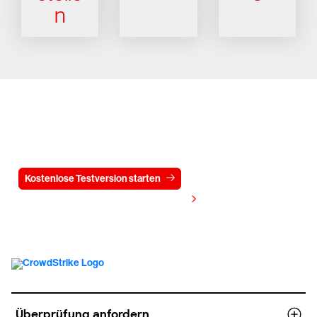
n
Testen Sie CrowdStrike
15 Tage kostenlos
Kostenlose Testversion starten
Kontaktieren Sie uns
Preis anzeigen
Überprüfung anfordern