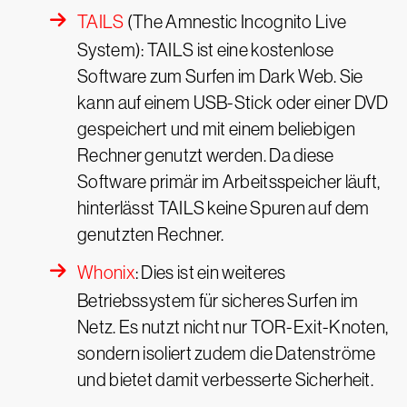
TAILS
(The Amnestic Incognito Live
System): TAILS ist eine kostenlose
Software zum Surfen im Dark Web. Sie
kann auf einem USB-Stick oder einer DVD
gespeichert und mit einem beliebigen
Rechner genutzt werden. Da diese
Software primär im Arbeitsspeicher läuft,
hinterlässt TAILS keine Spuren auf dem
genutzten Rechner.
Whonix
: Dies ist ein weiteres
Betriebssystem für sicheres Surfen im
Netz. Es nutzt nicht nur TOR-Exit-Knoten,
sondern isoliert zudem die Datenströme
und bietet damit verbesserte Sicherheit.