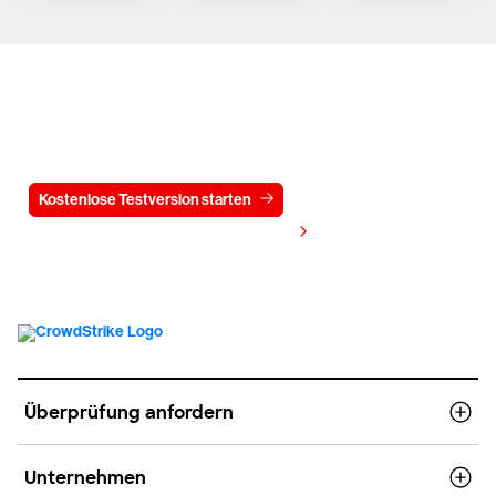
Testen Sie CrowdStrike
15 Tage kostenlos
Kostenlose Testversion starten
Kontaktieren Sie uns
Preis anzeigen
Überprüfung anfordern
Unternehmen