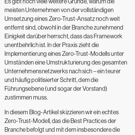
Es gibt noch viele weitere Gründe, warum die
meisten Unternehmen von der vollständigen
Umsetzung eines Zero-Trust-Ansatz noch weit
entfernt sind, obwohl in der Branche zunehmend
Einigkeit darüber herrscht, dass das Framework
unentbehrlich ist. In der Praxis zieht die
Implementierung eines Zero-Trust-Modells unter
Umständen eine Umstrukturierung des gesamten
Unternehmensnetzwerks nach sich – ein teurer
und häufig politisierter Schritt, dem die
Führungsebene (und sogar der Vorstand)
zustimmen muss.
In diesem Blog-Artikel skizzieren wir ein echtes
Zero-Trust-Modell, das die Best Practices der
Branche befolgt und mit dem insbesondere die