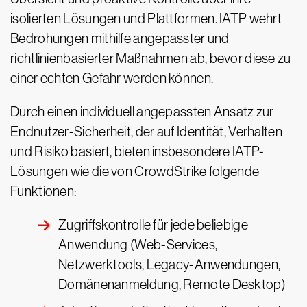
isolierten Lösungen und Plattformen. IATP wehrt
Bedrohungen mithilfe angepasster und
richtlinienbasierter Maßnahmen ab, bevor diese zu
einer echten Gefahr werden können.
Durch einen individuell angepassten Ansatz zur
Endnutzer-Sicherheit, der auf Identität, Verhalten
und Risiko basiert, bieten insbesondere IATP-
Lösungen wie die von CrowdStrike folgende
Funktionen:
Zugriffskontrolle für jede beliebige
Anwendung (Web-Services,
Netzwerktools, Legacy-Anwendungen,
Domänenanmeldung, Remote Desktop)