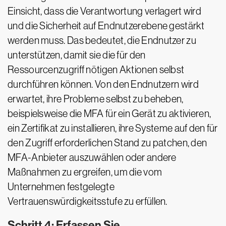
Einsicht, dass die Verantwortung verlagert wird
und die Sicherheit auf Endnutzerebene gestärkt
werden muss. Das bedeutet, die Endnutzer zu
unterstützen, damit sie die für den
Ressourcenzugriff nötigen Aktionen selbst
durchführen können. Von den Endnutzern wird
erwartet, ihre Probleme selbst zu beheben,
beispielsweise die MFA für ein Gerät zu aktivieren,
ein Zertifikat zu installieren, ihre Systeme auf den für
den Zugriff erforderlichen Stand zu patchen, den
MFA-Anbieter auszuwählen oder andere
Maßnahmen zu ergreifen, um die vom
Unternehmen festgelegte
Vertrauenswürdigkeitsstufe zu erfüllen.
Schritt 4: Erfassen Sie