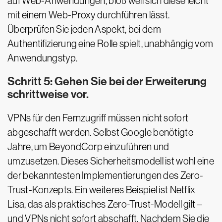
auf Web-Anwendungen, bloß weil sich diese leicht
mit einem Web-Proxy durchführen lässt.
Überprüfen Sie jeden Aspekt, bei dem
Authentifizierung eine Rolle spielt, unabhängig vom
Anwendungstyp.
Schritt 5: Gehen Sie bei der Erweiterung
schrittweise vor.
VPNs für den Fernzugriff müssen nicht sofort
abgeschafft werden. Selbst Google benötigte
Jahre, um BeyondCorp einzuführen und
umzusetzen. Dieses Sicherheitsmodell ist wohl eine
der bekanntesten Implementierungen des Zero-
Trust-Konzepts. Ein weiteres Beispiel ist Netflix
Lisa, das als praktisches Zero-Trust-Modell gilt –
und VPNs nicht sofort abschafft. Nachdem Sie die