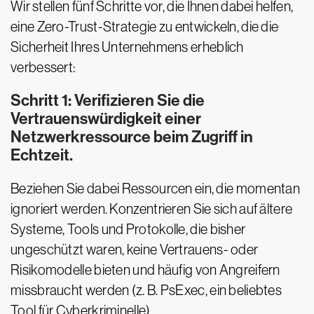
Wir stellen fünf Schritte vor, die Ihnen dabei helfen,
eine Zero-Trust-Strategie zu entwickeln, die die
Sicherheit Ihres Unternehmens erheblich
verbessert:
Schritt 1: Verifizieren Sie die
Vertrauenswürdigkeit einer
Netzwerkressource beim Zugriff in
Echtzeit.
Beziehen Sie dabei Ressourcen ein, die momentan
ignoriert werden. Konzentrieren Sie sich auf ältere
Systeme, Tools und Protokolle, die bisher
ungeschützt waren, keine Vertrauens- oder
Risikomodelle bieten und häufig von Angreifern
missbraucht werden (z. B. PsExec, ein beliebtes
Tool für Cyberkriminelle).