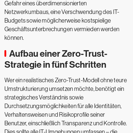
Gefahr eines überdimensionierten
Netzwerkumbaus, eine Verschwendung des IT-
Budgets sowie möglicherweise kostspielige
Geschäftsunterbrechungen vermieden werden
können.
Aufbau einer Zero-Trust-
Strategie in fünf Schritten
Wer ein realistisches Zero-Trust-Modell ohne teure
Umstrukturierung umsetzen möchte, benötigt ein
strategisches Verständnis sowie
Durchsetzungsmöglichkeiten für alle Identitäten,
Verhaltensweisen und Risikoprofile seiner
Benutzer, einschließlich Transparenz und Kontrolle.
Dies sollte alle IT-Umgebungen umfassen – die