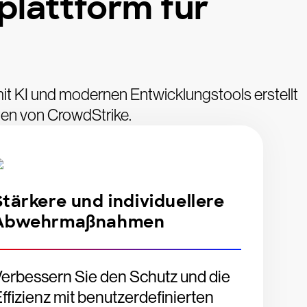
lattform für
it KI und modernen Entwicklungstools erstellt
aten von CrowdStrike.
Stärkere und individuellere
Abwehrmaßnahmen
erbessern Sie den Schutz und die
ffizienz mit benutzerdefinierten