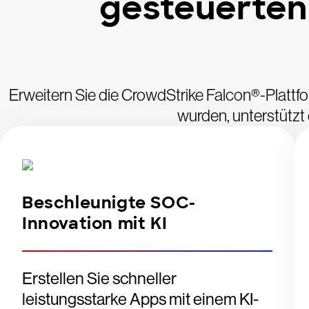
gesteuerten
Erweitern Sie die CrowdStrike Falcon®-Plattf
wurden, unterstützt 
Beschleunigte SOC-
Innovation mit KI
Erstellen Sie schneller
leistungsstarke Apps mit einem KI-