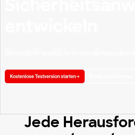
Sicherheitsan
entwickeln
Die erste KI-gestützte Anwendungsentwickl
Kostenlose Testversion starten
Demo vereinbaren
Jede Herausfor