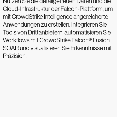
Nutzen Sie die detailgetreuen Daten und die
Cloud-Infrastruktur der Falcon-Plattform, um
mit CrowdStrike Intelligence angereicherte
Anwendungen zu erstellen. Integrieren Sie
Tools von Drittanbietern, automatisieren Sie
Workflows mit CrowdStrike Falcon® Fusion
SOAR und visualisieren Sie Erkenntnisse mit
Präzision.