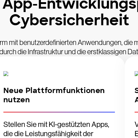
 App-Entwicklungsp
Cybersicherheit
orm mit benutzerdefinierten Anwendungen, die m
durch die Infrastruktur und die erstklassigen D
Neue Plattformfunktionen
nutzen
Stellen Sie mit KI-gestützten Apps,
V
die die Leistungsfähigkeit der
E