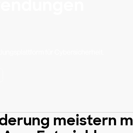
wendungen
ungsplattform für Cybersicherheit.
derung meistern mit