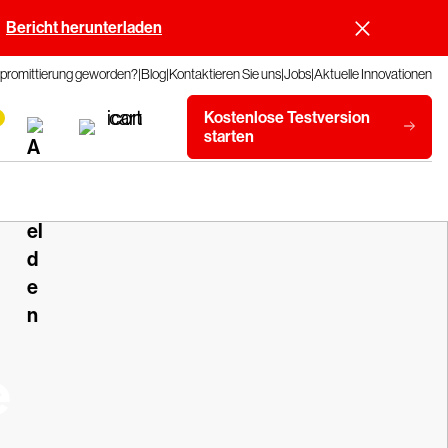
Bericht herunterladen
promittierung geworden?
Blog
Kontaktieren Sie uns
Jobs
Aktuelle Innovationen
Kostenlose Testversion
starten
e