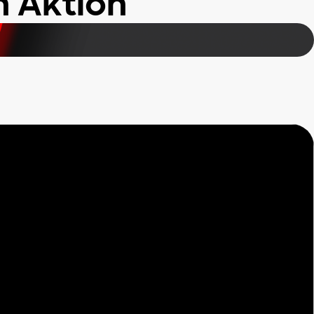
n Aktion