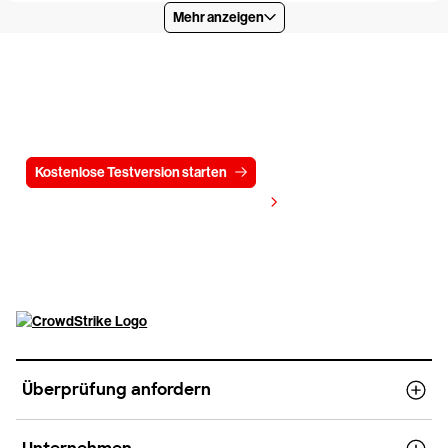
Mehr anzeigen
Testen Sie CrowdStrike
15 Tage kostenlos
Kostenlose Testversion starten
Kontaktieren Sie uns
Preis anzeigen
Überprüfung anfordern