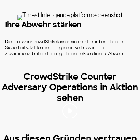
Ihre Abwehr stärken
Die Tools von CrowdStrike lassen sich nahtlos in bestehende
Sicherheitsplattformen integrieren, verbessern die
Zusammenarbeit und ermöglichen eine koordinierte Abwehr.
CrowdStrike Counter
Adversary Operations in Aktion
sehen
Aus diesen Gründen vertrauen