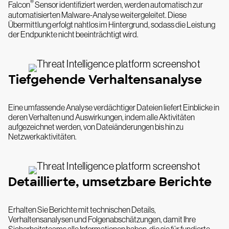
®
Falcon
Sensor identifiziert werden, werden automatisch zur
automatisierten Malware-Analyse weitergeleitet. Diese
Übermittlung erfolgt nahtlos im Hintergrund, sodass die Leistung
der Endpunkte nicht beeinträchtigt wird.
Tiefgehende Verhaltensanalyse
Eine umfassende Analyse verdächtiger Dateien liefert Einblicke in
deren Verhalten und Auswirkungen, indem alle Aktivitäten
aufgezeichnet werden, von Dateiänderungen bis hin zu
Netzwerkaktivitäten.
Detaillierte, umsetzbare Berichte
Erhalten Sie Berichte mit technischen Details,
Verhaltensanalysen und Folgenabschätzungen, damit Ihre
Sicherheitsteams alle Informationen haben, die sie für fundierte