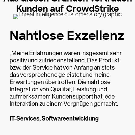
Kunden auf CrowdStrike
Nahtlose Exzellenz
„Meine Erfahrungen waren insgesamt sehr
positiv und zufriedenstellend. Das Produkt
bzw. der Service hat von Anfang an stets
das versprochene geleistet und meine
Erwartungen übertroffen. Die nahtlose
Integration von Qualität, Leistung und
aufmerksamem Kundensupport hat jede
Interaktion zu einem Vergnügen gemacht.
IT-Services, Softwareentwicklung