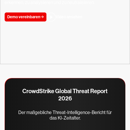
erkennen, zu analysieren und zu neutralisieren.
Demo vereinbaren
Video ansehen
CrowdStrike Global Threat Report
2026
Der maßgebliche Threat-Intelligence-Bericht für
das KI-Zeitalter.