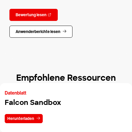
Bewertung lesen
Anwenderberichte lesen
Empfohlene Ressourcen
Datenblatt
Falcon Sandbox
Herunterladen