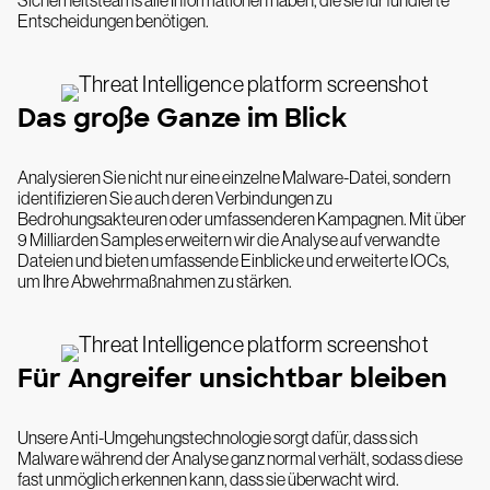
Entscheidungen benötigen.
Das große Ganze im Blick
Analysieren Sie nicht nur eine einzelne Malware-Datei, sondern
identifizieren Sie auch deren Verbindungen zu
Bedrohungsakteuren oder umfassenderen Kampagnen. Mit über
9 Milliarden Samples erweitern wir die Analyse auf verwandte
Dateien und bieten umfassende Einblicke und erweiterte IOCs,
um Ihre Abwehrmaßnahmen zu stärken.
Für Angreifer unsichtbar bleiben
Unsere Anti-Umgehungstechnologie sorgt dafür, dass sich
Malware während der Analyse ganz normal verhält, sodass diese
fast unmöglich erkennen kann, dass sie überwacht wird.