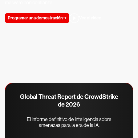
malware con confianza.
Programar una demostración
Vea el video
Global Threat Report de CrowdStrike
de 2026
El informe definitivo de inteligencia sobre
amenazas para la era de la IA.