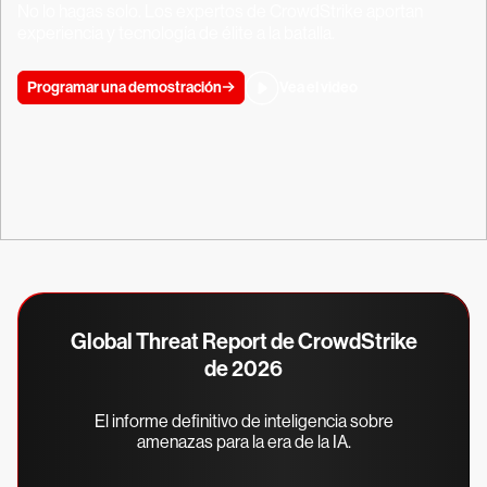
No lo hagas solo. Los expertos de CrowdStrike aportan
experiencia y tecnología de élite a la batalla.
Programar una demostración
Vea el video
Global Threat Report de CrowdStrike
de 2026
El informe definitivo de inteligencia sobre
amenazas para la era de la IA.