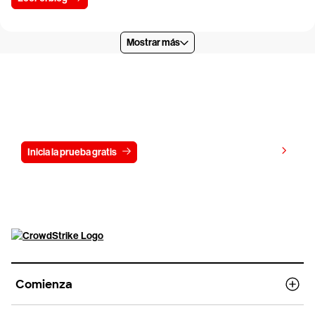
Mostrar más
Prueba CrowdStrike gratis durante 15
días
Ver precios
Inicia la prueba gratis
Contáctanos
Comienza