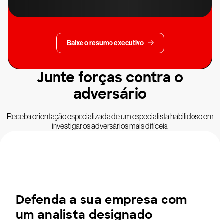
Baixe o resumo executivo
Junte forças contra o
adversário
Receba orientação especializada de um especialista habilidoso em
investigar os adversários mais difíceis.
Defenda a sua empresa com
um analista designado