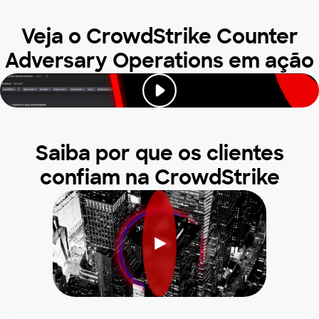
Veja o CrowdStrike Counter
Adversary Operations em ação
Saiba por que os clientes
confiam na CrowdStrike