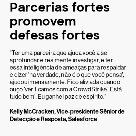
Parcerias fortes
promovem
defesas fortes
"Ter uma parceira que ajuda você a se
aprofundar e realmente investigar, e ter
essa inteligência de ameaças para respaldar
e dizer 'na verdade, não é o que você pensa',
ajudou imensamente. Fico aliviada quando
ouço 'verificamos com a CrowdStrike'. Está
tudo bem'. Eu ganhei paz de espírito."
Kelly McCracken, Vice-presidente Sênior de
Detecção e Resposta, Salesforce