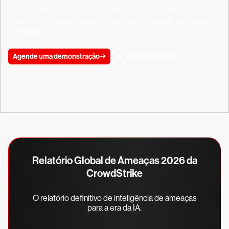
Não enfrente as ameaças sozinho. Os especialistas da
CrowdStrike trazem experiência e tecnologia de elite para o
combate.
Agende uma demonstração
Assistir ao vídeo
Relatório Global de Ameaças 2026 da
CrowdStrike
O relatório definitivo de inteligência de ameaças
para a era da IA.