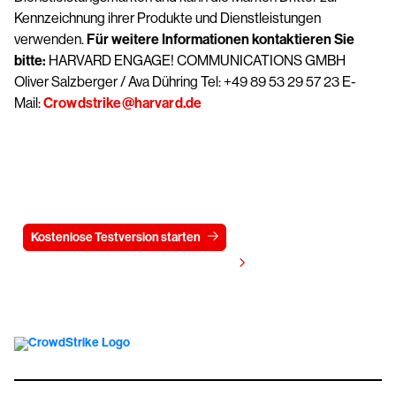
Kennzeichnung ihrer Produkte und Dienstleistungen
verwenden.
Für weitere Informationen kontaktieren Sie
bitte:
HARVARD ENGAGE! COMMUNICATIONS GMBH
Oliver Salzberger / Ava Dühring Tel: +49 89 53 29 57 23 E-
Mail:
Crowdstrike@harvard.de
Testen Sie CrowdStrike
15 Tage kostenlos
Kostenlose Testversion starten
Kontaktieren Sie uns
Preis anzeigen