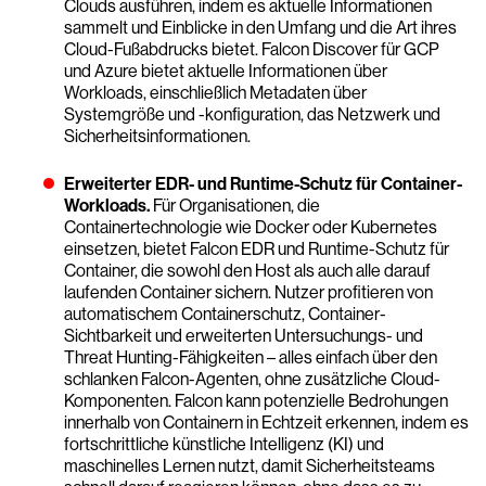
Clouds ausführen, indem es aktuelle Informationen
sammelt und Einblicke in den Umfang und die Art ihres
Cloud-Fußabdrucks bietet. Falcon Discover für GCP
und Azure bietet aktuelle Informationen über
Workloads, einschließlich Metadaten über
Systemgröße und -konfiguration, das Netzwerk und
Sicherheitsinformationen.
Erweiterter EDR- und Runtime-Schutz für Container-
Workloads.
Für Organisationen, die
Containertechnologie wie Docker oder Kubernetes
einsetzen, bietet Falcon EDR und Runtime-Schutz für
Container, die sowohl den Host als auch alle darauf
laufenden Container sichern. Nutzer profitieren von
automatischem Containerschutz, Container-
Sichtbarkeit und erweiterten Untersuchungs- und
Threat Hunting-Fähigkeiten – alles einfach über den
schlanken Falcon-Agenten, ohne zusätzliche Cloud-
Komponenten. Falcon kann potenzielle Bedrohungen
innerhalb von Containern in Echtzeit erkennen, indem es
fortschrittliche künstliche Intelligenz (KI) und
maschinelles Lernen nutzt, damit Sicherheitsteams