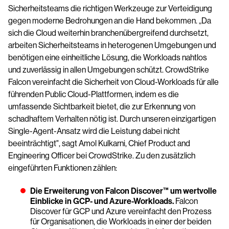
Sicherheitsteams die richtigen Werkzeuge zur Verteidigung
gegen moderne Bedrohungen an die Hand bekommen. „Da
sich die Cloud weiterhin branchenübergreifend durchsetzt,
arbeiten Sicherheitsteams in heterogenen Umgebungen und
benötigen eine einheitliche Lösung, die Workloads nahtlos
und zuverlässig in allen Umgebungen schützt. CrowdStrike
Falcon vereinfacht die Sicherheit von Cloud-Workloads für alle
führenden Public Cloud-Plattformen, indem es die
umfassende Sichtbarkeit bietet, die zur Erkennung von
schadhaftem Verhalten nötig ist. Durch unseren einzigartigen
Single-Agent-Ansatz wird die Leistung dabei nicht
beeinträchtigt", sagt Amol Kulkarni, Chief Product and
Engineering Officer bei CrowdStrike. Zu den zusätzlich
eingeführten Funktionen zählen:
Die Erweiterung von Falcon Discover™ um wertvolle
Einblicke in GCP- und Azure-Workloads.
Falcon
Discover für GCP und Azure vereinfacht den Prozess
für Organisationen, die Workloads in einer der beiden