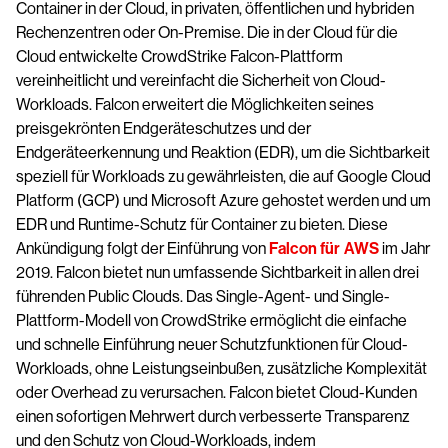
Container in der Cloud, in privaten, öffentlichen und hybriden
Rechenzentren oder On-Premise. Die in der Cloud für die
Cloud entwickelte CrowdStrike Falcon-Plattform
vereinheitlicht und vereinfacht die Sicherheit von Cloud-
Workloads. Falcon erweitert die Möglichkeiten seines
preisgekrönten Endgeräteschutzes und der
Endgeräteerkennung und Reaktion (EDR), um die Sichtbarkeit
speziell für Workloads zu gewährleisten, die auf Google Cloud
Platform (GCP) und Microsoft Azure gehostet werden und um
EDR und Runtime-Schutz für Container zu bieten. Diese
Ankündigung folgt der Einführung von
Falcon für AWS
im Jahr
2019. Falcon bietet nun umfassende Sichtbarkeit in allen drei
führenden Public Clouds. Das Single-Agent- und Single-
Plattform-Modell von CrowdStrike ermöglicht die einfache
und schnelle Einführung neuer Schutzfunktionen für Cloud-
Workloads, ohne Leistungseinbußen, zusätzliche Komplexität
oder Overhead zu verursachen. Falcon bietet Cloud-Kunden
einen sofortigen Mehrwert durch verbesserte Transparenz
und den Schutz von Cloud-Workloads, indem