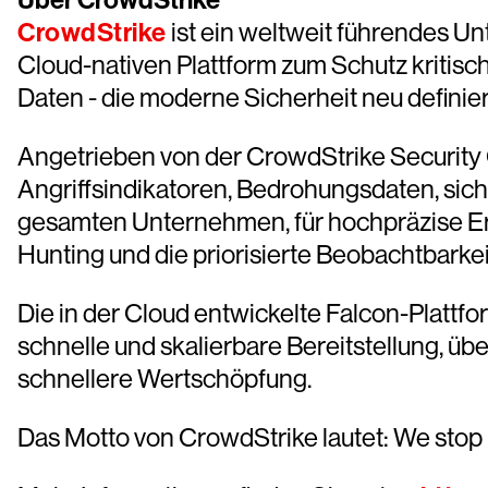
Über CrowdStrike
CrowdStrike
ist ein weltweit führendes Un
Cloud-nativen Plattform zum Schutz kritis
Daten - die moderne Sicherheit neu definier
Angetrieben von der CrowdStrike Security C
Angriffsindikatoren, Bedrohungsdaten, si
gesamten Unternehmen, für hochpräzise E
Hunting und die priorisierte Beobachtbarke
Die in der Cloud entwickelte Falcon-Plattfo
schnelle und skalierbare Bereitstellung, 
schnellere Wertschöpfung.
Das Motto von CrowdStrike lautet: We stop