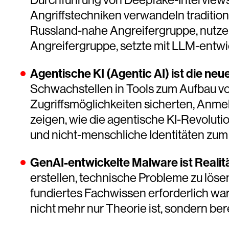
Angriffstechniken verwandeln traditio
Russland-nahe Angreifergruppe, nutze 
Angreifergruppe, setzte mit LLM-entwi
Agentische KI (Agentic AI) ist die neu
Schwachstellen in Tools zum Aufbau von
Zugriffsmöglichkeiten sicherten, Anm
zeigen, wie die agentische KI-Revolut
und nicht-menschliche Identitäten zum 
GenAI-entwickelte Malware ist Realit
erstellen, technische Probleme zu löse
fundiertes Fachwissen erforderlich war
nicht mehr nur Theorie ist, sondern bere