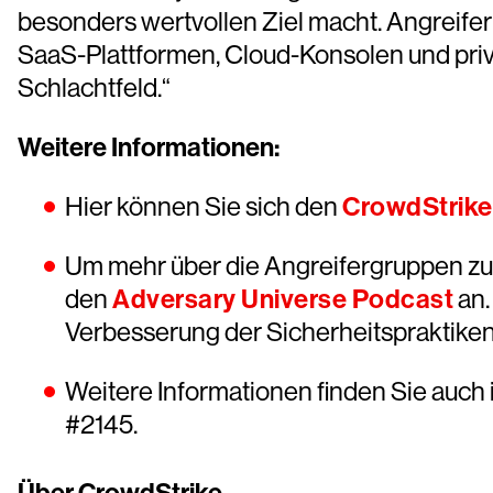
besonders wertvollen Ziel macht. Angreifer
SaaS-Plattformen, Cloud-Konsolen und privil
Schlachtfeld.“
Weitere Informationen:
Hier können Sie sich den
CrowdStrike
Um mehr über die Angreifergruppen zu
den
Adversary Universe Podcast
an.
Verbesserung der Sicherheitspraktike
Weitere Informationen finden Sie auch
#2145.