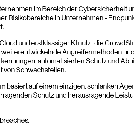
ternehmen im Bereich der Cybersicherheit und 
cher Risikobereiche in Unternehmen - Endpunk
t.
loud und erstklassiger KI nutzt die CrowdStr
ch weiterentwickelnde Angreifermethoden un
rkennungen, automatisierten Schutz und Ab
it von Schwachstellen.
rm basiert auf einem einzigen, schlanken Age
überragenden Schutz und herausragende Leistu
 breaches.