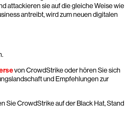
d attackieren sie auf die gleiche Weise wie
siness antreibt, wird zum neuen digitalen
n.
erse
von CrowdStrike oder hören Sie sich
hungslandschaft und Empfehlungen zur
n Sie CrowdStrike auf der Black Hat, Stand