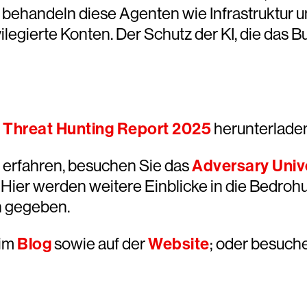
 behandeln diese Agenten wie Infrastruktur un
egierte Konten. Der Schutz der KI, die das Bu
 Threat Hunting Report 2025
herunterlade
 erfahren, besuchen Sie das
Adversary Univ
 Hier werden weitere Einblicke in die Bedro
n gegeben.
 im
Blog
sowie auf der
Website
; oder besuche