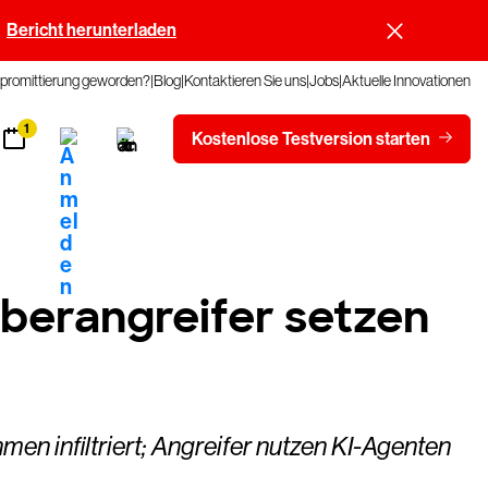
Bericht herunterladen
promittierung geworden?
Blog
Kontaktieren Sie uns
Jobs
Aktuelle Innovationen
1
Kostenlose Testversion starten
berangreifer setzen
en infiltriert; Angreifer nutzen KI-Agenten