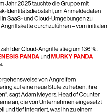
m Jahr 2025 tauchte die Gruppe mit
sk-Identitätsdiebstahl, um Anmeldedaten
ral in SaaS- und Cloud-Umgebungen zu
Angriffskette durchzuführen – vom initialen
zahl der Cloud-Angriffe stieg um 136 %.
NESIS PANDA
und
MURKY PANDA
s.
 Vorgehensweise von Angreifern
ring auf eine neue Stufe zu heben, ihre
en“, sagt Adam Meyers, Head of Counter
steme an, die von Unternehmen eingesetzt
l und tief integriert, was ihn zu einem