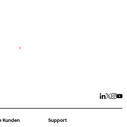
anzeigen
e Kunden
Support