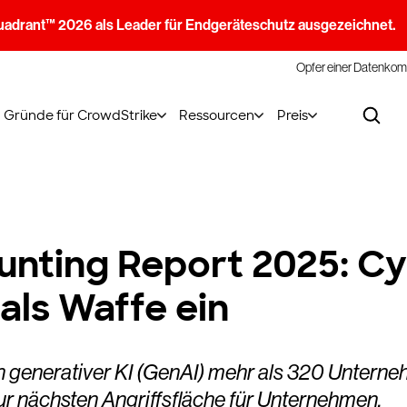
uadrant™ 2026 als Leader für Endgeräteschutz ausgezeichnet.
Opfer einer Datenkom
Gründe für CrowdStrike
Ressourcen
Preis
unting Report 2025: Cy
als Waffe ein
generativer KI (GenAI) mehr als 320 Unternehm
 nächsten Angriffsfläche für Unternehmen.