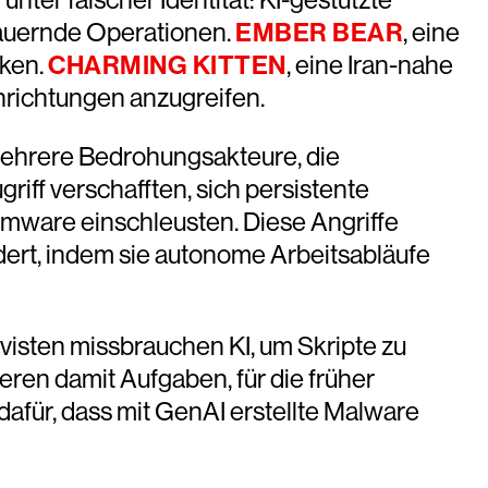
dauernde Operationen.
EMBER BEAR
, eine
rken.
CHARMING KITTEN
, eine Iran-nahe
nrichtungen anzugreifen.
ehrere Bedrohungsakteure, die
iff verschafften, sich persistente
mware einschleusten. Diese Angriffe
dert, indem sie autonome Arbeitsabläufe
isten missbrauchen KI, um Skripte zu
eren damit Aufgaben, für die früher
dafür, dass mit GenAI erstellte Malware