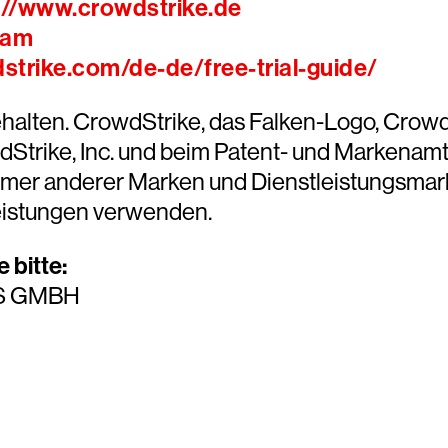
://www.crowdstrike.de
ram
strike.com/de-de/free-trial-guide/
ehalten. CrowdStrike, das Falken-Logo, Crow
trike, Inc. und beim Patent- und Markenamt 
tümer anderer Marken und Dienstleistungsmar
eistungen verwenden.
 bitte:
S GMBH