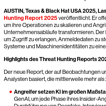
AUSTIN, Texas & Black Hat USA 2025, Las
Hunting Report 2025
veröffentlicht. Er o
um ihre Operationen zu skalieren und Angri
Unternehmensabläufe transformieren. Der Re
um Zugriff zu erlangen, Anmeldedaten zu st
Systeme und Maschinenidentitäten zu eine
Highlights des Threat Hunting Reports 20
Der neue Report, der auf Beobachtungen un
Analysten basiert, die mittlerweile mehr a
Angreifer setzen KI im großen Maßstab
GenAI, um jede Phase ihres Insider-Ang
Durchführung von Deepfake-Interviews b