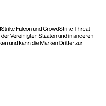
dStrike Falcon und CrowdStrike Threat
der Vereinigten Staaten und in anderen
ken und kann die Marken Dritter zur