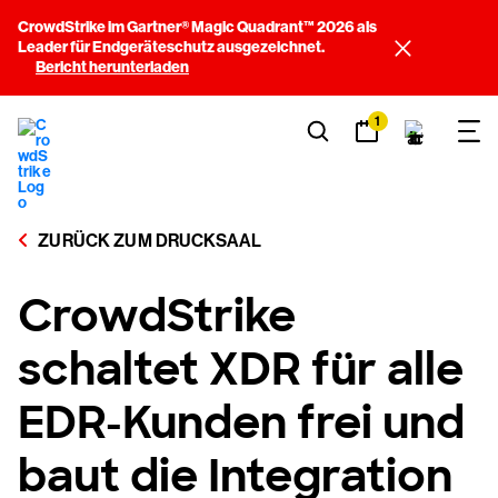
CrowdStrike im Gartner® Magic Quadrant™ 2026 als
Leader für Endgeräteschutz ausgezeichnet.
Bericht herunterladen
1
ZURÜCK ZUM DRUCKSAAL
CrowdStrike
schaltet XDR für alle
EDR-Kunden frei und
baut die Integration