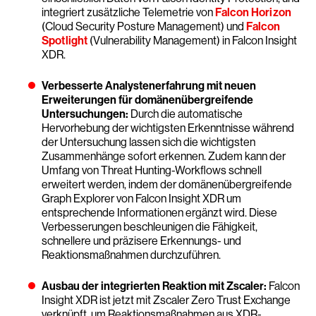
integriert zusätzliche Telemetrie von
Falcon Horizon
(Cloud Security Posture Management) und
Falcon
Spotlight
(Vulnerability Management) in Falcon Insight
XDR.
Verbesserte Analystenerfahrung mit neuen
Erweiterungen für domänenübergreifende
Untersuchungen:
Durch die automatische
Hervorhebung der wichtigsten Erkenntnisse während
der Untersuchung lassen sich die wichtigsten
Zusammenhänge sofort erkennen. Zudem kann der
Umfang von Threat Hunting-Workflows schnell
erweitert werden, indem der domänenübergreifende
Graph Explorer von Falcon Insight XDR um
entsprechende Informationen ergänzt wird. Diese
Verbesserungen beschleunigen die Fähigkeit,
schnellere und präzisere Erkennungs- und
Reaktionsmaßnahmen durchzuführen.
Ausbau der integrierten Reaktion mit Zscaler:
Falcon
Insight XDR ist jetzt mit Zscaler Zero Trust Exchange
verknüpft, um Reaktionsmaßnahmen aus XDR-