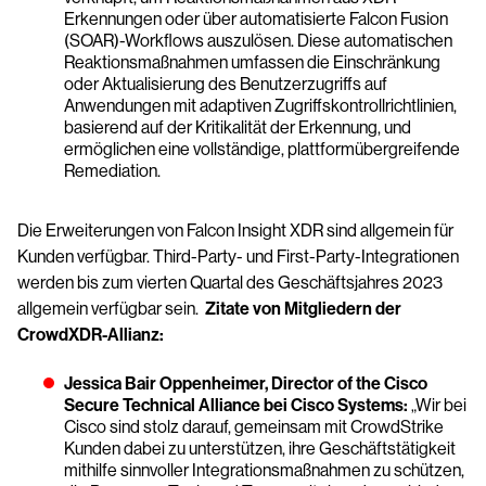
Erkennungen oder über automatisierte Falcon Fusion
(SOAR)-Workflows auszulösen. Diese automatischen
Reaktionsmaßnahmen umfassen die Einschränkung
oder Aktualisierung des Benutzerzugriffs auf
Anwendungen mit adaptiven Zugriffskontrollrichtlinien,
basierend auf der Kritikalität der Erkennung, und
ermöglichen eine vollständige, plattformübergreifende
Remediation.
Die Erweiterungen von Falcon Insight XDR sind allgemein für
Kunden verfügbar. Third-Party- und First-Party-Integrationen
werden bis zum vierten Quartal des Geschäftsjahres 2023
allgemein verfügbar sein.
Zitate von Mitgliedern der
CrowdXDR-Allianz:
Jessica Bair Oppenheimer, Director of the Cisco
Secure Technical Alliance bei Cisco Systems:
„Wir bei
Cisco sind stolz darauf, gemeinsam mit CrowdStrike
Kunden dabei zu unterstützen, ihre Geschäftstätigkeit
mithilfe sinnvoller Integrationsmaßnahmen zu schützen,