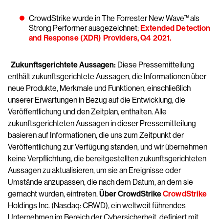
CrowdStrike wurde in The Forrester New Wave™ als
Strong Performer ausgezeichnet:
Extended Detection
and Response (XDR) Providers, Q4 2021.
Zukunftsgerichtete Aussagen:
Diese Pressemitteilung
enthält zukunftsgerichtete Aussagen, die Informationen über
neue Produkte, Merkmale und Funktionen, einschließlich
unserer Erwartungen in Bezug auf die Entwicklung, die
Veröffentlichung und den Zeitplan, enthalten. Alle
zukunftsgerichteten Aussagen in dieser Pressemitteilung
basieren auf Informationen, die uns zum Zeitpunkt der
Veröffentlichung zur Verfügung standen, und wir übernehmen
keine Verpflichtung, die bereitgestellten zukunftsgerichteten
Aussagen zu aktualisieren, um sie an Ereignisse oder
Umstände anzupassen, die nach dem Datum, an dem sie
gemacht wurden, eintreten.
Über CrowdStrike
CrowdStrike
Holdings Inc. (Nasdaq: CRWD), ein weltweit führendes
Unternehmen im Bereich der Cybersicherheit, definiert mit