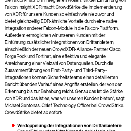
die Falcon-Plattform integrieren wollen. Mit der Einführung von
Falcon Insight XDR macht CrowdStrike die Implementierung
von XDR für unsere Kunden so einfach wie nie zuvor und
bietet gleichzeitig EDR-ähnliche Vorteile durch eine native
Integration anderer Falcon-Module in die Falcon-Plattform.
Außerdem ermöglichen wir unseren Kunden mit der
Einführung zusätzlicher Integrationen von Drittanbietern,
einschließlich der neuen CrowdXDR-Alliance-Partner Cisco,
ForgeRock und Fortinet, eine effektive und elegante
Anreicherung einer Vielzahl von Datenquellen. Durch die
Zusammenführung von First-Party- und Third-Party-
Integrationen können Sicherheitsteams einen detaillierten
Bericht über den Verlauf eines Angriffs erstellen, der von der
Erkennung bis zur Behebung reicht. Genau das ist die Stärke
von XDR und das ist es, was wir unseren Kunden bieten“, sagt
Michael Sentonas, Chief Technology Officer bei CrowdStrike.
CrowdStrike bietet ab sofort:
Verdoppelung der Integrationen von Drittanbietern: