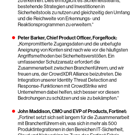
zu erkennen. Dies ermöglicht es Sicherheitsteams,
bestehende Strategien und Investitionen in
Sicherheitstools zu nutzen und gleichzeitig den Umfang
und die Reichweite von Erkennungs- und
Reaktionsprogrammen zu erweitern.“
Peter Barker, Chief Product Officer, ForgeRock:
„Kompromittierte Zugangsdaten und die unbefugte
Aneignung von Konten sind nach wie vor die häufigsten
Angriffsmethoden bei Sicherheitsverstößen. Ein
umfassender Schutzansatz erfordert die
Zusammenarbeit zwischen Branchenführern, und wir
freuen uns, der CrowdXDR Alliance beizutreten. Die
Integration unserer Identity Threat Detection and
Response-Funktionen mit CrowdStrike wird
Unternehmen dabei helfen, sich besser vor diesen
Bedrohungen zu schützen und sie zu bekämpfen.“
John Maddison, CMO und EVP of Products, Fortinet:
„Fortinet setzt sich seit langem für die Zusammenarbeit
mit Branchenführern ein, was sich in mehr als 500
Produktintegrationen in den Bereichen IT-Sicherheit,