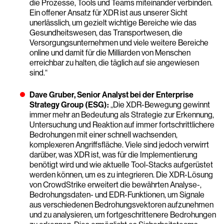
die Prozesse, Tools und Teams miteinander verbinden.
Ein offener Ansatz für XDR ist aus unserer Sicht
unerlässlich, um gezielt wichtige Bereiche wie das
Gesundheitswesen, das Transportwesen, die
Versorgungsunternehmen und viele weitere Bereiche
online und damit für die Milliarden von Menschen
erreichbar zu halten, die täglich auf sie angewiesen
sind.“
Dave Gruber, Senior Analyst bei der Enterprise
Strategy Group (ESG):
„Die XDR-Bewegung gewinnt
immer mehr an Bedeutung als Strategie zur Erkennung,
Untersuchung und Reaktion auf immer fortschrittlichere
Bedrohungen mit einer schnell wachsenden,
komplexeren Angriffsfläche. Viele sind jedoch verwirrt
darüber, was XDR ist, was für die Implementierung
benötigt wird und wie aktuelle Tool-Stacks aufgerüstet
werden können, um es zu integrieren. Die XDR-Lösung
von CrowdStrike erweitert die bewährten Analyse-,
Bedrohungsdaten- und EDR-Funktionen, um Signale
aus verschiedenen Bedrohungsvektoren aufzunehmen
und zu analysieren, um fortgeschrittenere Bedrohungen