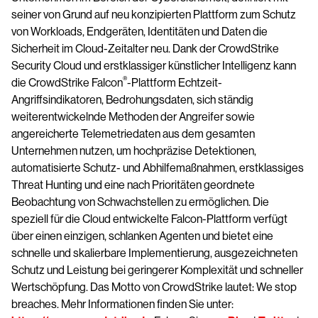
seiner von Grund auf neu konzipierten Plattform zum Schutz
von Workloads, Endgeräten, Identitäten und Daten die
Sicherheit im Cloud-Zeitalter neu. Dank der CrowdStrike
Security Cloud und erstklassiger künstlicher Intelligenz kann
®
die CrowdStrike Falcon
-Plattform Echtzeit-
Angriffsindikatoren, Bedrohungsdaten, sich ständig
weiterentwickelnde Methoden der Angreifer sowie
angereicherte Telemetriedaten aus dem gesamten
Unternehmen nutzen, um hochpräzise Detektionen,
automatisierte Schutz- und Abhilfemaßnahmen, erstklassiges
Threat Hunting und eine nach Prioritäten geordnete
Beobachtung von Schwachstellen zu ermöglichen. Die
speziell für die Cloud entwickelte Falcon-Plattform verfügt
über einen einzigen, schlanken Agenten und bietet eine
schnelle und skalierbare Implementierung, ausgezeichneten
Schutz und Leistung bei geringerer Komplexität und schneller
Wertschöpfung. Das Motto von CrowdStrike lautet: We stop
breaches. Mehr Informationen finden Sie unter: