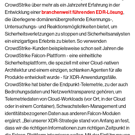
CrowdStrike über mehr als ein Jahrzehnt Erfahrung in der
Entwicklung einer
branchenweit führenden EDR-Lösung
,
die überlegene domänenübergreifende Erkennungs-,
Untersuchungs- und Reaktionsmöglichkeiten bietet, um
Sicherheitsverletzungen zu stoppen und Sicherheitsanalysten
ein einzigartiges Erlebnis zu bieten. So verwenden
CrowdStrike-Kunden beispielsweise schon seit Jahren die
CrowdStrike Falcon-Plattform - eine einheitliche
Sicherheitsplattform, die speziell mit einer Cloud-nativen
Architektur und einem einzigen, schlanken Agenten für alle
Produkte entwickelt wurde - für XDR-Anwendungsfälle.
CrowdStrike hat bisher die Endpunkt-Telemetrie, zu der auch
Bedrohungsdaten und Netzwerktransparenz gehören, um
Telemetriedaten von Cloud-Workloads (vor Ort, in der Cloud
oder in einem Container), Schwachstellen-Management und
identitätsbezogenen Daten aus anderen Falcon-Modulen
ergänzt. „Bei unserer XDR-Strategie stand von Anfang an fest,
dass wir die richtigen Informationen zum richtigen Zeitpunkt in