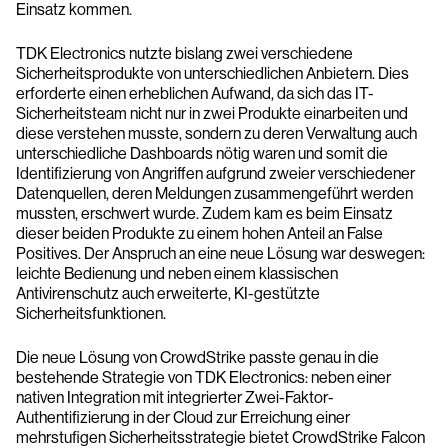
Einsatz kommen.
TDK Electronics nutzte bislang zwei verschiedene
Sicherheitsprodukte von unterschiedlichen Anbietern. Dies
erforderte einen erheblichen Aufwand, da sich das IT-
Sicherheitsteam nicht nur in zwei Produkte einarbeiten und
diese verstehen musste, sondern zu deren Verwaltung auch
unterschiedliche Dashboards nötig waren und somit die
Identifizierung von Angriffen aufgrund zweier verschiedener
Datenquellen, deren Meldungen zusammengeführt werden
mussten, erschwert wurde. Zudem kam es beim Einsatz
dieser beiden Produkte zu einem hohen Anteil an False
Positives. Der Anspruch an eine neue Lösung war deswegen:
leichte Bedienung und neben einem klassischen
Antivirenschutz auch erweiterte, KI-gestützte
Sicherheitsfunktionen.
Die neue Lösung von CrowdStrike passte genau in die
bestehende Strategie von TDK Electronics: neben einer
nativen Integration mit integrierter Zwei-Faktor-
Authentifizierung in der Cloud zur Erreichung einer
mehrstufigen Sicherheitsstrategie bietet CrowdStrike Falcon