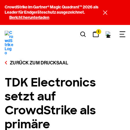
CrowdStrike im Gartner® Magic Quadrant™ 2026 als
Leader für Endgeräteschutz ausgezeichnet.
Bericht herunterladen
1
ZURÜCK ZUM DRUCKSAAL
TDK Electronics
setzt auf
CrowdStrike als
primäre