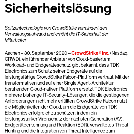
Sicherheitslösung
Spitzentechnologie von CrowdStrike vermindert den
Verwaltungsaufwand und erhöht die IT-Sicherheit der
Mitarbeiter
Aachen – 30. September 2020 –
CrowdStrike
®
Inc.
(Nasdaq:
CRWD), ein führender Anbieter von Cloud-basiertem
Workload- und Endgeräteschutz, gibt bekannt, dass TDK
Electronics zum Schutz seiner Endgeräte auf die
leistungsfähige CrowdStrike Falcon-Plattform vertraut. Mit der
transformativen und auf einer Single Agent-Architektur
beruhenden Cloud-nativen Plattform ersetzt TDK Electronics
mehrere bisherige IT-Security-Lösungen, die die gestiegenen
Anforderungen nicht mehr erfüllten. CrowdStrike Falcon nutzt
die Möglichkeiten der Cloud, um die Endgeräte von TDK
Electronics erfolgreich zu schützen, indem ein
leistungsstarker Virenschutz der nächsten Generation (AV),
Endgeräteerkennung und Reaktion (EDR), verwaltetes Threat
Hunting und die Integration von Threat Intelligence zum