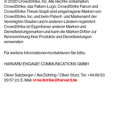
© 2020 CrowdStrike, Inc. Alle Rechte vorbehalten.
CrowdStrike, das Falken-Logo, CrowdStrike Falcon und
CrowdStrike Threat Graph sind eingetragene Marken von
CrowdStrike, Inc. und beim Patent- und Markenamt der
Vereinigten Staaten und in anderen Ländern registriert.
CrowdStrike ist Eigentümer anderer Marken und
Dienstleistungsmarken und kann die Marken Dritter zur
Kennzeichnung ihrer Produkte und Dienstleistungen
verwenden
Für weitere Informationen kontaktieren Sie bitte:
HARVARD ENGAGE! COMMUNICATIONS GMBH
Oliver Salzberger / Ava Dühring / Oliver Sturz, Tel: +49 89 53
29 57 23, E-Mail:
crowdstrike@harvard.de
Testen Sie CrowdStrike
15 Tage kostenlos