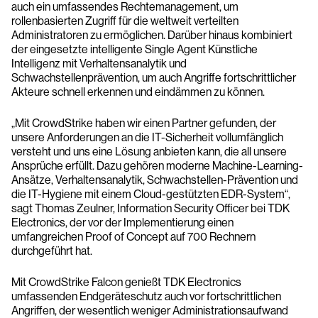
auch ein umfassendes Rechtemanagement, um
rollenbasierten Zugriff für die weltweit verteilten
Administratoren zu ermöglichen. Darüber hinaus kombiniert
der eingesetzte intelligente Single Agent Künstliche
Intelligenz mit Verhaltensanalytik und
Schwachstellenprävention, um auch Angriffe fortschrittlicher
Akteure schnell erkennen und eindämmen zu können.
„Mit CrowdStrike haben wir einen Partner gefunden, der
unsere Anforderungen an die IT-Sicherheit vollumfänglich
versteht und uns eine Lösung anbieten kann, die all unsere
Ansprüche erfüllt. Dazu gehören moderne Machine-Learning-
Ansätze, Verhaltensanalytik, Schwachstellen-Prävention und
die IT-Hygiene mit einem Cloud-gestützten EDR-System“,
sagt Thomas Zeulner, Information Security Officer bei TDK
Electronics, der vor der Implementierung einen
umfangreichen Proof of Concept auf 700 Rechnern
durchgeführt hat.
Mit CrowdStrike Falcon genießt TDK Electronics
umfassenden Endgeräteschutz auch vor fortschrittlichen
Angriffen, der wesentlich weniger Administrationsaufwand