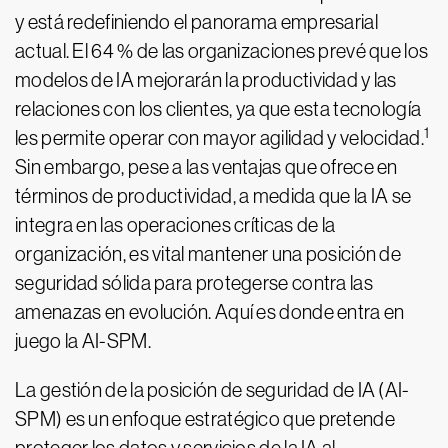
y está redefiniendo el panorama empresarial
actual. El 64 % de las organizaciones prevé que los
modelos de IA mejorarán la productividad y las
relaciones con los clientes, ya que esta tecnología
1
les permite operar con mayor agilidad y velocidad.
Sin embargo, pese a las ventajas que ofrece en
términos de productividad, a medida que la IA se
integra en las operaciones críticas de la
organización, es vital mantener una posición de
seguridad sólida para protegerse contra las
amenazas en evolución. Aquí es donde entra en
juego la AI-SPM.
La gestión de la posición de seguridad de IA (AI-
SPM) es un enfoque estratégico que pretende