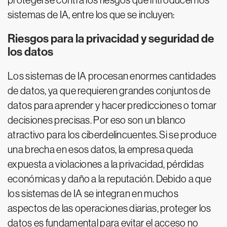
protegerse contra los riesgos que introducen los
sistemas de IA, entre los que se incluyen:
Riesgos para la privacidad y seguridad de
los datos
Los sistemas de IA procesan enormes cantidades
de datos, ya que requieren grandes conjuntos de
datos para aprender y hacer predicciones o tomar
decisiones precisas. Por eso son un blanco
atractivo para los ciberdelincuentes. Si se produce
una brecha en esos datos, la empresa queda
expuesta a violaciones a la privacidad, pérdidas
económicas y daño a la reputación. Debido a que
los sistemas de IA se integran en muchos
aspectos de las operaciones diarias, proteger los
datos es fundamental para evitar el acceso no