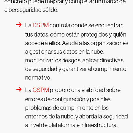
concreto puede mejorar y completar un marco de
ciberseguridad sólido.
La
DSPM
controla dónde se encuentran
tus datos, cómo están protegidos y quién
accede a ellos. Ayuda a las organizaciones
a gestionar sus datos en la nube,
monitorizar los riesgos, aplicar directivas
de seguridad y garantizar el cumplimiento
normativo.
La
CSPM
proporciona visibilidad sobre
errores de configuración y posibles
problemas de cumplimiento en los
entornos de la nube, y aborda la seguridad
a nivel de plataforma e infraestructura.