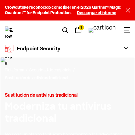
CrowdStrike reconocido como líder en el 2026 Gartner® Magic
Quadrant™ for Endpoint Protection.
Descargar el informe
1
Endpoint Security
Plataforma
Seguridad de endpoints
Sustitución de antivirus tradicional
Sustitución de antivirus tradicional
Moderniza tu antivirus
tradicional
No seas un blanco fácil. Para hacer frente a los adversarios