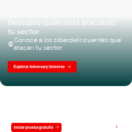
Descubre quién está atacando
tu sector
Conoce a los ciberdelincuentes que
atacan tu sector.
Explorar Adversary Universe
Prueba gratis CrowdStrike durante
15 días
Ver precios
Iniciar prueba gratuita
Contacto