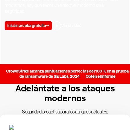
modernos, hay que tener un enfoque moderno de la
seguridad.
Iniciar prueba gratuita
Ver el vídeo
CrowdStrike alcanza puntuaciones perfectas del 100 % en la prueba
de ransomware de SE Labs, 2024
Obtén el informe
Adelántate a los ataques
modernos
Seguridad proactiva para los ataques actuales.