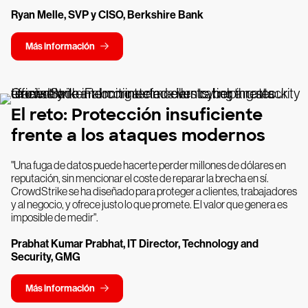
Ryan Melle, SVP y CISO, Berkshire Bank
Más información
El reto: Protección insuficiente
frente a los ataques modernos
"Una fuga de datos puede hacerte perder millones de dólares en
reputación, sin mencionar el coste de reparar la brecha en sí.
CrowdStrike se ha diseñado para proteger a clientes, trabajadores
y al negocio, y ofrece justo lo que promete. El valor que genera es
imposible de medir".
Prabhat Kumar Prabhat, IT Director, Technology and
Security, GMG
Más información