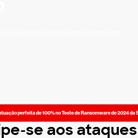
o
e hoje exigem uma abordagem moderna em
ntuação perfeita de 100% no Teste de Ransomware de 2024 da 
pe-se aos ataques