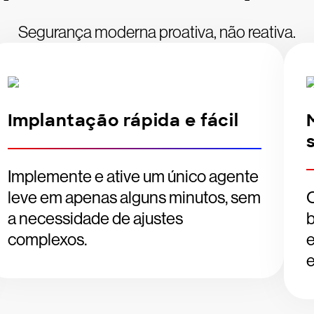
Segurança moderna proativa, não reativa.
Implantação rápida e fácil
Implemente e ative um único agente
leve em apenas alguns minutos, sem
a necessidade de ajustes
b
complexos.
e
e