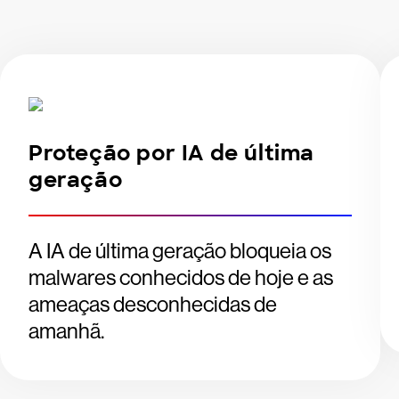
Proteção por IA de última
geração
A IA de última geração bloqueia os
malwares conhecidos de hoje e as
ameaças desconhecidas de
amanhã.