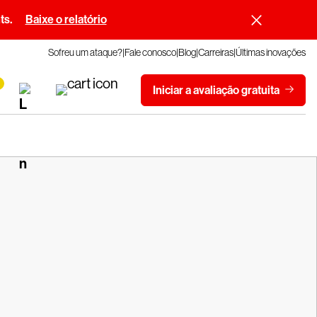
ts.
Baixe o relatório
Sofreu um ataque?
Fale conosco
Blog
Carreiras
Últimas inovações
Iniciar a avaliação gratuita