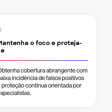
Mantenha o foco e proteja-
se
Obtenha cobertura abrangente com
aixa incidência de falsos positivos
 proteção contínua orientada por
specialistas.