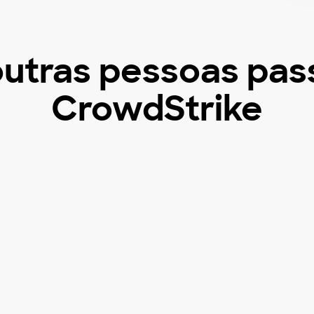
outras pessoas pas
CrowdStrike