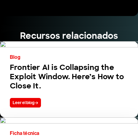
Recursos relacionados
Blog
Frontier AI is Collapsing the
Exploit Window. Here’s How to
Close It.
Leer el blog
Ficha técnica