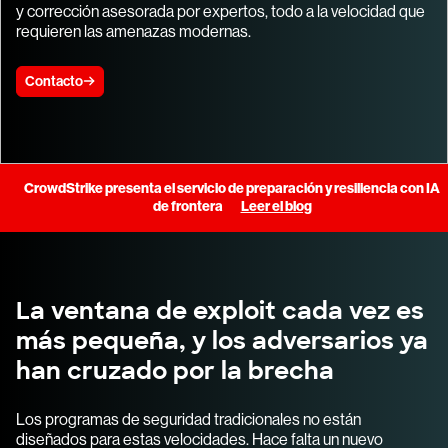
y corrección asesorada por expertos, todo a la velocidad que
requieren las amenazas modernas.
Contacto
CrowdStrike presenta el servicio de preparación y resiliencia con IA
de frontera
Leer el blog
La ventana de exploit cada vez es
más pequeña, y los adversarios ya
han cruzado por la brecha
Los programas de seguridad tradicionales no están
diseñados para estas velocidades. Hace falta un nuevo