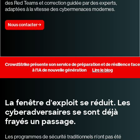
des Red Teams et correction guidée par des experts,
adaptées à la vitesse des cybermenaces modernes.
Nous contacter
CrowdStrike présente son service de préparation et de résilience face
à l’IA de nouvelle génération
Lire le blog
La fenêtre d'exploit se réduit. Les
cyberadversaires se sont déjà
frayés un passage.
Les programmes de sécurité traditionnels n'ont pas été