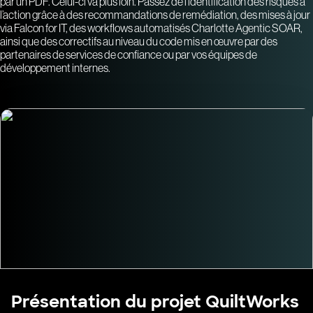
par un PDF. Celui-ci va plus loin. Passez de l’identification des risques à
l’action grâce à des recommandations de remédiation, des mises à jour
via Falcon for IT, des workflows automatisés Charlotte Agentic SOAR,
ainsi que des correctifs au niveau du code mis en œuvre par des
partenaires de services de confiance ou par vos équipes de
développement internes.
Présentation du projet QuiltWorks