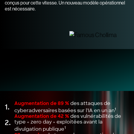
conçus pour cette vitesse. Un nouveau modèle opérationnel
est nécessaire.
Augmentation de 89 %
des attaques de
1.
1
cyberadversaires basées sur l'IA en un an
Augmentation de 42 %
des vulnérabilités de
2.
type « zero day » exploitées avant la
1
divulgation publique