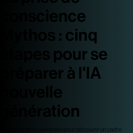
conscience
Mythos : cinq
étapes pour se
préparer à l'IA
nouvelle
génération
Rejoignez notre webinaire pour découvrir un cadre