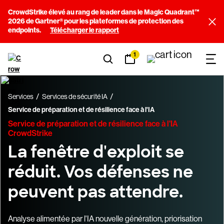
CrowdStrike élevé au rang de leader dans le Magic Quadrant™
2026 de Gartner® pour les plateformes de protection des
endpoints.
Télécharger le rapport
1
Services
Services de sécurité IA
Service de préparation et de résilience face à l'IA
Service de préparation et de résilience face à l'IA
CrowdStrike
La fenêtre d'exploit se
réduit. Vos défenses ne
peuvent pas attendre.
Analyse alimentée par l'IA nouvelle génération, priorisation