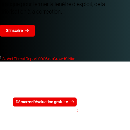
pratique pour fermer la fenêtre d'exploit, de la
priorisation à la correction.
S'inscrire
1
Global Threat Report 2026 de CrowdStrike
Essayez CrowdStrike gratuitement
pendant 15 jours
Démarrer l'évaluation gratuite
Contactez-nous
Voir les tarifs