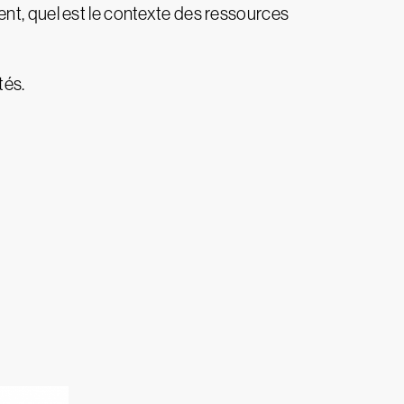
nt, quel est le contexte des ressources
tés.