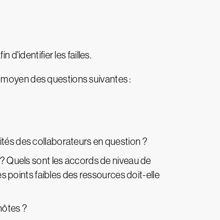
d'identifier les failles.
u moyen des questions suivantes :
ités des collaborateurs en question ?
r ? Quels sont les accords de niveau de
es points faibles des ressources doit-elle
hôtes ?