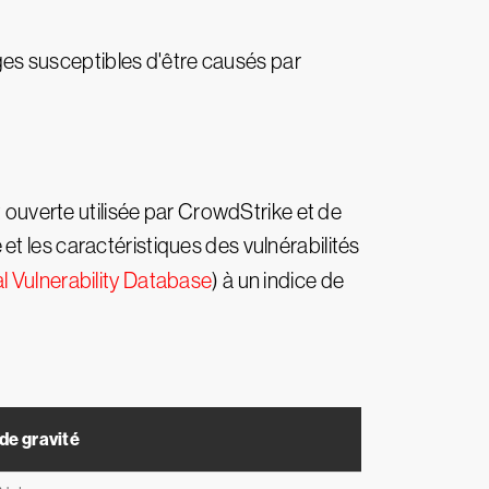
ages susceptibles d'être causés par
t ouverte utilisée par CrowdStrike et de
t les caractéristiques des vulnérabilités
l Vulnerability Database
) à un indice de
de gravité