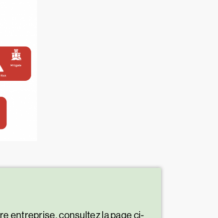
e entreprise, consultez la page ci-