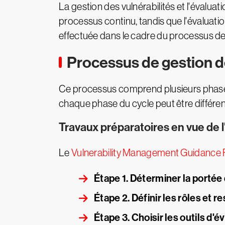
La gestion des vulnérabilités et l'évaluat
processus continu, tandis que l'évaluatio
effectuée dans le cadre du processus de g
Processus de gestion de
Ce processus comprend plusieurs phases,
chaque phase du cycle peut être différen
Travaux préparatoires en vue de 
Le
Vulnerability Management Guidance
Étape 1. Déterminer la porté
Étape 2. Définir les rôles et r
Étape 3. Choisir les outils d'é