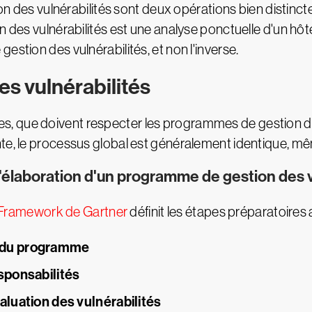
ion des vulnérabilités sont deux opérations bien distinct
n des vulnérabilités est une analyse ponctuelle d'un hôt
estion des vulnérabilités, et non l'inverse.
s vulnérabilités
 que doivent respecter les programmes de gestion des vu
te, le processus global est généralement identique, même
l'élaboration d'un programme de gestion des v
 Framework de Gartner
définit les étapes préparatoires
e du programme
esponsabilités
valuation des vulnérabilités