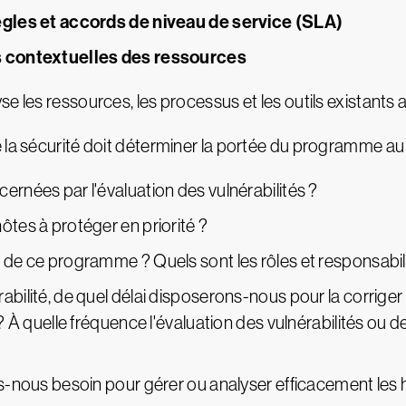
règles et accords de niveau de service (SLA)
es contextuelles des ressources
les ressources, les processus et les outils existants afin 
e la sécurité doit déterminer la portée du programme a
ernées par l'évaluation des vulnérabilités ?
ôtes à protéger en priorité ?
n de ce programme ? Quels sont les rôles et responsabil
abilité, de quel délai disposerons-nous pour la corrige
 ? À quelle fréquence l'évaluation des vulnérabilités ou d
ns-nous besoin pour gérer ou analyser efficacement les 