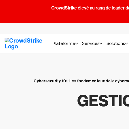
CrowdStrike élevé au rang de leader d
Plateforme
Services
Solutions
Cybersecurity 101: Les fondamentaux de la cybers
GESTI