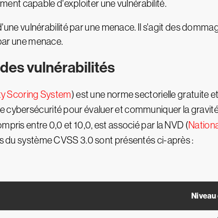
nt capable d'exploiter une vulnérabilité.
on d'une vulnérabilité par une menace. Il s'agit des domm
e par une menace.
des vulnérabilités
ty Scoring System
) est une norme sectorielle gratuite e
 cybersécurité pour évaluer et communiquer la gravité e
mpris entre 0,0 et 10,0, est associé par la NVD (
Nationa
iés du système CVSS 3.0 sont présentés ci-après :
Niveau 