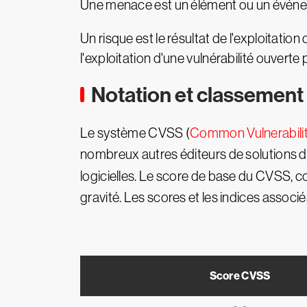
Une menace est un élément ou un événeme
Un risque est le résultat de l'exploitati
l'exploitation d'une vulnérabilité ouvert
Notation et classement 
Le système CVSS (
Common Vulnerabili
nombreux autres éditeurs de solutions de
logicielles. Le score de base du CVSS, co
gravité. Les scores et les indices assoc
Score CVSS