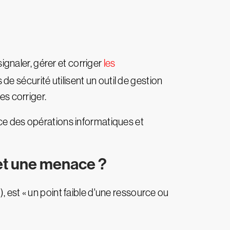
signaler, gérer et corriger
les
e sécurité utilisent un outil de gestion
es corriger.
nce des opérations informatiques et
e et une menace ?
2
), est « un point faible d'une ressource ou