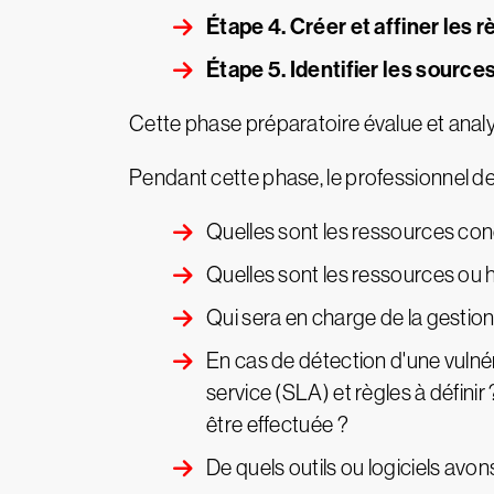
Étape 4. Créer et affiner les 
Étape 5. Identifier les sourc
Cette phase préparatoire évalue et analyse 
Pendant cette phase, le professionnel d
Quelles sont les ressources conc
Quelles sont les ressources ou h
Qui sera en charge de la gestio
En cas de détection d'une vulnér
service (SLA) et règles à définir
être effectuée ?
De quels outils ou logiciels avo