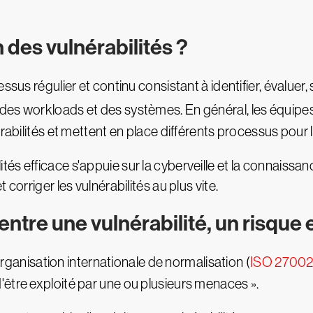
 des vulnérabilités ?
sus régulier et continu consistant à identifier, évaluer, 
es workloads et des systèmes. En général, les équipes d
rabilités et mettent en place différents processus pour l
és efficace s'appuie sur la cyberveille et la connaissa
corriger les vulnérabilités au plus vite.
 entre une vulnérabilité, un risqu
'Organisation internationale de normalisation (
ISO 2700
être exploité par une ou plusieurs menaces ».