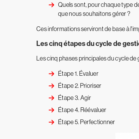
Quels sont, pour chaque type de
que nous souhaitons gérer ?
Ces informations serviront de base à l'i
Les cinq étapes du cycle de gesti
Les cinq phases principales du cycle de g
Étape 1. Évaluer
Étape 2. Prioriser
Étape 3. Agir
Étape 4. Réévaluer
Étape 5. Perfectionner