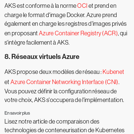
AKS est conforme à la norme
OCI
et prend en
charge le format d'image Docker. Azure prend
également en charge les registres d'images privés
en proposant
Azure Container Registry (ACR)
, qui
s'intègre facilement à AKS.
8. Réseaux virtuels Azure
AKS propose deux modèles de réseau :
Kubenet
et
Azure Container Networking Interface (CNI)
.
Vous pouvez définir la configuration réseau de
votre choix, AKS s'occupera de l'implémentation.
En savoir plus
Lisez notre article de comparaison des
technologies de conteneurisation de Kubernetes