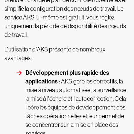
prend en charge le plan de contrôle Kubernetes et
simplifie la configuration des nœuds de travail. Le
service AKS lui-même est gratuit, vous réglez
uniquement la période de disponibilité des nœuds
de travail.
L'utilisation d'AKS présente de nombreux
avantages :
Développement plus rapide des
applications
: AKS gère les correctifs, la
mise à niveau automatisée, la surveillance,
la mise à l'échelle et l'autocorrection. Cela
libère les équipes de développement des
tâches opérationnelles et leur permet de
se concentrer sur la mise en place des
services.