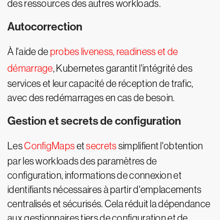
des ressources des autres workloads.
Autocorrection
À l'aide de
probes liveness, readiness et de
démarrage
, Kubernetes garantit l'intégrité des
services et leur capacité de réception de trafic,
avec des redémarrages en cas de besoin.
Gestion et secrets de configuration
Les
ConfigMaps
et
secrets
simplifient l'obtention
par les workloads des paramètres de
configuration, informations de connexion et
identifiants nécessaires à partir d'emplacements
centralisés et sécurisés. Cela réduit la dépendance
aux gestionnaires tiers de configuration et de