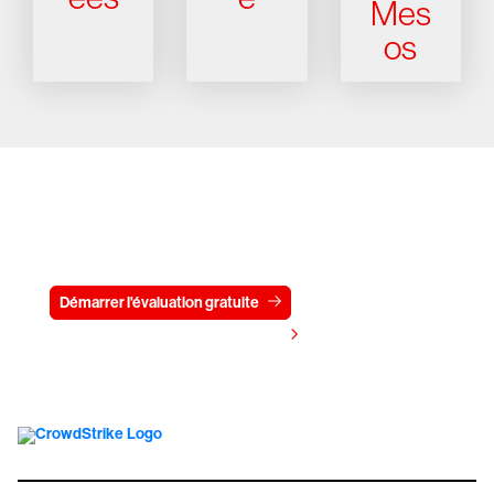
Mes
os
Essayez CrowdStrike gratuitement
pendant 15 jours
Démarrer l'évaluation gratuite
Contactez-nous
Voir les tarifs