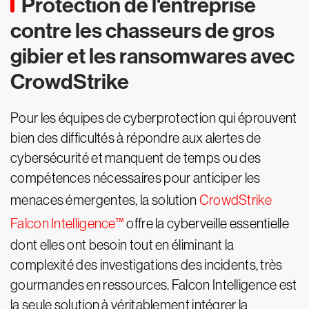
Protection de l'entreprise
contre les chasseurs de gros
gibier et les ransomwares avec
CrowdStrike
Pour les équipes de cyberprotection qui éprouvent
bien des difficultés à répondre aux alertes de
cybersécurité et manquent de temps ou des
compétences nécessaires pour anticiper les
menaces émergentes, la solution
CrowdStrike
Falcon Intelligence™
offre la cyberveille essentielle
dont elles ont besoin tout en éliminant la
complexité des investigations des incidents, très
gourmandes en ressources. Falcon Intelligence est
la seule solution à véritablement intégrer la