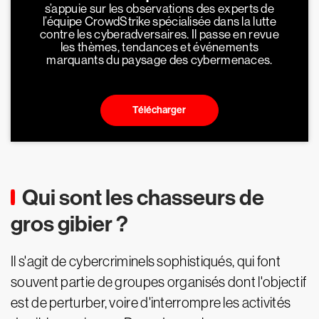
s’appuie sur les observations des experts de
l’équipe CrowdStrike spécialisée dans la lutte
contre les cyberadversaires. Il passe en revue
les thèmes, tendances et événements
marquants du paysage des cybermenaces.
Télécharger
Qui sont les chasseurs de
gros gibier ?
Il s'agit de cybercriminels sophistiqués, qui font
souvent partie de groupes organisés dont l'objectif
est de perturber, voire d'interrompre les activités