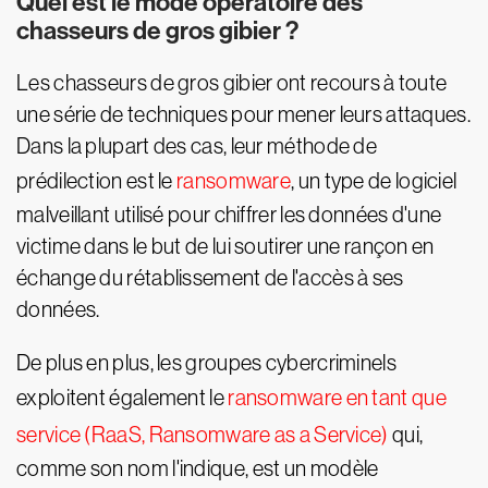
Quel est le mode opératoire des
chasseurs de gros gibier ?
Les chasseurs de gros gibier ont recours à toute
une série de techniques pour mener leurs attaques.
Dans la plupart des cas, leur méthode de
prédilection est le
ransomware
, un type de logiciel
malveillant utilisé pour chiffrer les données d'une
victime dans le but de lui soutirer une rançon en
échange du rétablissement de l'accès à ses
données.
De plus en plus, les groupes cybercriminels
exploitent également le
ransomware en tant que
service (RaaS, Ransomware as a Service)
qui,
comme son nom l'indique, est un modèle