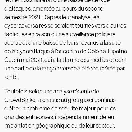
février 2022 fait état d'une baisse de ce type
d'attaques, amorcée au cours du second
semestre 2021. D'après leur analyse, les
cyberadversaires se seraient tournés vers d'autres
tactiques en raison d'une surveillance policière
accrue et d'une baisse de leurs revenus à la suite
de la cyberattaque à l'encontre de Colonial Pipeline
Co. en mai 2021, qui a fait la une des médias et dont
une partie de la rançon versée a été récupérée par
le FBI.
Toutefois, selon une analyse récente de
CrowdStrike, la chasse au gros gibier continue
d'être un problème de sécurité majeur pour les
grandes entreprises, indépendamment de leur
implantation géographique ou de leur secteur.