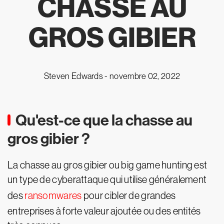
CHASSE AU
GROS GIBIER
Steven Edwards -
novembre 02, 2022
Qu'est-ce que la chasse au
gros gibier ?
La chasse au gros gibier ou big game hunting est
un type de cyberattaque qui utilise généralement
des
ransomwares
pour cibler de grandes
entreprises à forte valeur ajoutée ou des entités