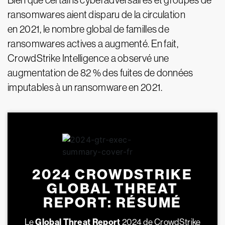
Bien que certains cyberadversaires et groupes de
ransomwares aient disparu de la circulation
en 2021, le nombre global de familles de
ransomwares actives a augmenté. En fait,
CrowdStrike Intelligence a observé une
augmentation de 82 % des fuites de données
imputables à un ransomware en 2021.
2024 CROWDSTRIKE
GLOBAL THREAT
REPORT: RÉSUMÉ
Le
Global Threat Report
2024 de CrowdStrike