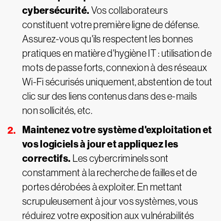
cybersécurité.
Vos collaborateurs
constituent votre première ligne de défense.
Assurez-vous qu'ils respectent les bonnes
pratiques en matière d'hygiène IT : utilisation de
mots de passe forts, connexion à des réseaux
Wi-Fi sécurisés uniquement, abstention de tout
clic sur des liens contenus dans des e-mails
non sollicités, etc.
Maintenez votre système d'exploitation et
vos logiciels à jour et appliquez les
correctifs.
Les cybercriminels sont
constamment à la recherche de failles et de
portes dérobées à exploiter. En mettant
scrupuleusement à jour vos systèmes, vous
réduirez votre exposition aux vulnérabilités