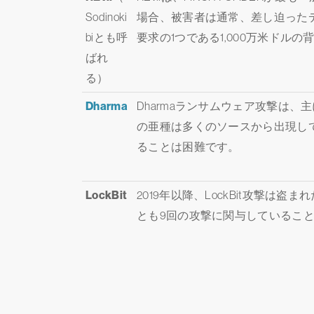
Sodinoki
場合、被害者は通常、差し迫ったデ
biとも呼
要求の1つである1,000万米ド
ばれ
る）
Dharma
Dharmaランサムウェア攻撃は、
の亜種は多くのソースから出現し
ることは困難です。
LockBit
2019年以降、LockBit攻撃
とも9回の攻撃に関与しているこ