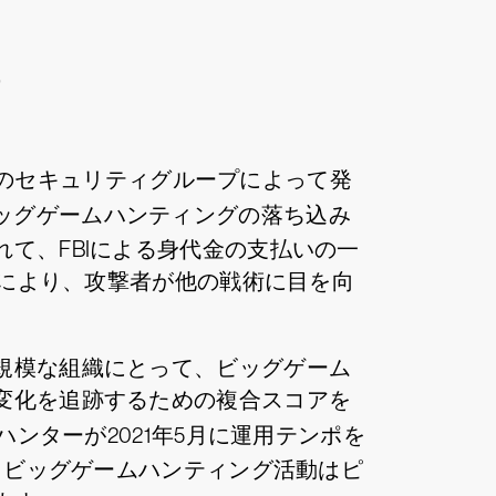
織
、FBI、およびその他のセキュリティグループによって発
ビッグゲームハンティングの落ち込み
て、FBIによる身代金の支払いの一
益の減少により、攻撃者が他の戦術に目を向
規模な組織にとって、ビッグゲーム
変化を追跡するための複合スコアを
ンターが2021年5月に運用テンポを
、ビッグゲームハンティング活動はピ