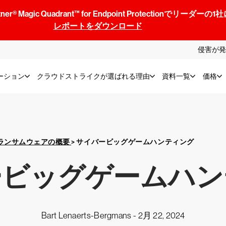
® Magic Quadrant™ for Endpoint Protectionでリ
レポートをダウンロード
侵害が発
ーション
クラウドストライクが選ばれる理由
資料一覧
価格
ランサムウェアの概要
>
サイバービッグゲームハンティング
ービッグゲームハン
Bart Lenaerts-Bergmans -
2月 22, 2024