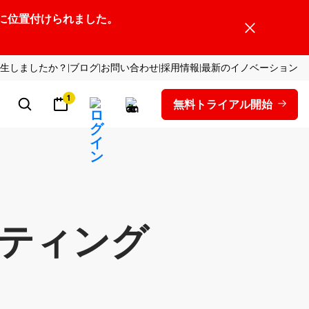
ーダーの1社に位置付けられました。
生しましたか？
ブログ
お問い合わせ
採用情報
最新のイノベーション
1
無料トライアル開始
ティング