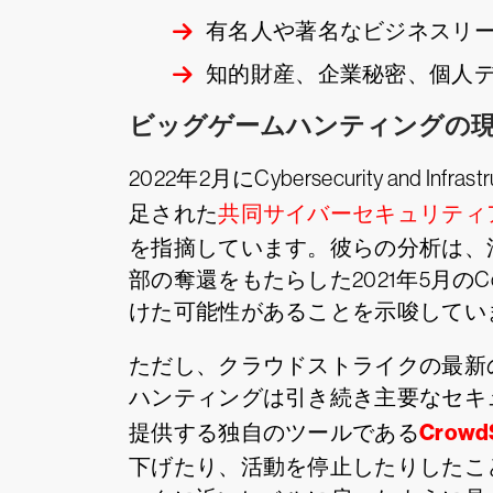
有名人や著名なビジネスリ
知的財産、企業秘密、個人
ビッグゲームハンティングの
2022年2月にCybersecurity and I
足された
共同サイバーセキュリティ
を指摘しています。彼らの分析は、
部の奪還をもたらした2021年5月のCo
けた可能性があることを示唆してい
ただし、クラウドストライクの最新
ハンティングは引き続き主要なセキ
CrowdS
提供する独自のツールである
下げたり、活動を停止したりしたこと