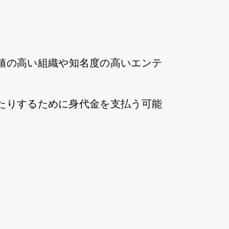
値の高い組織や知名度の高いエンテ
たりするために身代金を支払う可能