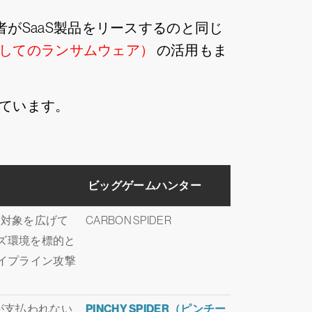
発者がSaaS製品をリースするのと同じ
としてのランサムウェア）
の活用もま
しています。
ビッグゲームハンター
にも対象を広げて
CARBON SPIDER
イズ環境を標的と
ルパイプライン攻撃
金が支払われない
PINCHY SPIDER（ピンチー