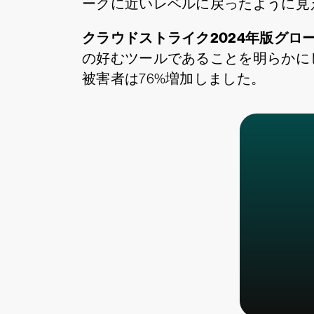
ークに近いレベルに戻ったように見
クラウドストライク2024年版グロ
の好むツールであることを明らかにし
被害者は76%増加しました。