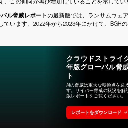
え、この傾向が再び増加していることを示してい
ーバル脅威レポート
の最新版では、ランサムウェ
ています。2022年から2023年にかけて、BG
クラウドストライク
年版グローバル脅
ト
AIの脅威は重大な転換点を迎
す。サイバー脅威の状況を解
版レポートをご覧ください。
レポートをダウンロード