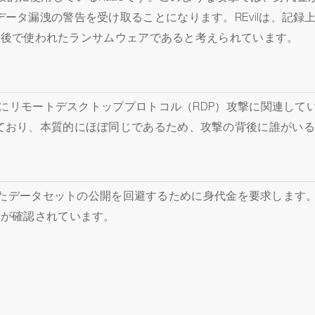
ータ漏洩の警告を受け取ることになります。REvilは、記録
ルの背後で使われたランサムウェアであると考えられています。
主にリモートデスクトッププロトコル（RDP）攻撃に関連していま
ており、本質的にほぼ同じであるため、攻撃の背後に誰がいる
は盗まれたデータセットの公開を回避するために身代金を要求します。
とが確認されています。