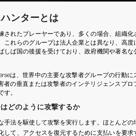
ムハンターとは
練されたプレーヤーであり、多くの場合、組織化
、これらのグループは法人企業とは異なり、高度
ばしば国の後援を受けており、政府機関や著名な
 Universeは、世界中の主要な攻撃者グループの
eの目的は、被害者の垂直または攻撃者のインテリジェン
です。
ーはどのように攻撃するか
な手法を駆使して攻撃を実行します。ほとんどの
化して、アクセスを復元するために支払いを要求