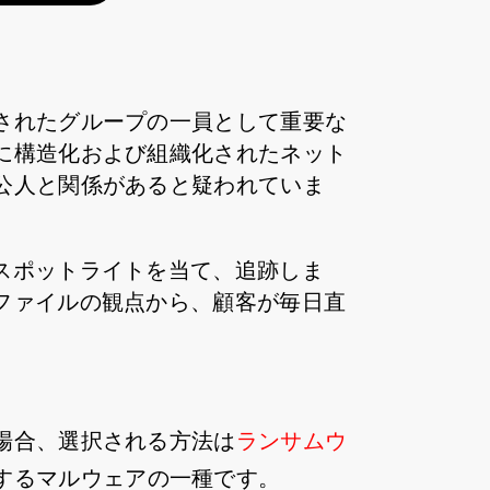
されたグループの一員として重要な
に構造化および組織化されたネット
公人と関係があると疑われていま
行動にスポットライトを当て、追跡しま
スプロファイルの観点から、顧客が毎日直
場合、選択される方法は
ランサムウ
するマルウェアの一種です。