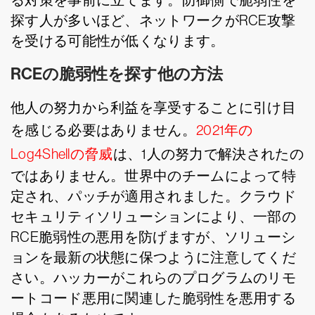
る対策を事前に立てます。防御側で脆弱性を
探す人が多いほど、ネットワークがRCE攻撃
を受ける可能性が低くなります。
RCEの脆弱性を探す他の方法
他人の努力から利益を享受することに引け目
を感じる必要はありません。
2021年の
Log4Shellの脅威
は、1人の努力で解決されたの
ではありません。世界中のチームによって特
定され、パッチが適用されました。クラウド
セキュリティソリューションにより、一部の
RCE脆弱性の悪用を防げますが、ソリューシ
ョンを最新の状態に保つように注意してくだ
さい。ハッカーがこれらのプログラムのリモ
ートコード悪用に関連した脆弱性を悪用する