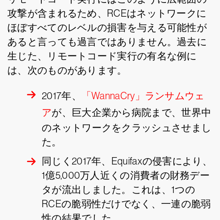
攻撃が含まれるため、RCEはネットワークに
ほぼすべてのレベルの損害を与える可能性が
あると言っても過言ではありません。過去に
生じた、リモートコード実行の有名な例に
は、次のものがあります。
2017年、
「WannaCry」ランサムウェ
ア
が、巨大企業から病院まで、世界中
のネットワークをクラッシュさせまし
た。
同じく2017年、Equifaxの侵害により、
1億5,000万人近くの消費者の財務デー
タが流出しました。これは、1つの
RCEの脆弱性だけでなく、一連の脆弱
性の結果でした。