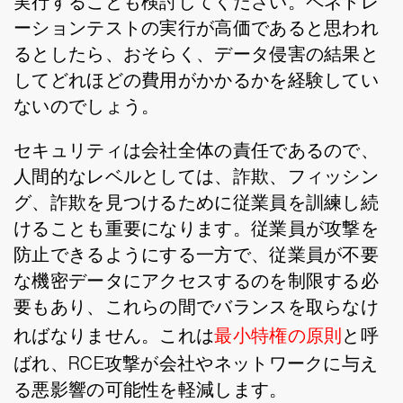
実行することも検討してください。ペネトレ
ーションテストの実行が高価であると思われ
るとしたら、おそらく、データ侵害の結果と
してどれほどの費用がかかるかを経験してい
ないのでしょう。
セキュリティは会社全体の責任であるので、
人間的なレベルとしては、詐欺、フィッシン
グ、詐欺を見つけるために従業員を訓練し続
けることも重要になります。従業員が攻撃を
防止できるようにする一方で、従業員が不要
な機密データにアクセスするのを制限する必
要もあり、これらの間でバランスを取らなけ
ればなりません。これは
最小特権の原則
と呼
ばれ、RCE攻撃が会社やネットワークに与え
る悪影響の可能性を軽減します。