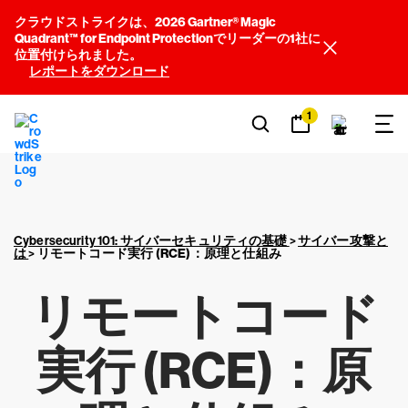
クラウドストライクは、2026 Gartner® Magic
Quadrant™ for Endpoint Protectionでリーダーの1社に
位置付けられました。
レポートをダウンロード
1
Cybersecurity 101: サイバーセキュリティの基礎
>
サイバー攻撃と
は
>
リモートコード実行 (RCE)
：原理と仕組み
リモートコード
実行 (RCE)
：原