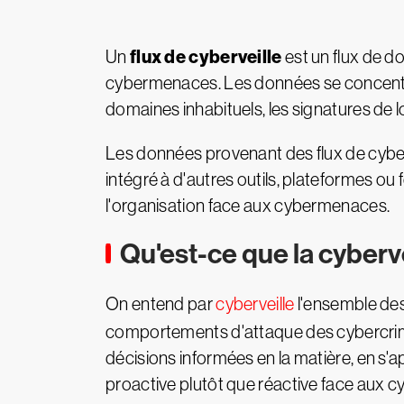
flux de cyberveille
Un
est un flux de d
cybermenaces. Les données se concentre
domaines inhabituels, les signatures de l
Les données provenant des flux de cybervei
intégré à d'autres outils, plateformes ou
l'organisation face aux cybermenaces.
Qu'est-ce que la cyberve
On entend par
cyberveille
l'ensemble des
comportements d'attaque des cybercrimine
décisions informées en la matière, en s
proactive plutôt que réactive face aux c