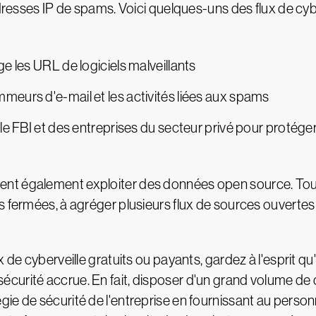
adresses IP de spams. Voici quelques-uns des flux de cyb
age les URL de logiciels malveillants
ammeurs d'e-mail et les activités liées aux spams
 le FBI et des entreprises du secteur privé pour protége
nt également exploiter des données open source. Toute
 fermées, à agréger plusieurs flux de sources ouvertes e
x de cyberveille gratuits ou payants, gardez à l'esprit 
urité accrue. En fait, disposer d'un grand volume de d
ie de sécurité de l'entreprise en fournissant au perso