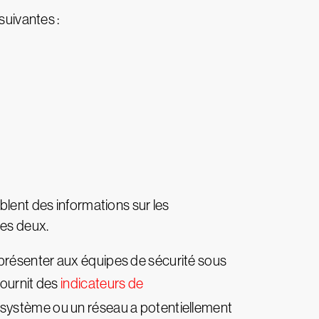
suivantes :
blent des informations sur les
les deux.
 présenter aux équipes de sécurité sous
fournit des
indicateurs de
un système ou un réseau a potentiellement