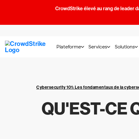
CrowdStrike élevé au rang de leader d
Plateforme
Services
Solutions
Cybersecurity 101: Les fondamentaux de la cybers
QU'EST-CE 