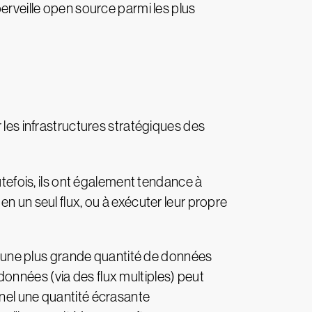
erveille open source parmi les plus
r les infrastructures stratégiques des
fois, ils ont également tendance à
n un seul flux, ou à exécuter leur propre
qu'une plus grande quantité de données
onnées (via des flux multiples) peut
nnel une quantité écrasante