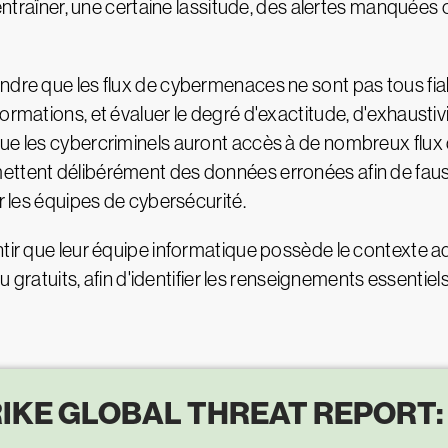
 entraîner, une certaine lassitude, des alertes manquées 
ndre que les flux de cybermenaces ne sont pas tous fiab
rmations, et évaluer le degré d'exactitude, d'exhaustivit
e les cybercriminels auront accès à de nombreux flux de 
ettent délibérément des données erronées afin de faus
er les équipes de cybersécurité.
antir que leur équipe informatique possède le contexte
ou gratuits, afin d'identifier les renseignements essentie
IKE GLOBAL THREAT REPORT: