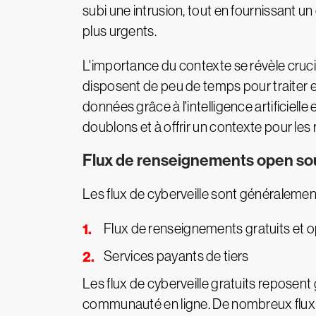
subi une intrusion, tout en fournissant u
plus urgents.
L'importance du contexte se révèle crucia
disposent de peu de temps pour traiter et
données grâce à l'intelligence artificiell
doublons et à offrir un contexte pour les 
Flux de renseignements open sou
Les flux de cyberveille sont généralemen
Flux de renseignements gratuits et 
Services payants de tiers
Les flux de cyberveille gratuits reposen
communauté en ligne. De nombreux flux