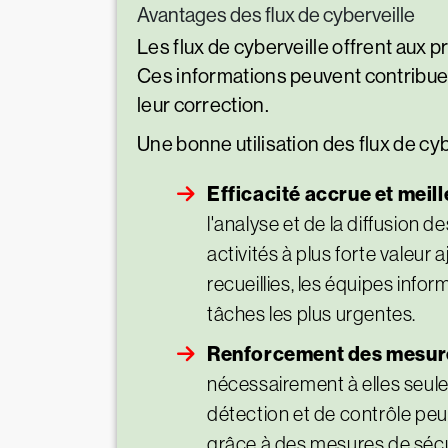
Avantages des flux de cyberveille
Les flux de cyberveille offrent aux p
Ces informations peuvent contribuer à
leur correction.
Une bonne utilisation des flux de c
Efficacité accrue et meil
l'analyse et de la diffusion
activités à plus forte valeur
recueillies, les équipes info
tâches les plus urgentes.
Renforcement des mesure
nécessairement à elles seules
détection et de contrôle peut 
grâce à des mesures de sécur