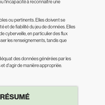
ou l'incapacité à reconnaître une
les ou pertinents. Elles doivent se
é et de fiabilité du jeu de données. Elles
cyberveille, en particulier des flux
ser les renseignements, tandis que
 adéquat des données générées par les
ls et d'agir de manière appropriée.
 RÉSUMÉ