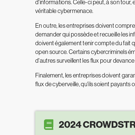
d'informations. Celle-ci peut, à son tour,
véritable cybermenace.
En outre, les entreprises doivent compre
demander qui possède et recueille les info
doivent également tenir compte du fait qu
open source. Certains cybercriminels ém
d'autres surveillent les flux pour devanc
Finalement, les entreprises doivent gar
flux de cyberveille, qu'ils soient payants 
2024 CROWDSTR