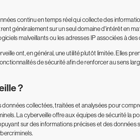
onnées continu en temps réel qui collecte des informati
nt généralement sur un seul domaine d'intérêt en mat
ogiciels malveillants ou les adresses IP associées à de
lle ont, en général, une utilité plutôt limitée. Elles pre
 fonctionnalités de sécurité afin de renforcer au sens la
ille ?
 données collectées, traitées et analysées pour comprend
ls. La cyberveille offre aux équipes de sécurité la po
'appuyant sur des informations précises et des données 
ybercriminels.