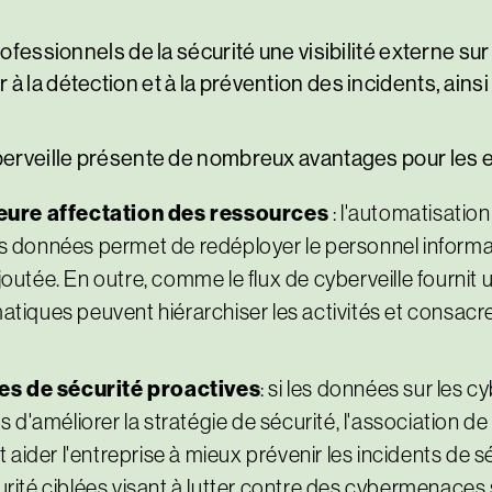
rofessionnels de la sécurité une visibilité externe s
 la détection et à la prévention des incidents, ainsi 
yberveille présente de nombreux avantages pour les e
leure affectation des ressources
: l'automatisation
 des données permet de redéployer le personnel informa
 ajoutée. En outre, comme le flux de cyberveille fourni
rmatiques peuvent hiérarchiser les activités et consacre
s de sécurité proactives
: si les données sur les
 d'améliorer la stratégie de sécurité, l'association de 
aider l'entreprise à mieux prévenir les incidents de sé
ité ciblées visant à lutter contre des cybermenaces s