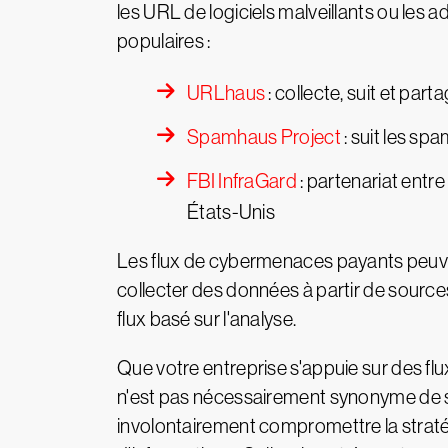
les URL de logiciels malveillants ou les 
populaires :
URLhaus
: collecte, suit et part
Spamhaus Project
: suit les sp
FBI InfraGard
: partenariat entre
États-Unis
Les flux de cybermenaces payants peuve
collecter des données à partir de sources
flux basé sur l'analyse.
Que votre entreprise s'appuie sur des flu
n'est pas nécessairement synonyme de séc
involontairement compromettre la stratég