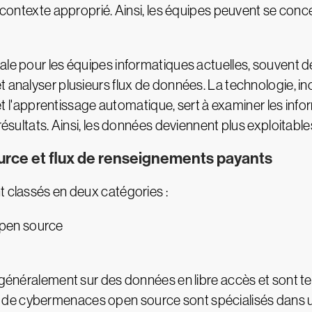
n contexte approprié. Ainsi, les équipes peuvent se conce
le pour les équipes informatiques actuelles, souvent dé
 analyser plusieurs flux de données. La technologie, inc
e et l'apprentissage automatique, sert à examiner les infor
résultats. Ainsi, les données deviennent plus exploitables 
rce et flux de renseignements payants
t classés en deux catégories :
open source
t généralement sur des données en libre accès et sont t
 de cybermenaces open source sont spécialisés dans u