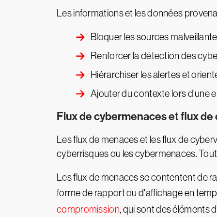
Les informations et les données provenant
Bloquer les sources malveillan
Renforcer la détection des cy
Hiérarchiser les alertes et orient
Ajouter du contexte lors d'une 
Flux de cybermenaces et flux de 
Les flux de menaces et les flux de cyberv
cyberrisques ou les cybermenaces. Toutefo
Les flux de menaces se contentent de ra
forme de rapport ou d'affichage en temps
compromission
, qui sont des éléments 