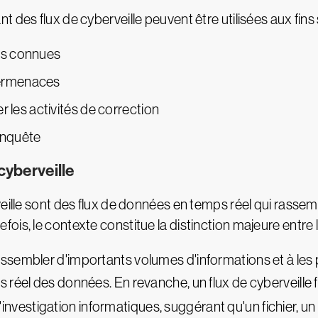
 des flux de cyberveille peuvent être utilisées aux fins 
tes connues
bermenaces
er les activités de correction
enquête
cyberveille
eille sont des flux de données en temps réel qui rassem
is, le contexte constitue la distinction majeure entre 
ssembler d'importants volumes d'informations et à les
 réel des données. En revanche, un flux de cyberveille 
d'investigation informatiques, suggérant qu'un fichier, 