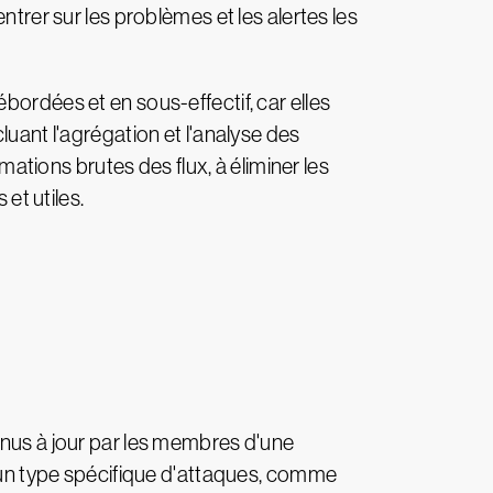
ntrer sur les problèmes et les alertes les
bordées et en sous-effectif, car elles
luant l'agrégation et l'analyse des
mations brutes des flux, à éliminer les
et utiles.
enus à jour par les membres d'une
n type spécifique d'attaques, comme