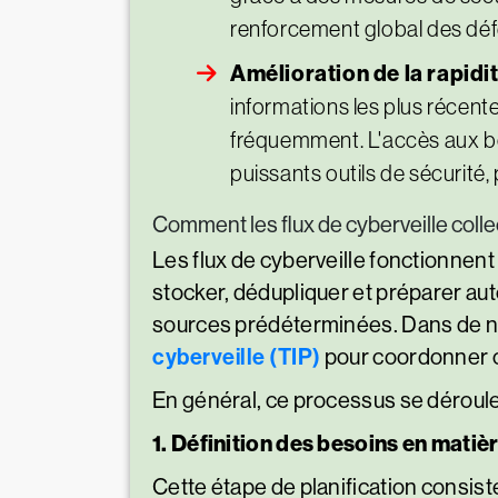
renforcement global des défe
Amélioration de la rapidi
informations les plus récent
fréquemment. L'accès aux bo
puissants outils de sécurité,
Comment les flux de cyberveille coll
Les flux de cyberveille fonctionne
stocker, dédupliquer et préparer au
sources prédéterminées. Dans de no
cyberveille (TIP)
pour coordonner ce
En général, ce processus se déroule 
1. Définition des besoins en matiè
Cette étape de planification consiste