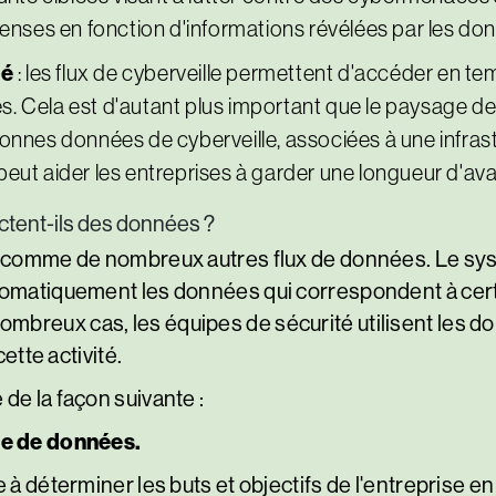
nses en fonction d'informations révélées par les donn
té
: les flux de cyberveille permettent d'accéder en t
es. Cela est d'autant plus important que le paysage de
nnes données de cyberveille, associées à une infras
 peut aider les entreprises à garder une longueur d'av
ectent-ils des données ?
nt comme de nombreux autres flux de données. Le sy
tomatiquement les données qui correspondent à certa
mbreux cas, les équipes de sécurité utilisent les d
tte activité.
de la façon suivante :
re de données.
 à déterminer les buts et objectifs de l'entreprise e