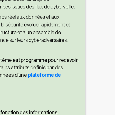
ées issues des flux de cyberveille.
emps réel aux données et aux
 la sécurité évolue rapidement et
tructure et à un ensemble de
ance sur leurs cyberadversaires.
stème est programmé pour recevoir,
ins attributs définis par des
plateforme de
onnées d'une
n fonction des informations