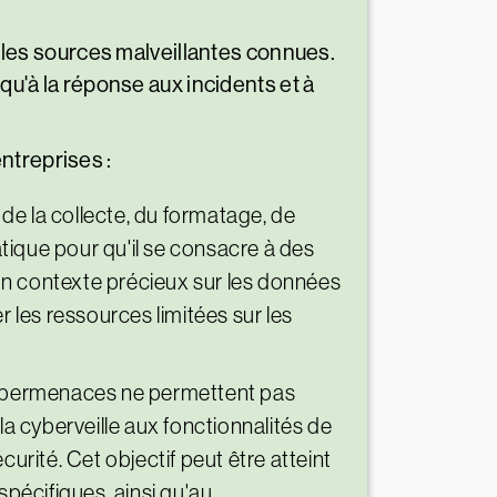
ur les sources malveillantes connues.
qu'à la réponse aux incidents et à
ntreprises :
 de la collecte, du formatage, de
tique pour qu'il se consacre à des
t un contexte précieux sur les données
r les ressources limitées sur les
 cybermenaces ne permettent pas
la cyberveille aux fonctionnalités de
curité. Cet objectif peut être atteint
pécifiques, ainsi qu'au