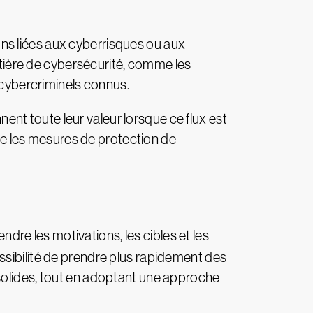
ons liées aux cyberrisques ou aux
ière de cybersécurité, comme les
s cybercriminels connus.
nnent toute leur valeur lorsque ce flux est
rge les mesures de protection de
re les motivations, les cibles et les
ssibilité de prendre plus rapidement des
solides, tout en adoptant une approche