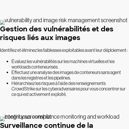
Gestion des vulnérabilités et des
risques liés aux images
Identifiez et éliminez les faiblesses exploitables avant leur déploiement :
Évaluez les vulnérabilités sur les machines virtuelles et les
workloads conteneurisés.
Effectuez une analyse des images de conteneurs sans agent
dans les registres et les pipelines.
Hiérarchisez les risques à l'aide des renseignements
CrowdStrike sur les cyberadversaires pour vous concentrer sur
ce qui est activement exploité.
Surveillance continue de la