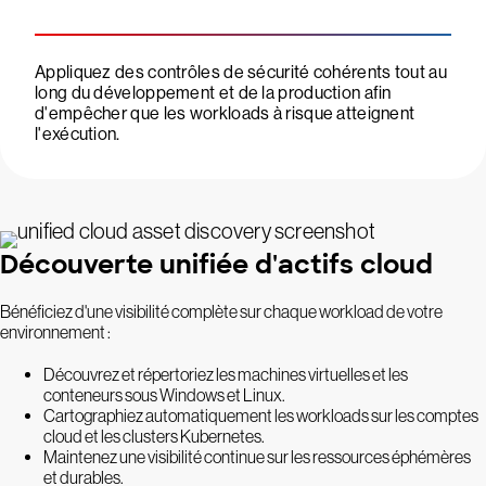
Appliquez des contrôles de sécurité cohérents tout au
long du développement et de la production afin
d'empêcher que les workloads à risque atteignent
l'exécution.
Découverte unifiée d'actifs cloud
Bénéficiez d'une visibilité complète sur chaque workload de votre
environnement :
Découvrez et répertoriez les machines virtuelles et les
conteneurs sous Windows et Linux.
Cartographiez automatiquement les workloads sur les comptes
cloud et les clusters Kubernetes.
Maintenez une visibilité continue sur les ressources éphémères
et durables.