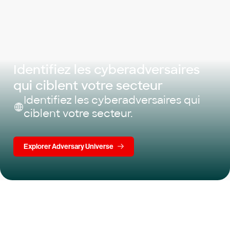
Identifiez les cyberadversaires
qui ciblent votre secteur
Identifiez les cyberadversaires qui
ciblent votre secteur.
Explorer Adversary Universe
Essayez CrowdStrike gratuitement
pendant 15 jours