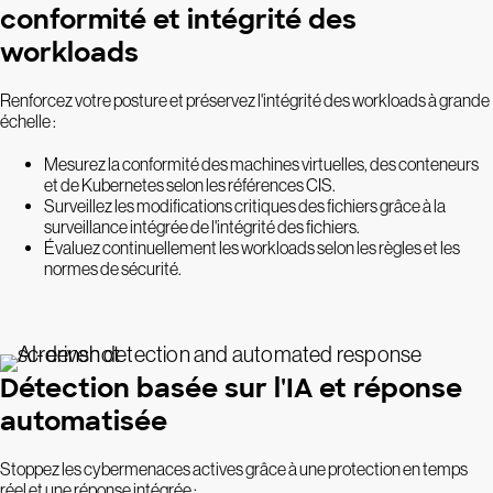
conformité et intégrité des
workloads
Renforcez votre posture et préservez l'intégrité des workloads à grande
échelle :
Mesurez la conformité des machines virtuelles, des conteneurs
et de Kubernetes selon les références CIS.
Surveillez les modifications critiques des fichiers grâce à la
surveillance intégrée de l'intégrité des fichiers.
Évaluez continuellement les workloads selon les règles et les
normes de sécurité.
Détection basée sur l'IA et réponse
automatisée
Stoppez les cybermenaces actives grâce à une protection en temps
réel et une réponse intégrée :