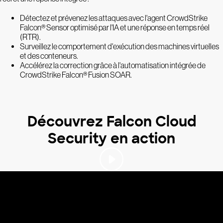
Détectez et prévenez les attaques avec l'agent CrowdStrike
Falcon® Sensor optimisé par l'IA et une réponse en temps réel
(RTR).
Surveillez le comportement d'exécution des machines virtuelles
et des conteneurs.
Accélérez la correction grâce à l'automatisation intégrée de
CrowdStrike Falcon® Fusion SOAR.
Découvrez Falcon Cloud
Security en action
Les leaders du
secteur nous font