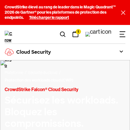
CrowdStrike élevé au rang de leader dans le Magic Quadrant™
2026 de Gartner® pour les plateformes de protection des
endpoints.
Télécharger le rapport
1
Cloud Security
Plateforme
Sécurité du cloud
Protection des workloads cloud (CWP)
CrowdStrike Falcon® Cloud Security
Sécurisez les workloads.
Bloquez les
compromissions.