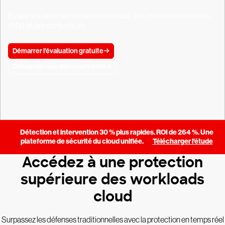
Évitez les brèches sur les workloads, les machines virtuelles
(MV) et les conteneurs.
Démarrer l'évaluation gratuite
Demander une démonstration
Détection et intervention 30 % plus rapides. ROI de 264 %. Une
plateforme de sécurité du cloud unifiée.
Télécharger l'étude
Accédez à une protection
supérieure des workloads
cloud
Surpassez les défenses traditionnelles avec la protection en temps réel