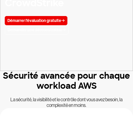
CrowdStrike
Démarrer l'évaluation gratuite
Demander une démonstration
Sécurité avancée pour chaque
workload AWS
La sécurité, la visibilité et le contrôle dont vous avez besoin, la
complexité en moins.