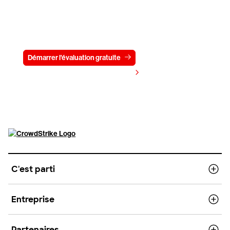
Essayez CrowdStrike gratuitement
pendant 15 jours
Démarrer l'évaluation gratuite
Contactez-nous
Voir les tarifs
C'est parti
Entreprise
Partenaires