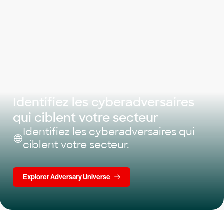
Identifiez les cyberadversaires
qui ciblent votre secteur
Identifiez les cyberadversaires qui
ciblent votre secteur.
Explorer Adversary Universe