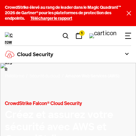
CrowdStrike élevé au rang de leader dans le Magic Quadrant™
2026 de Gartner® pour les plateformes de protection des
endpoints.
Télécharger le rapport
1
Cloud Security
Plateforme
Sécurité du cloud
Amazon Web Services (AWS)
CrowdStrike Falcon® Cloud Security
Créez et assurez votre
sécurité avec AWS et