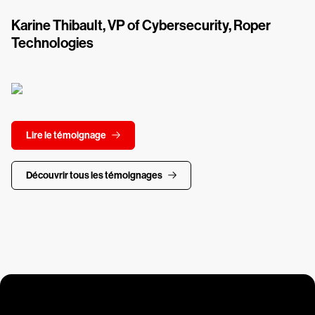
Karine Thibault, VP of Cybersecurity, Roper
Technologies
Lire le témoignage
Découvrir tous les témoignages