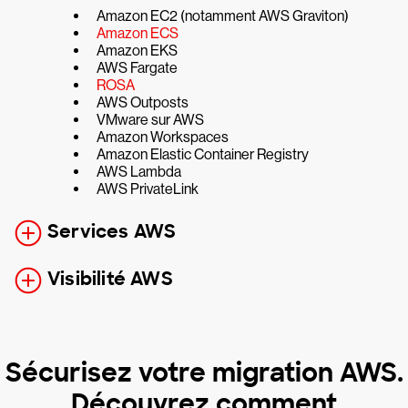
Amazon EC2 (notamment AWS Graviton)
Amazon ECS
Amazon EKS
AWS Fargate
ROSA
AWS Outposts
VMware sur AWS
Amazon Workspaces
Amazon Elastic Container Registry
AWS Lambda
AWS PrivateLink
Services AWS
Visibilité AWS
Sécurisez votre migration AWS.
Découvrez comment