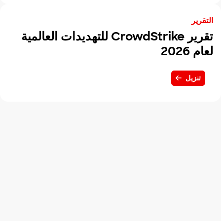
التقرير
تقرير CrowdStrike للتهديدات العالمية
لعام 2026
تنزيل