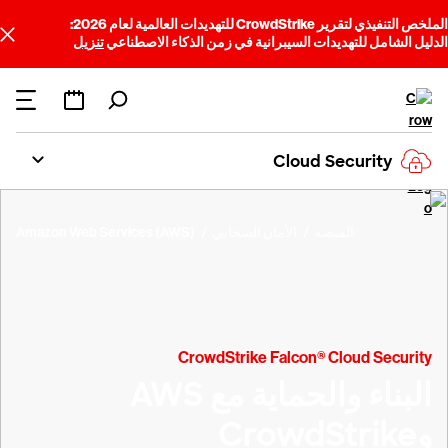
الملخص التنفيذي لتقرير CrowdStrike للتهديدات العالمية لعام 2026:
الدليل الشامل للتهديدات السيبرانية في زمن الذكاء الاصطناعي
تنزيل
Cloud Security
المنصة
الأمان السحابي
Amazon Web Services (AWS)
CrowdStrike Falcon® Cloud Security
البناء والحماية مع AWS
وCrowdStrike