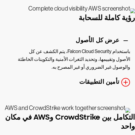
رؤية كاملة للسحابة
عرض كل الأصول
باستخدام Falcon Cloud Security، يتم الكشف عن كل
الأصول وتقييمها، وتحديد الثغرات الأمنية والتكوينات الخاطئة
والوصول غير الضروري أو غير المصرح به.
تأمين التطبيقات
التكامل بين CrowdStrike وAWS في مكان
واحد