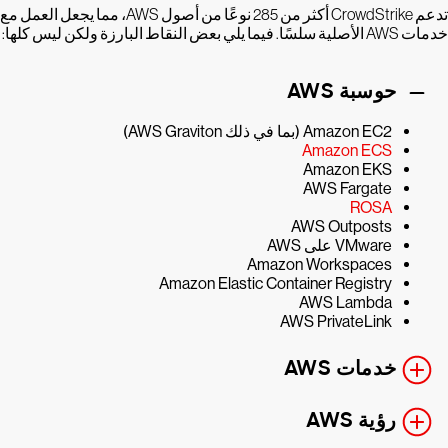
تدعم CrowdStrike أكثر من 285 نوعًا من أصول AWS، مما يجعل العمل مع
خدمات AWS الأصلية سلسًا. فيما يلي بعض النقاط البارزة ولكن ليس كلها:
حوسبة AWS
Amazon EC2 (بما في ذلك AWS Graviton)
Amazon ECS
Amazon EKS
AWS Fargate
ROSA
AWS Outposts
VMware على AWS
Amazon Workspaces
Amazon Elastic Container Registry
AWS Lambda
AWS PrivateLink
خدمات AWS
رؤية AWS