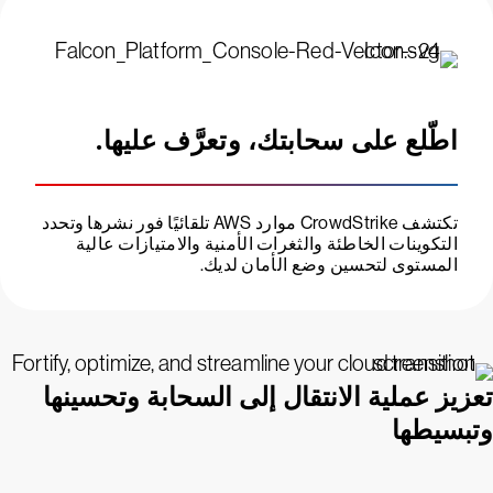
اطّلع على سحابتك، وتعرَّف عليها.
تكتشف CrowdStrike موارد AWS تلقائيًا فور نشرها وتحدد
التكوينات الخاطئة والثغرات الأمنية والامتيازات عالية
المستوى لتحسين وضع الأمان لديك.
تعزيز عملية الانتقال إلى السحابة وتحسينها
وتبسيطها