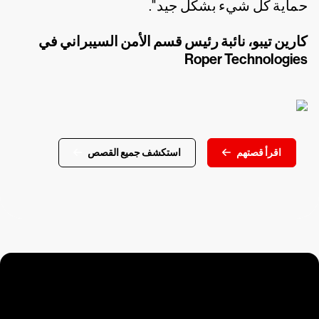
حماية كل شيء بشكل جيد".
كارين تيبو، نائبة رئيس قسم الأمن السيبراني في
Roper Technologies
اقرأ قصتهم
استكشف جميع القصص