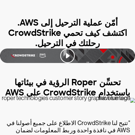
أمّن عملية الترحيل إلى AWS.
اكتشف كيف تحمي CrowdStrike
رحلتك في الترحيل.
تحسِّن Roper الرؤية في بيئاتها
باستخدام CrowdStrike على AWS
"تتيح لنا CrowdStrike الاطلاع على جميع أصولنا في
AWS في نافذة واحدة وربط المعلومات لضمان