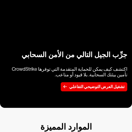
جرِّب الجيل التالي من الأمن السحابي
اكتشف كيف يمكن للحماية المتقدمة التي توفرها CrowdStrike
تأمين بيئتك السحابية. بلا قيود أو متاعب.
تشغيل العرض التوضيحي التفاعلي
الموارد المميزة