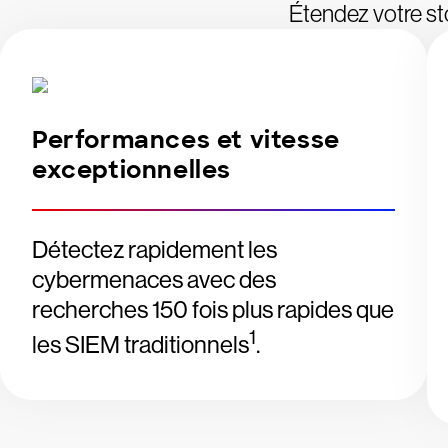
Étendez votre st
Performances et vitesse
exceptionnelles
Détectez rapidement les
cybermenaces avec des
recherches 150 fois plus rapides que
1
les SIEM traditionnels
.