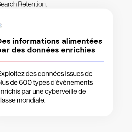
Search Retention.
Des informations alimentées
par des données enrichies
xploitez des données issues de
plus de 600 types d'événements
nrichis par une cyberveille de
lasse mondiale.