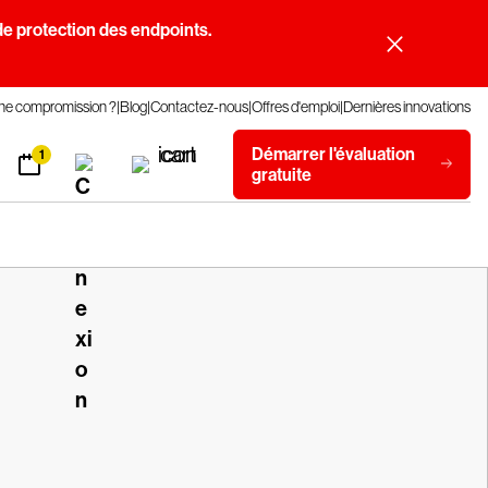
e protection des endpoints.
une compromission ?
Blog
Contactez-nous
Offres d'emploi
Dernières innovations
Démarrer l'évaluation
1
gratuite