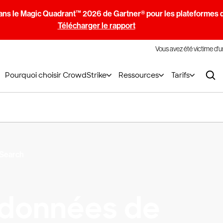
ans le Magic Quadrant™ 2026 de Gartner® pour les plateformes d
Télécharger le rapport
Vous avez été victime d'
Pourquoi choisir CrowdStrike
Ressources
Tarifs
 Search
 données de