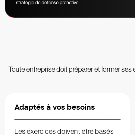
stratégie de défense proactive.
Toute entreprise doit préparer et former ses
Adaptés à vos besoins
Les exercices doivent être basés