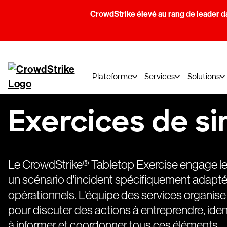
CrowdStrike élevé au rang de leader d
Plateforme
Services
Solutions
Exercices de si
Le CrowdStrike® Tabletop Exercise engage les
un scénario d'incident spécifiquement adapté
opérationnels. L'équipe des services organise
pour discuter des actions à entreprendre, iden
à informer et coordonner tous ces éléments.