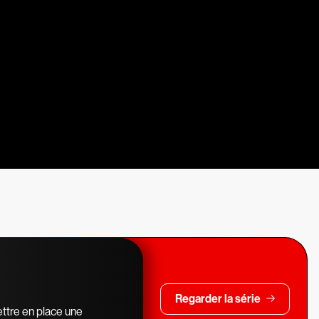
Regarder la série
ttre en place une