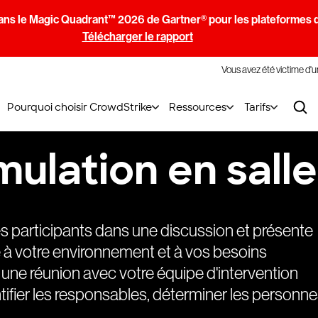
ans le Magic Quadrant™ 2026 de Gartner® pour les plateformes d
Télécharger le rapport
Vous avez été victime d'
Pourquoi choisir CrowdStrike
Ressources
Tarifs
mulation en salle
 participants dans une discussion et présente
 à votre environnement et à vos besoins
 une réunion avec votre équipe d'intervention
tifier les responsables, déterminer les personn