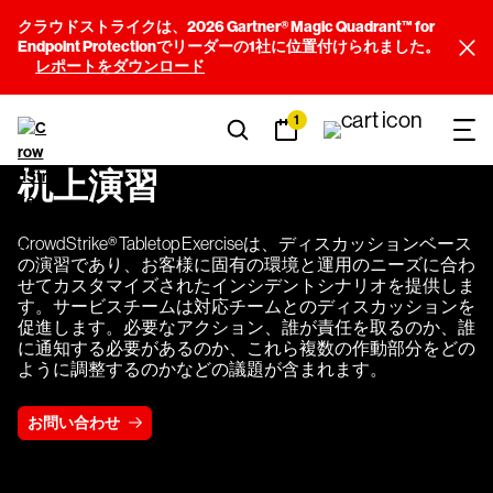
クラウドストライクは、2026 Gartner® Magic Quadrant™ for
Endpoint Protectionでリーダーの1社に位置付けられました。
レポートをダウンロード
1
机上演習
CrowdStrike® Tabletop Exerciseは、ディスカッションベース
の演習であり、お客様に固有の環境と運用のニーズに合わ
せてカスタマイズされたインシデントシナリオを提供しま
す。サービスチームは対応チームとのディスカッションを
促進します。必要なアクション、誰が責任を取るのか、誰
に通知する必要があるのか、これら複数の作動部分をどの
ように調整するのかなどの議題が含まれます。
お問い合わせ