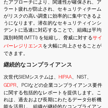
たアプローチにより、関連性が確保され、ア
ラート疲れが防止され、セキュリティチーム
がリスクの高い調査に効率的に集中できるよ
うになります。潜在的なセキュリティインシ
デントに迅速に対応することで、組織は平均
識別時間 (MTTI) を短縮し、脅威に対する
サイ
バーレジリエンス
を大幅に向上させることが
できます。
継続的なコンプライアンス
次世代SIEMシステムは、
HIPAA
、NIST、
GDPR
、PCIなどの企業コンプライアンス要件
に関する包括的なレポートを提供します。こ
れは、過去および長期にわたるデータ分析機
能を活用し、組織が継続的なコンプライアン