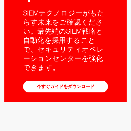
SIEMテクノロジーがもた
らす未来をご確認くださ
い。最先端のSIEM戦略と
自動化を採用すること
で、セキュリティオペレ
ーションセンターを強化
できます。
今すぐガイドをダウンロード