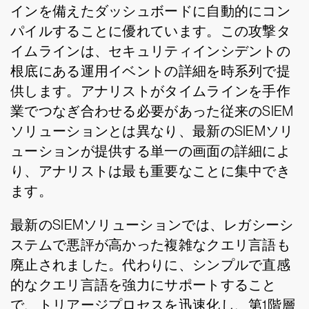
インを備えたダッシュボードに自動的にコン
パイルすることに優れています。この攻撃タ
イムラインは、セキュリティインシデントの
根底にある運用イベントの詳細を時系列で提
供します。アナリストがタイムラインを手作
業でつなぎ合わせる必要があった従来のSIEM
ソリューションとは異なり、最新のSIEMソリ
ューションが提供する単一の画面の詳細によ
り、アナリストは最も重要なことに集中でき
ます。
最新のSIEMソリューションでは、レガシーシ
ステムで悪評が高かった複雑なクエリ言語も
廃止されました。代わりに、シンプルで直感
的なクエリ言語を強力にサポートすること
で、トリアージプロセスを迅速化し、第1階層