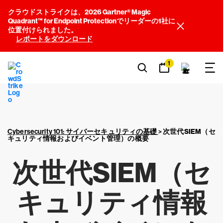
クラウドストライクは、2026 Gartner® Magic
Quadrant™ for Endpoint Protectionでリーダーの1社に
位置付けられました。
レポートをダウンロード
1
Cybersecurity 101: サイバーセキュリティの基礎
>
次世代SIEM
（セ
キュリティ情報およびイベント管理）の概要
次世代SIEM
（セ
キュリティ情報