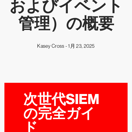
およびイベント
管理）の概要
Kasey Cross -
1月 23, 2025
次世代SIEM
の完全ガイ
ド