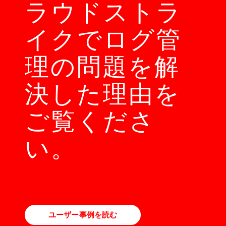
ラウドストラ
イクでログ管
理の問題を解
決した理由を
ご覧くださ
い。
ユーザー事例を読む