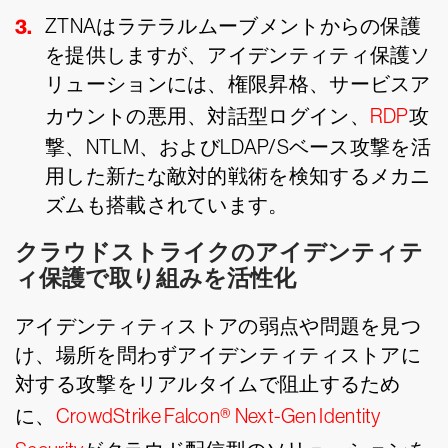
ZTNAはラテラルムーブメントからの保護
を提供しますが、アイデンティティ保護ソ
リューションには、権限昇格、サービスア
カウントの悪用、対話型ログイン、
RDP
攻
撃、NTLM、およびLDAP/Sベース攻撃を活
用した新たな敵対的戦術を検知するメカニ
ズムも搭載されています。
クラウドストライクのアイデンティテ
ィ保護で取り組みを活性化
アイデンティティストアの弱点や問題を見つ
け、場所を問わずアイデンティティストアに
対する攻撃をリアルタイムで阻止するため
に、
CrowdStrike Falcon® Next-Gen Identity