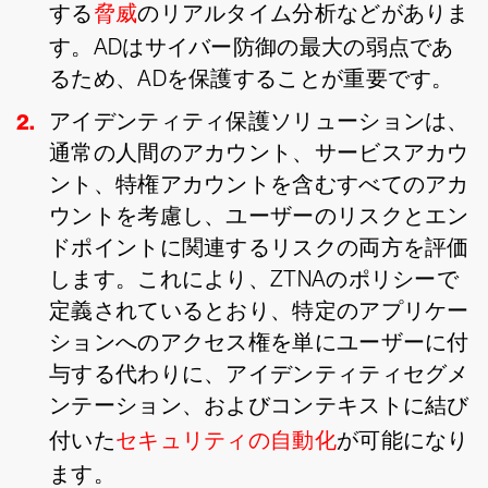
する
脅威
のリアルタイム分析などがありま
す。ADはサイバー防御の最大の弱点であ
るため、ADを保護することが重要です。
アイデンティティ保護ソリューションは、
通常の人間のアカウント、サービスアカウ
ント、特権アカウントを含むすべてのアカ
ウントを考慮し、ユーザーのリスクとエン
ドポイントに関連するリスクの両方を評価
します。これにより、ZTNAのポリシーで
定義されているとおり、特定のアプリケー
ションへのアクセス権を単にユーザーに付
与する代わりに、アイデンティティセグメ
ンテーション、およびコンテキストに結び
付いた
セキュリティの自動化
が可能になり
ます。