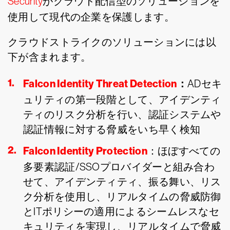
Security
がクラウド配信型のソリューションを
使用して現代の企業を保護します。
クラウドストライクのソリューションには以
下が含まれます。
Falcon Identity Threat Detection
：
ADセキ
ュリティの第一段階として、アイデンティ
ティのリスク分析を行い、認証システムや
認証情報に対する脅威をいち早く検知
Falcon Identity Protection
：ほぼすべての
多要素認証/SSOプロバイダーと組み合わ
せて、アイデンティティ、振る舞い、リス
ク分析を使用し、リアルタイムの脅威防御
とITポリシーの適用によるシームレスなセ
キュリティを実現し、リアルタイムで脅威