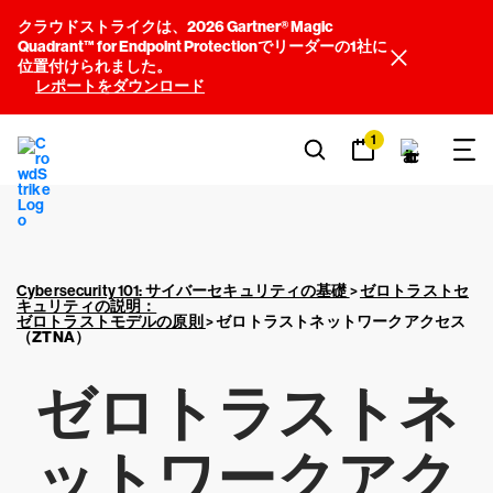
クラウドストライクは、2026 Gartner® Magic
Quadrant™ for Endpoint Protectionでリーダーの1社に
位置付けられました。
レポートをダウンロード
1
Cybersecurity 101: サイバーセキュリティの基礎
>
ゼロトラストセ
キュリティの説明：
ゼロトラストモデルの原則
>
ゼロトラストネットワークアクセス
（ZTNA）
ゼロトラストネ
ットワークアク