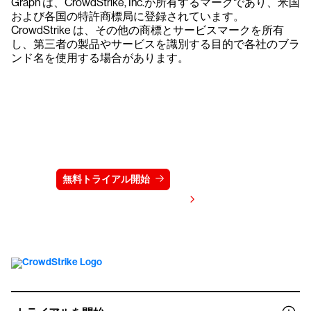
Graph は、CrowdStrike, Inc.が所有するマークであり、米国
および各国の特許商標局に登録されています。
CrowdStrike は、その他の商標とサービスマークを所有
し、第三者の製品やサービスを識別する目的で各社のブラ
ンド名を使用する場合があります。
クラウドストライクを15日間無料でお試しく
ださい
無料トライアル開始
お問い合わせ
価格を表示する