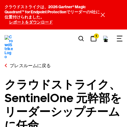
クラウドストライクは、2026 Gartner® Magic
Quadrant™ for Endpoint Protectionでリーダーの1社に
位置付けられました。
レポートをダウンロード
1
プレスルームに戻る
クラウドストライク、
SentinelOne 元幹部を
リーダーシップチーム
に任命