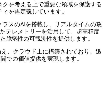
スクを考える上で重要な領域を保護する
ティを再定義しています。
udとワールドクラスのAIを搭載し、リアルタイムの攻
したテレメトリーを活用して、超高精度
た脆弱性の可観測性を提供します。
を備え、クラウド上に構築されており、迅
期間での価値提供を実現します。