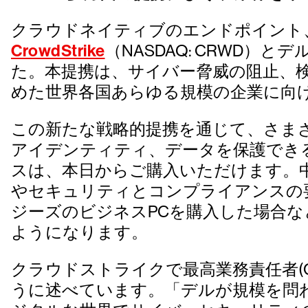
クラウドネイティブのエンドポイント
CrowdStrike
（NASDAQ: CRWD）
た。本提携は、サイバー脅威の阻止、
めた世界各国あらゆる規模の企業に向
この新たな戦略的提携を通じて、さま
アイデンティティ、データを保護でき
スは、本日からご購入いただけます。
やセキュリティとコンプライアンスの
ジーズのビジネスPCを購入した場合
ようになります。
クラウドストライクで最高業務責任者(Chief 
うに述べています。「デルが規模を問