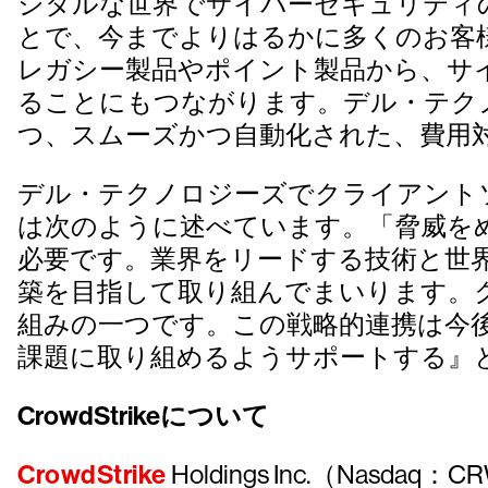
ジタルな世界でサイバーセキュリティ
とで、今までよりはるかに多くのお客
レガシー製品やポイント製品から、サ
ることにもつながります。デル・テク
つ、スムーズかつ自動化された、費用
デル・テクノロジーズでクライアントソ
は次のように述べています。「脅威を
必要です。業界をリードする技術と世
築を目指して取り組んでまいります。
組みの一つです。この戦略的連携は今
課題に取り組めるようサポートする』
CrowdStrikeについて
CrowdStrike
Holdings Inc.（