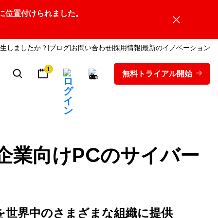
ーダーの1社に位置付けられました。
生しましたか？
ブログ
お問い合わせ
採用情報
最新のイノベーション
1
無料トライアル開始
企業向けPCのサイバー
を世界中のさまざまな組織に提供