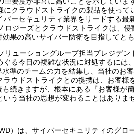
の重要度が非常に高いことを示していま
様にクラウドストライクの製品を使って
イバーセキュリティ業界をリードする最
ノロジーズとクラウドストライクは、侵
対効果の高いサイバー防衛を目指してと
リューショングループ担当プレジデントを務
めぐる今日の複雑な状況に対処するには
界水準のチームの力を結集し、当社のお
クラウドストライクとの提携は、お客様
後も続きますが、根本にある『お客様が
という当社の思想が変わることはありま
Nasdaq：CRWD）は、サイバーセキュリテ