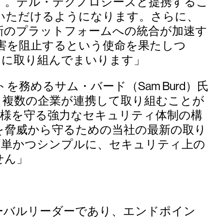
す。デル・テクノロジーズと提携するこ
いただけるようになります。さらに、
新のプラットフォームへの統合が加速す
害を阻止するという使命を果たしつ
もに取り組んでまいります」
めるサム・バード（Sam Burd）氏
、複数の企業が連携して取り組むことが
客様を守る強力なセキュリティ体制の構
を脅威から守るための当社の最新の取り
簡単かつシンプルに、セキュリティ上の
せん」
ィのグローバルリーダーであり、エンドポイン