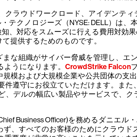
、クラウドワークロード、アイデンティ
とデル・テクノロジーズ（NYSE: DELL
検知、対応をスムーズに行える費用対効果
けて提供するためのものです。
ざまな組織がサイバー脅威を管理し、エ
るようになります。
CrowdStrike Falcon
中規模および大規模企業や公共団体の支
要件遵守にお役立ていただけます。また
など、デルの幅広い製品やサービスで、ク
Business Officer)を務めるダニエル・
わず、すべてのお客様のためにクラウド