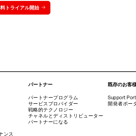
価格を表示する
無料トライアル開始
お問い合わせ
パートナー
既存のお客
パートナープログラム
Support Port
サービスプロバイダー
開発者ポー
戦略的テクノロジー
チャネルとディストリビューター
パートナーになる
ナンス