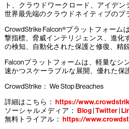
ト、クラウドワークロード、アイデン
世界最先端のクラウドネイティブのプ
CrowdStrike Falcon®プラットフォー
撃指標、脅威インテリジェンス、進化
の検知、自動化された保護と修復、精
Falconプラットフォームは、軽量
速かつスケーラブルな展開、優れた保
CrowdStrike： We Stop Breaches
詳細はこちら：
https://www.crowdstrik
ソーシャルメディア：
Blog
|
Twitter
|
Li
無料トライアル：
https://www.crowdstr