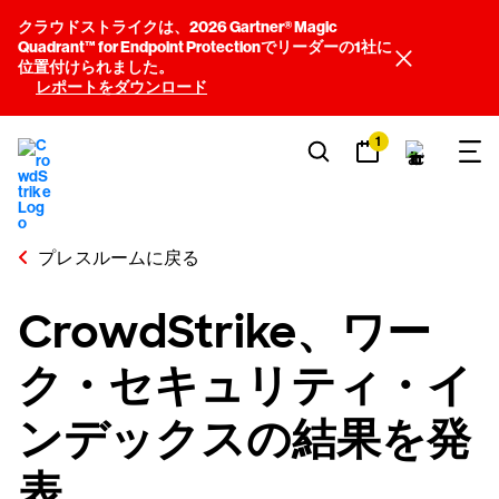
クラウドストライクは、2026 Gartner® Magic
Quadrant™ for Endpoint Protectionでリーダーの1社に
位置付けられました。
レポートをダウンロード
1
プレスルームに戻る
CrowdStrike、ワー
ク・セキュリティ・イ
ンデックスの結果を発
表