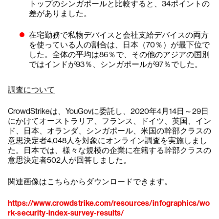
トップのシンガポールと比較すると、34ポイントの
差がありました。
在宅勤務で私物デバイスと会社支給デバイスの両方
を使っている人の割合は、日本（70％）が最下位で
した。全体の平均は86％で、その他のアジアの国別
ではインドが93％、シンガポールが97％でした。
調査について
CrowdStrikeは、YouGovに委託し、2020年4月14日～29日
にかけてオーストラリア、フランス、ドイツ、英国、イン
ド、日本、オランダ、シンガポール、米国の幹部クラスの
意思決定者4,048人を対象にオンライン調査を実施しまし
た。日本では、様々な規模の企業に在籍する幹部クラスの
意思決定者502人が回答しました。
関連画像はこちらからダウンロードできます。
https://www.crowdstrike.com/resources/infographics/wo
rk-security-index-survey-results/