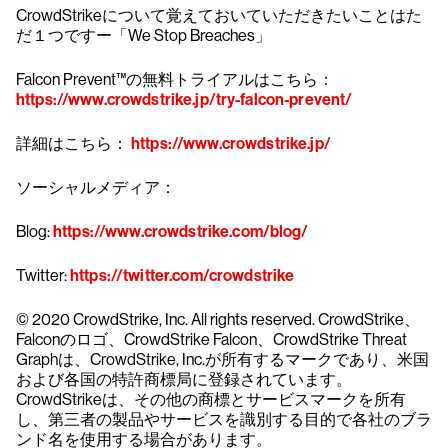
CrowdStrikeについて覚えておいていただきたいことはた
だ１つですー「We Stop Breaches」
Falcon Prevent™の無料トライアルはこちら：
https://www.crowdstrike.jp/try-falcon-prevent/
詳細はこちら：
https://www.crowdstrike.jp/
ソーシャルメディア：
Blog:
https://www.crowdstrike.com/blog/
Twitter:
https://twitter.com/crowdstrike
© 2020 CrowdStrike, Inc. All rights reserved. CrowdStrike、
Falconのロゴ、CrowdStrike Falcon、CrowdStrike Threat
Graphは、CrowdStrike, Inc.が所有するマークであり、米国
および各国の特許商標局に登録されています。
CrowdStrikeは、その他の商標とサービスマークを所有
し、第三者の製品やサービスを識別する目的で各社のブラ
ンド名を使用する場合があります。