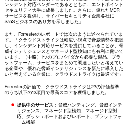
ンシデント対応ベンダーであるとともに、エンドポイント
セキュリティ大手に成長しました。さらに、優れたMDR
サービスを提供し、サイバーセキュリティ企業各社に
SaaSビジネスのあり方を示しました」
また、Forresterのレポートでは次のように述べられていま
す。「クラウドストライクは幅広い視点で脅威情勢を把握
し、インシデント対応サービスを提供していることが、脅
威インテリジェンスとマネージド型検知にも有利に働いて
います。（中略）1つのプロバイダから必要な製品、プラ
ットフォーム、サービスをまとめて調達したいと考えてい
る企業や、優れた脅威インテリジェンスを新たに導入した
いと考えている企業に、クラウドストライクは最適です」
Forresterの評価で、クラウドストライクは23の評価基準
のうち以下の12項目で最高スコアを獲得しました。
提供中のサービス：
脅威ハンティング、脅威インテ
リジェンス、マネージド型検知、マネージド型対
応、ダッシュボードおよびレポート、プラットフォ
ーム機能