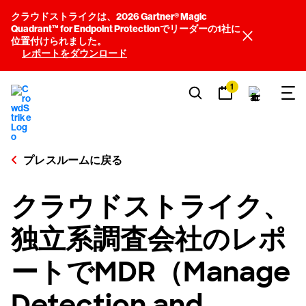
クラウドストライクは、2026 Gartner® Magic
Quadrant™ for Endpoint Protectionでリーダーの1社に
位置付けられました。
レポートをダウンロード
1
プレスルームに戻る
クラウドストライク、
独立系調査会社のレポ
ートでMDR（Manage
Detection and