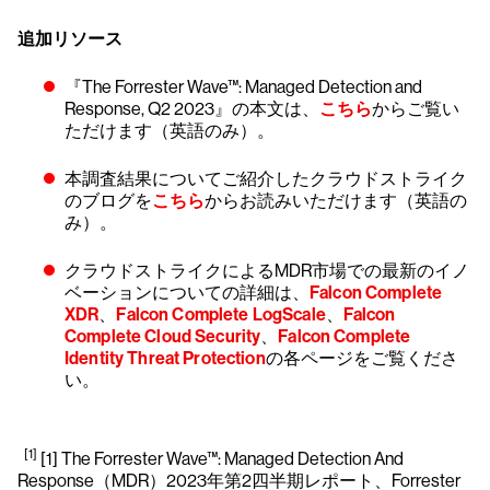
追加リソース
『The Forrester Wave™: Managed Detection and
Response, Q2 2023』の本文は、
こちら
からご覧い
ただけます（英語のみ）。
本調査結果についてご紹介したクラウドストライク
のブログを
こちら
からお読みいただけます（英語の
み）。
クラウドストライクによるMDR市場での最新のイノ
ベーションについての詳細は、
Falcon Complete
XDR
、
Falcon Complete LogScale
、
Falcon
Complete Cloud Security
、
Falcon Complete
Identity Threat Protection
の各ページをご覧くださ
い。
[1]
[1] The Forrester Wave™: Managed Detection And
Response（MDR）2023年第2四半期レポート、Forrester