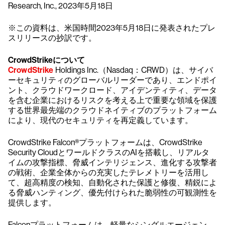
Research, Inc., 2023年5月18日
※この資料は、米国時間2023年5月18日に発表されたプレ
スリリースの抄訳です。
CrowdStrikeについて
CrowdStrike
Holdings Inc.（Nasdaq：CRWD）は、サイバ
ーセキュリティのグローバルリーダーであり、エンドポイ
ント、クラウドワークロード、アイデンティティ、データ
を含む企業におけるリスクを考える上で重要な領域を保護
する世界最先端のクラウドネイティブのプラットフォーム
により、現代のセキュリティを再定義しています。
CrowdStrike Falcon®プラットフォームは、CrowdStrike
Security CloudとワールドクラスのAIを搭載し、リアルタ
イムの攻撃指標、脅威インテリジェンス、進化する攻撃者
の戦術、企業全体からの充実したテレメトリーを活用し
て、超高精度の検知、自動化された保護と修復、精鋭によ
る脅威ハンティング、優先付けられた脆弱性の可観測性を
提供します。
Falconプラットフォームは、軽量なシングルエージェン