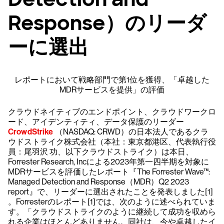
Response）のリーダ
ーに選出
レポートにおいて戦略部門で第1位を獲得、「卓越した
MDRサービスを提供」の評価
クラウドネイティブのエンドポイント、クラウドワークロ
ード、アイデンティティ、データ保護のリーダー
CrowdStrike
（NASDAQ: CRWD）の日本法人であるクラ
ウドストライク株式会社（本社：東京都港区、代表執行役
員：尾羽沢 功、以下クラウドストライク）は本日、
Forrester Research, Incによる2023年第一四半期を対象に
MDRサービスを評価したレポート『The Forrester Wave™:
Managed Detection and Response（MDR）Q2 2023
report』で、リーダーに選出されたことを発表しました[1]
。Forresterのレポート[1]では、次のように述べられていま
す。「クラウドストライクのように継続して成功を収めら
れる企業はほとんどありません。同社は、今や卓越したイ