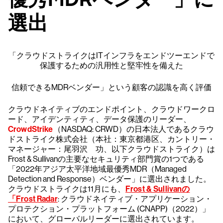
選出
「クラウドストライクはITインフラをエンドツーエンドで
保護するための汎用性と堅牢性を備えた
信頼できるMDRベンダー」という顧客の認識を高く評価
クラウドネイティブのエンドポイント、クラウドワークロ
ード、アイデンティティ、データ保護のリーダー、
CrowdStrike
（NASDAQ: CRWD）の日本法人であるクラウ
ドストライク株式会社（本社：東京都港区、カントリー・
マネージャー：尾羽沢 功、以下クラウドストライク）は
Frost & Sullivanの主要なセキュリティ部門賞の1つである
「2022年アジア太平洋地域最優秀MDR（Managed
Detection and Response）ベンダー」に選出されました。
クラウドストライクは11月にも、
Frost & Sullivanの
「Frost Radar
: クラウドネイティブ・アプリケーション・
プロテクション・プラットフォーム (CNAPP)（2022）」
において、グローバルリーダーに選出されています。