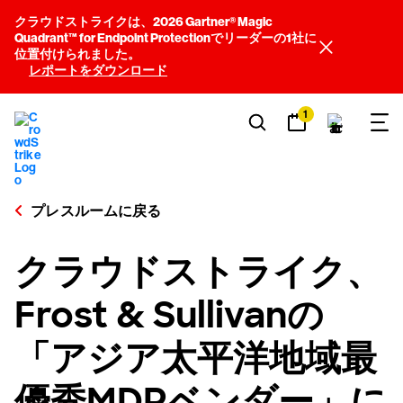
クラウドストライクは、2026 Gartner® Magic
Quadrant™ for Endpoint Protectionでリーダーの1社に
位置付けられました。
レポートをダウンロード
1
プレスルームに戻る
クラウドストライク、
Frost & Sullivanの
「アジア太平洋地域最
優秀MDRベンダー」に