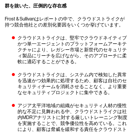
群を抜いた、圧倒的な存在感
Frost & Sullivanはレポートの中で、クラウドストライクが
持つ競合他社との差別化要因をいくつか挙げています。
クラウドストライクは、堅牢でクラウドネイティブ
かつ単一エージェントのプラットフォームアーキテ
クチャにより、レガシー市場と新世代のセキュリテ
ィ製品にリーチを広げながら、そのアプローチに柔
軟に適応することができる。
クラウドストライクは、システム内で検知した異常
を迅速かつ効果的に処理するため、顧客は自社のセ
キュリティチームを消耗させることなく、より重要
なセキュリティプロジェクトに集中できる。
アジア太平洋地域の組織がセキュリティ人材の慢性
的な不足に見舞われる中、クラウドストライクは社
内MDRアナリストに対する厳しいトレーニング制度
を実施することで、競争優位性を高めている。これ
により、顧客は脅威を緩和する責任をクラウドスト